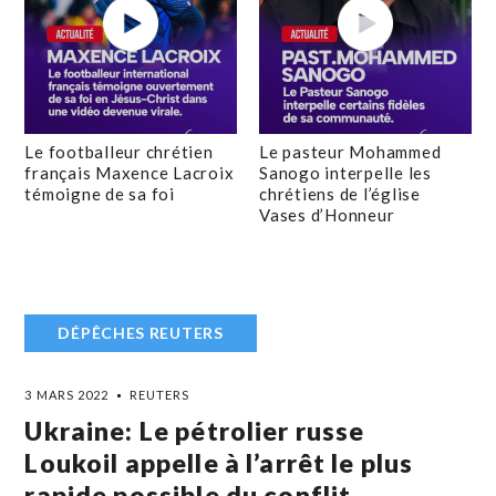
Le footballeur chrétien
Le pasteur Mohammed
français Maxence Lacroix
Sanogo interpelle les
témoigne de sa foi
chrétiens de l’église
Vases d’Honneur
DÉPÊCHES REUTERS
3 MARS 2022
REUTERS
Ukraine: Le pétrolier russe
Loukoil appelle à l’arrêt le plus
rapide possible du conflit