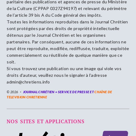
paritaire des publications et agences de presse du Ministère
de la Culture (CPPAP 0327Z94197) et relevant du périmètre
de l’article 39 bis A du Code général des impôts.
Toutes les informations reproduites dans le Journal Chrétien
sont protégées par des droits de propriété intellectuelle
détenus par le Journal Chrétien et les organismes
partenaires. Par conséquent, aucune de ces informations ne
peut être reproduite, modifiée, rediffusée, traduite, exploitée
commercialement ou réutilisée de quelque manière que ce
soit.
Si vous trouvez une publication ou une image qui viole vos
droits d’auteur, veuillez nous le signaler à l’adresse
admin@chretiens.info
© 2026
JOURNAL CHRÉTIEN = SERVICE DE PRESSE ET
CHAÎNE DE
TELEVISION CHRETIENNE
NOS SITES ET APPLICATIONS