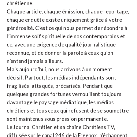
chrétienne
.
Chaque article, chaque émission, chaque reportage,
chaque enquête existe uniquement grâce à votre
générosité. C’est ce qui nous permet de répondre à
l’immense soif spirituelle de nos contemporains et
ce, avec une exigence de qualité journalistique
reconnue,
et de donner la parole à ceux qu’on
n’entend jamais ailleurs.
Mais aujourd’hui, nous arrivons à un moment
décisif. Partout, les médias indépendants sont
fragilisés, attaqués, précarisés. Pendant que
quelques grandes fortunes verrouillent toujours
davantage le paysage médiatique, les médias
chrétiens et tous ceux qui refusent de se soumettre
sont maintenus sous pression permanente.
Le Journal Chrétien et sa chaîne Chrétiens TV,
diffusée sur le canal 246 de la Freebox, n’échappent