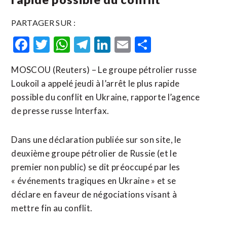
PARTAGER SUR :
Facebook
Twitter
WhatsApp
Telegram
LinkedIn
Email
Partager
MOSCOU (Reuters) – Le groupe pétrolier russe
Loukoil a appelé jeudi à l’arrêt le plus rapide
possible du conflit en Ukraine, rapporte l’agence
de presse russe Interfax.
Dans une déclaration publiée sur son site, le
deuxième groupe pétrolier de Russie (et le
premier non public) se dit préoccupé par les
« événements tragiques en Ukraine » et se
déclare en faveur de négociations visant à
mettre fin au conflit.