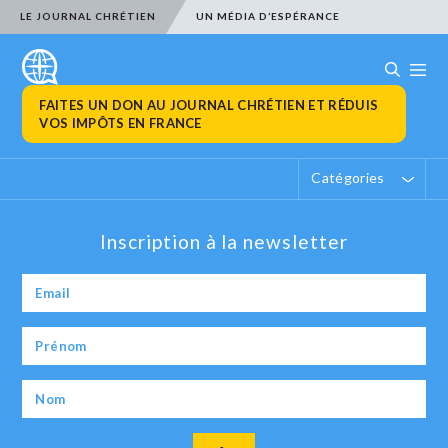
LE JOURNAL CHRÉTIEN
UN MÉDIA D’ESPÉRANCE
FAITES UN DON AU JOURNAL CHRÉTIEN ET RÉDUIS
VOS IMPÔTS EN FRANCE
Catégories
Inscription à la newsletter