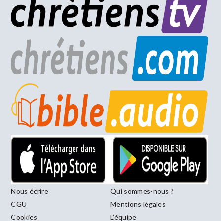
Nous écrire
Qui sommes-nous ?
CGU
Mentions légales
Cookies
L’équipe