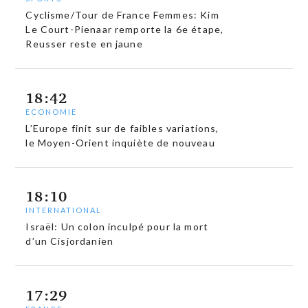
Cyclisme/Tour de France Femmes: Kim
Le Court-Pienaar remporte la 6e étape,
Reusser reste en jaune
18:42
ECONOMIE
L’Europe finit sur de faibles variations,
le Moyen-Orient inquiète de nouveau
18:10
INTERNATIONAL
Israël: Un colon inculpé pour la mort
d’un Cisjordanien
17:29