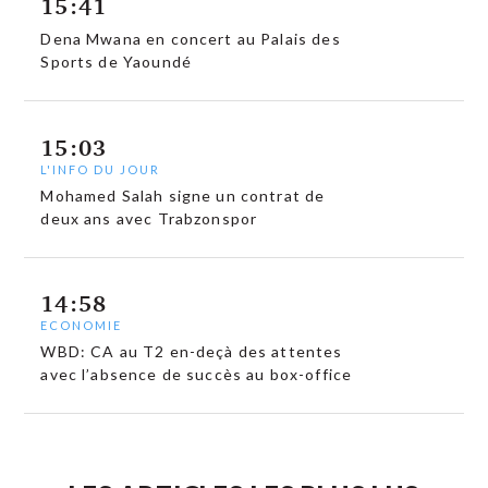
15:41
Dena Mwana en concert au Palais des
Sports de Yaoundé
15:03
L'INFO DU JOUR
Mohamed Salah signe un contrat de
deux ans avec Trabzonspor
14:58
ECONOMIE
WBD: CA au T2 en-deçà des attentes
avec l’absence de succès au box-office