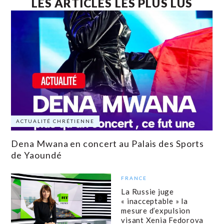
LES ARTICLES LES PLUS LUS
ACTUALITÉ CHRÉTIENNE
Dena Mwana en concert au Palais des Sports
de Yaoundé
FRANCE
La Russie juge
« inacceptable » la
mesure d’expulsion
visant Xenia Fedorova