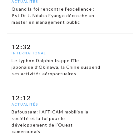
ACTUALITÉS
Quand la foi rencontre l’excellence :
Pst Dr J. Ndabo Eyango décroche un
master en management public
12:32
INTERNATIONAL
Le typhon Dolphin frappe l’île
japonaise d’Okinawa, la Chine suspend
ses activités aéroportuaires
12:12
ACTUALITÉS
Bafoussam: l’AFFICAM mobilise la
société et la foi pour le
développement de l’Ouest
camerounais