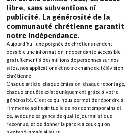
libre, sans subventions ni
publicité. La
générosité de la
communauté chrétienne
garantit
notre indépendance.
Aujourd’hui, une poignée de chrétiens rendent
possible une information indépendante accessible
gratuitement à des millions de personnes sur nos
sites,
nos applications
et notre
chaîne de télévision
chrétienne
.
Chaque article, chaque émission, chaque reportage,
chaque enquête existe uniquement grâce à votre
générosité. C’est ce qui nous permet de répondre à
l’immense soif spirituelle de nos contemporains et
ce, avec une exigence de qualité journalistique
reconnue,
et de donner la parole à ceux qu’on
n’entend jamais ailleurs.