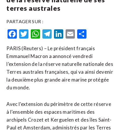
terres australes
PARTAGER SUR :
Facebook
Twitter
WhatsApp
Telegram
LinkedIn
Email
Partager
PARIS (Reuters) – Le président français
Emmanuel Macron a annoncé vendredi
l’extension de la réserve naturelle nationale des
Terres australes françaises, qui va ainsi devenir
la deuxième plus grande aire marine protégée
du monde.
Avec l’extension du périmètre de cette réserve
à l’ensemble des espaces maritimes des
archipels Crozet et Kerguelen et des îles Saint-
Paul et Amsterdam, administrés par les Terres