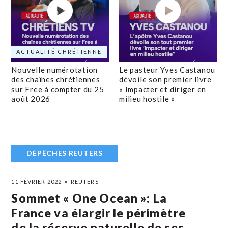
ACTUALITÉ CHRÉTIENNE
Nouvelle numérotation
Le pasteur Yves Castanou
des chaînes chrétiennes
dévoile son premier livre
sur Free à compter du 25
« Impacter et diriger en
août 2026
milieu hostile »
DÉPÊCHES REUTERS
11 FÉVRIER 2022
REUTERS
Sommet « One Ocean »: La
France va élargir le périmètre
de la réserve naturelle de ses