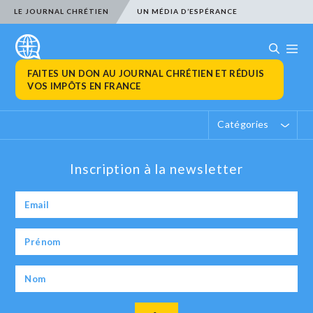
LE JOURNAL CHRÉTIEN
UN MÉDIA D’ESPÉRANCE
FAITES UN DON AU JOURNAL CHRÉTIEN ET RÉDUIS
VOS IMPÔTS EN FRANCE
Catégories
Inscription à la newsletter