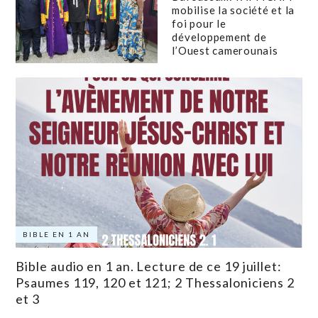
mobilise la société et la
foi pour le
développement de
l’Ouest camerounais
BIBLE EN 1 AN
Bible audio en 1 an. Lecture de ce 19 juillet:
Psaumes 119, 120 et 121; 2 Thessaloniciens 2
et 3