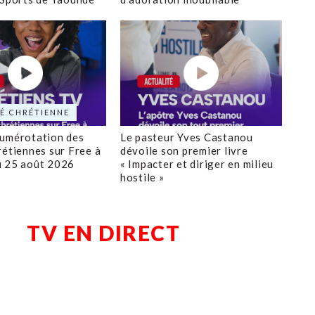
É CHRÉTIENNE
numérotation des
Le pasteur Yves Castanou
rétiennes sur Free à
dévoile son premier livre
u 25 août 2026
« Impacter et diriger en milieu
hostile »
TV EN DIRECT