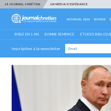
LE JOURNAL CHRÉTIEN
UN MÉDIA D’ESPÉRANCE
MONDIAL 2026
MONDE
BIBLE EN 1 AN
BONNE SEMENCE
ÉTUDES BIBLIQU
Inscription à la newsletter