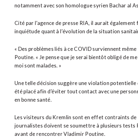
notamment avec son homologue syrien Bachar al 
Cité par l’agence de presse RIA, il aurait également 
inquiétude quant à l’évolution de la situation sanita
« Des problèmes liés à ce COVID surviennent même d
Poutine. « Je pense que je serai bientôt obligé de 
moi sont malades. »
Une telle décision suggère une violation potentielle
été placé afin d’éviter tout contact avec une perso
en bonne santé.
Les visiteurs du Kremlin sont en effet contraints de
journalistes doivent se soumettre à plusieurs tests 
avant de rencontrer Vladimir Poutine.