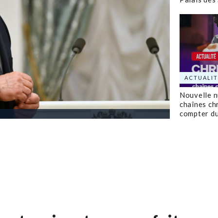
ACTUALIT
Nouvelle 
chaînes ch
compter d