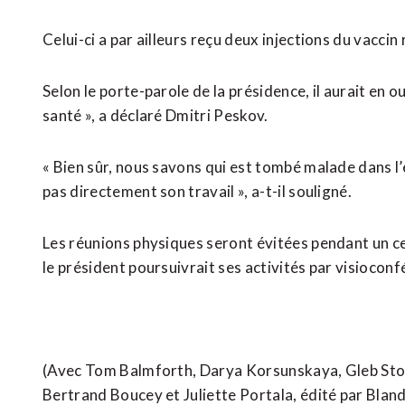
Celui-ci a par ailleurs reçu deux injections du vaccin
Selon le porte-parole de la présidence, il aurait en o
santé », a déclaré Dmitri Peskov.
« Bien sûr, nous savons qui est tombé malade dans l
pas directement son travail », a-t-il souligné.
Les réunions physiques seront évitées pendant un ce
le président poursuivrait ses activités par visioconf
(Avec Tom Balmforth, Darya Korsunskaya, Gleb Stoly
Bertrand Boucey et Juliette Portala, édité par Blan