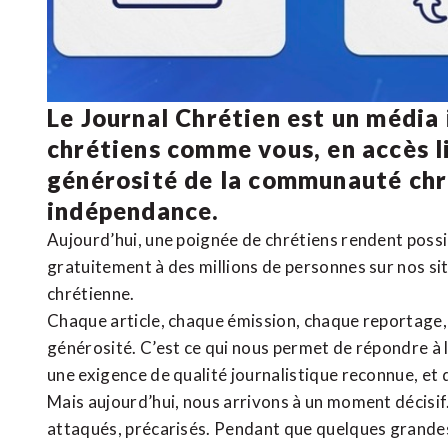
Le Journal Chrétien est un média
chrétiens comme vous, en accès li
générosité de la communauté ch
indépendance.
Aujourd’hui, une poignée de chrétiens rendent poss
gratuitement à des millions de personnes sur nos si
chrétienne
.
Chaque article, chaque émission, chaque reportage
générosité. C’est ce qui nous permet de répondre à 
une exigence de qualité journalistique reconnue,
et 
Mais aujourd’hui, nous arrivons à un moment décisif
attaqués, précarisés. Pendant que quelques grandes