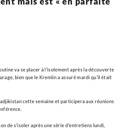
ment mais est « en parfaite
tine va se placer à l’isolement après la découverte
rage, bien que le Kremlin a assuré mardi qu’il était
adjikistan cette semaine et participera aux réunions
onférence.
ion de s’isoler après une série d’entretiens lundi,