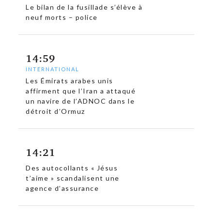
Le bilan de la fusillade s’élève à
neuf morts – police
14:59
INTERNATIONAL
Les Émirats arabes unis
affirment que l’Iran a attaqué
un navire de l’ADNOC dans le
détroit d’Ormuz
14:21
c
Des autocollants « Jésus
t’aime » scandalisent une
agence d’assurance