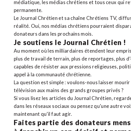
médiatique, les médias chrétiens et tous ceux qui 
permanente.
Le Journal Chrétien et sa chaîne Chrétiens TV, diffu
réalité. Oui, nos médias chrétiens pourraient dispa
donateurs dans les prochains mois.
Je soutiens le Journal Chrétien !
Au moment où les milliardaires étendent leur emprise
plus de travail de terrain, plus de reportages, plus 
capables de résister aux pressions religieuses, poli
appel à la communauté chrétienne.
La question est simple : voulons-nous laisser mourir l
télévision aux mains des grands groupes privés ?
Si vous lisez les articles du Journal Chrétien, rega
dans les réseaux sociaux ou pensez qu’une autre voix 
maintenant qu’il faut agir.
Faites partie des donateurs mens