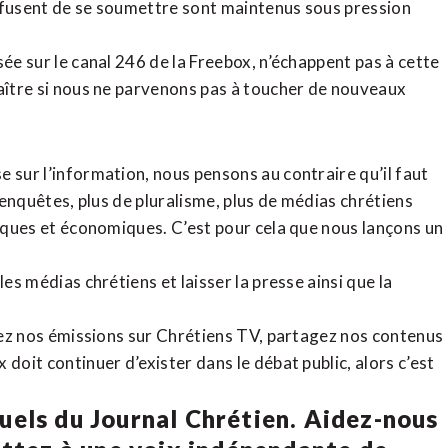
refusent de se soumettre sont maintenus sous pression
sée sur le canal 246 de la Freebox, n’échappent pas à cette
raître si nous ne parvenons pas à toucher de nouveaux
 sur l’information, nous pensons au contraire qu’il faut
d’enquêtes, plus de pluralisme, plus de médias chrétiens
tiques et économiques. C’est pour cela que nous lançons un
es médias chrétiens et laisser la presse ainsi que la
rdez nos émissions sur Chrétiens TV, partagez nos contenus
doit continuer d’exister dans le débat public, alors c’est
uels du Journal Chrétien. Aidez-nous