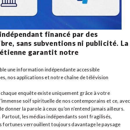
 indépendant financé par des
bre, sans subventions ni publicité. La
rétienne
garantit notre
ible une information indépendante accessible
tes,
nos applications
et notre
chaîne de télévision
, chaque enquête existe uniquement grâce à votre
l’immense soif spirituelle de nos contemporains et ce, ave
de donner la parole à ceux qu’on n’entend jamais ailleurs.
. Partout, les médias indépendants sont fragilisés,
 fortunes verrouillent toujours davantage le paysage