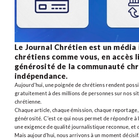
Le Journal Chrétien est un média
chrétiens comme vous, en accès li
générosité de la communauté ch
indépendance.
Aujourd’hui, une poignée de chrétiens rendent poss
gratuitement à des millions de personnes sur nos si
chrétienne
.
Chaque article, chaque émission, chaque reportage
générosité. C’est ce qui nous permet de répondre à 
une exigence de qualité journalistique reconnue,
et 
Mais aujourd’hui, nous arrivons à un moment décisif