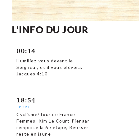
L'INFO DU JOUR
00:14
Humiliez-vous devant le
Seigneur, et il vous élèvera.
Jacques 4:10
18:54
SPORTS
Cyclisme/Tour de France
c
Femmes: Kim Le Court-Pienaar
remporte la 6e étape, Reusser
reste en jaune