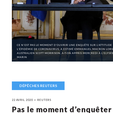
CE N'EST PAS LE MOMENT D'OUVRIR UNE ENQUÊTE SUR L'ATTITUDE 
L'ÉPIDÉMIE DE CORONAVIRUS, A ESTIMÉ EMMANUEL MACRON LORS 
AUSTRALIEN SCOTT MORRISON, A-T-ON APPRIS MERCREDI À L'ELYSÉE
MARIN
DÉPÊCHES REUTERS
22 AVRIL 2020
REUTERS
Pas le moment d’enquêter