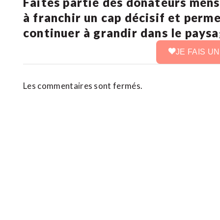
Faites partie des donateurs mens
à franchir un cap décisif et perm
continuer à grandir dans le pays
JE FAIS U
Les commentaires sont fermés.