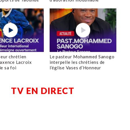
leur chrétien
Le pasteur Mohammed Sanogo
axence Lacroix
interpelle les chrétiens de
e sa foi
l’église Vases d’Honneur
TV EN DIRECT