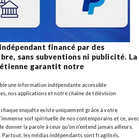
 indépendant financé par des
bre, sans subventions ni publicité. La
rétienne
garantit notre
ible une information indépendante accessible
tes,
nos applications
et notre
chaîne de télévision
, chaque enquête existe uniquement grâce à votre
l’immense soif spirituelle de nos contemporains et ce, ave
de donner la parole à ceux qu’on n’entend jamais ailleurs.
. Partout, les médias indépendants sont fragilisés,