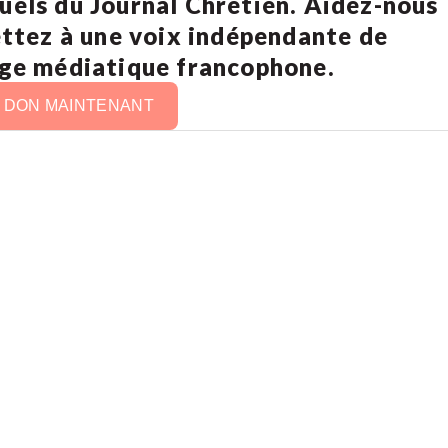
uels du Journal Chrétien. Aidez-nous
ettez à une voix indépendante de
age médiatique francophone.
N DON MAINTENANT