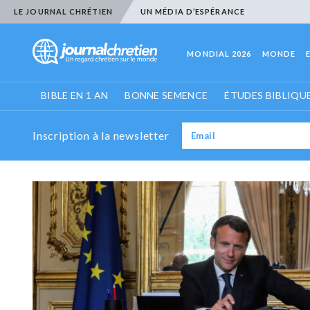
LE JOURNAL CHRÉTIEN
UN MÉDIA D’ESPÉRANCE
MONDIAL 2026
MONDE
BIBLE EN 1 AN
BONNE SEMENCE
ÉTUDES BIBLIQU
Inscription à la newsletter