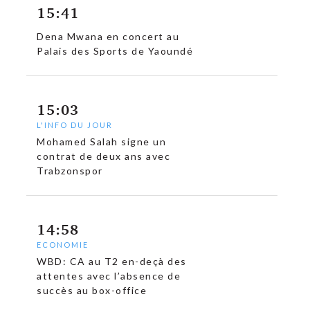
15:41
Dena Mwana en concert au
Palais des Sports de Yaoundé
15:03
L'INFO DU JOUR
Mohamed Salah signe un
contrat de deux ans avec
Trabzonspor
14:58
ECONOMIE
WBD: CA au T2 en-deçà des
attentes avec l’absence de
succès au box-office