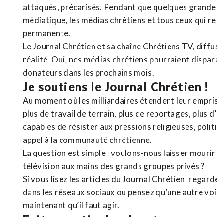
attaqués, précarisés. Pendant que quelques grandes
médiatique, les médias chrétiens et tous ceux qui 
permanente.
Le Journal Chrétien et sa chaîne Chrétiens TV, diffu
réalité. Oui, nos médias chrétiens pourraient dispa
donateurs dans les prochains mois.
Je soutiens le Journal Chrétien !
Au moment où les milliardaires étendent leur emprise
plus de travail de terrain, plus de reportages, plus 
capables de résister aux pressions religieuses, poli
appel à la communauté chrétienne.
La question est simple : voulons-nous laisser mourir l
télévision aux mains des grands groupes privés ?
Si vous lisez les articles du Journal Chrétien, rega
dans les réseaux sociaux ou pensez qu’une autre voix 
maintenant qu’il faut agir.