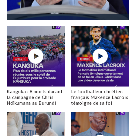
Kanguka : 8 morts durant
Le footballeur chrétien
la campagne de Chris
français Maxence Lacroix
Ndikumana au Burundi
témoigne de sa foi