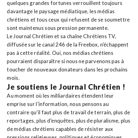
quelques grandes fortunes verrouillent toujours
davantage le paysage médiatique, les médias
chrétiens et tous ceux qui refusent de se soumettre
sont maintenus sous pression permanente.
Le Journal Chrétien et sa chaîne Chrétiens TV,
diffusée sur le canal 246 de la Freebox, n’échappent
pas à cette réalité. Oui, nos médias chrétiens
pourraient disparaître si nous ne parvenons pas à
toucher de nouveaux donateurs dans les prochains
mois.
Je soutiens le Journal Chrétien !
Au moment où les milliardaires étendent leur
emprise sur l’information, nous pensons au
contraire qu’il faut plus de travail de terrain, plus de
reportages, plus d’enquêtes, plus de pluralisme, plus
de médias chrétiens capables de résister aux
pressions religieuses, politiques et économiques.