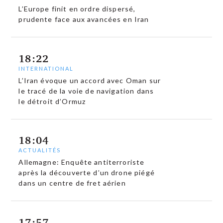
L’Europe finit en ordre dispersé,
prudente face aux avancées en Iran
18:22
INTERNATIONAL
L’Iran évoque un accord avec Oman sur
le tracé de la voie de navigation dans
le détroit d’Ormuz
18:04
ACTUALITÉS
Allemagne: Enquête antiterroriste
après la découverte d’un drone piégé
dans un centre de fret aérien
17:57