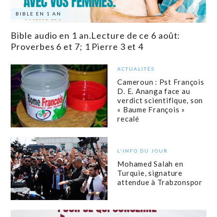
BIBLE EN 1 AN
Bible audio en 1 an.Lecture de ce 6 août:
Proverbes 6 et 7; 1 Pierre 3 et 4
ACTUALITÉS
Cameroun : Pst François
D. E. Ananga face au
verdict scientifique, son
« Baume François »
recalé
L'INFO DU JOUR
Mohamed Salah en
Turquie, signature
attendue à Trabzonspor