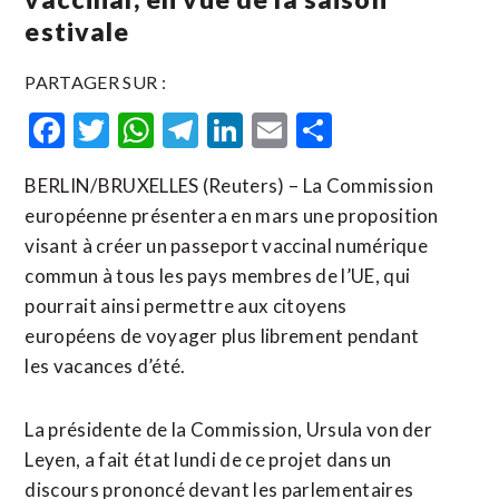
estivale
PARTAGER SUR :
Facebook
Twitter
WhatsApp
Telegram
LinkedIn
Email
Partager
BERLIN/BRUXELLES (Reuters) – La Commission
européenne présentera en mars une proposition
visant à créer un passeport vaccinal numérique
commun à tous les pays membres de l’UE, qui
pourrait ainsi permettre aux citoyens
européens de voyager plus librement pendant
les vacances d’été.
La présidente de la Commission, Ursula von der
Leyen, a fait état lundi de ce projet dans un
discours prononcé devant les parlementaires