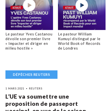
Le pasteur Yves Castanou
Le pasteur William
dévoile son premier livre
Kumuyi distingué par le
« Impacter et diriger en
World Book of Records
milieu hostile »
de Londres
DÉPÊCHES REUTERS
1 MARS 2021
REUTERS
L’UE va soumettre une
proposition de passeport
vaccinal, en vue de la saison