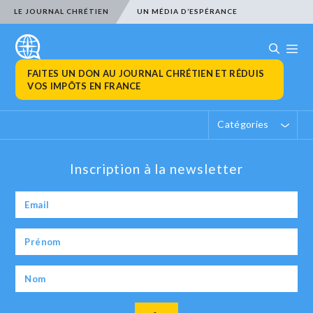
LE JOURNAL CHRÉTIEN
UN MÉDIA D’ESPÉRANCE
FAITES UN DON AU JOURNAL CHRÉTIEN ET RÉDUIS
VOS IMPÔTS EN FRANCE
Catégories
Inscription à la newsletter