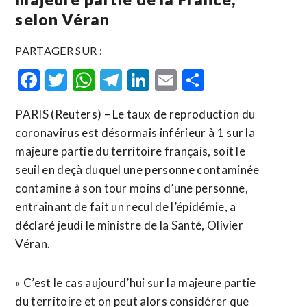
selon Véran
PARTAGER SUR :
Facebook
Twitter
WhatsApp
Telegram
LinkedIn
Email
Partager
PARIS (Reuters) – Le taux de reproduction du
coronavirus est désormais inférieur à 1 sur la
majeure partie du territoire français, soit le
seuil en deçà duquel une personne contaminée
contamine à son tour moins d’une personne,
entraînant de fait un recul de l’épidémie, a
déclaré jeudi le ministre de la Santé, Olivier
Véran.
« C’est le cas aujourd’hui sur la majeure partie
du territoire et on peut alors considérer que