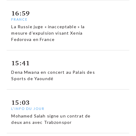
16:59
FRANCE
La Russie juge « inacceptable » la
mesure d’expulsion visant Xenia
Fedorova en France
15:41
Dena Mwana en concert au Palais des
Sports de Yaoundé
15:03
L'INFO DU JOUR
Mohamed Salah signe un contrat de
deux ans avec Trabzonspor