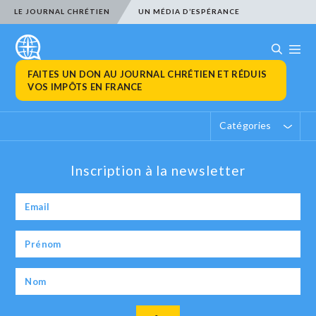
LE JOURNAL CHRÉTIEN
UN MÉDIA D’ESPÉRANCE
FAITES UN DON AU JOURNAL CHRÉTIEN ET RÉDUIS
VOS IMPÔTS EN FRANCE
Catégories
Inscription à la newsletter