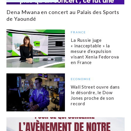
Dena Mwana en concert au Palais des Sports
de Yaoundé
FRANCE
La Russie juge
« inacceptable » la
mesure d’expulsion
visant Xenia Fedorova
en France
ECONOMIE
Wall Street ouvre dans
le désordre, le Dow
Jones proche de son
record