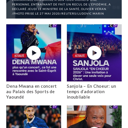
PERSONNE, ENTRAÎNANT DE FAIT UN RECUL DE L'ÉPIDÉMIE, A
DÉCLARÉ JEUDI LE MINISTRE DE LA SANTÉ, OLIVIER VÉRAN.
/PHOTO PRISE LE 27 MAI 2020/REUTERS/LUDOVIC MARIN
Dena Mwana en concert
Sanjola – En Choeur: un
au Palais des Sports de
temps d’adoration
Yaoundé
inoubliable