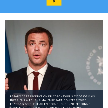
LE TAUX DE REPRODUCTION DU CORONAVIRUS EST DÉSORMAIS
INFÉRIEUR À 1 SUR LA MAJEURE PARTIE DU TERRITOIRE
FRANÇAIS, SOIT LE SEUIL EN DEÇÀ DUQUEL UNE PERSONNE
CONTAMINÉE CONTAMINE À SON TOUR MOINS D'UNE