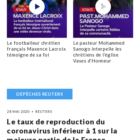
Le footballeur chrétien
Le pasteur Mohammed
français Maxence Lacroix
Sanogo interpelle les
témoigne de sa foi
chrétiens de l’église
Vases d’Honneur
DÉPÊCHES REUTERS
28 MAI 2020
REUTERS
Le taux de reproduction du
coronavirus inférieur à 1 sur la
majeure partie de la France,