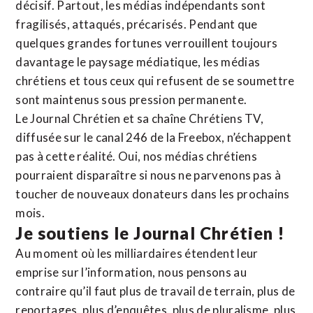
décisif. Partout, les médias indépendants sont
fragilisés, attaqués, précarisés. Pendant que
quelques grandes fortunes verrouillent toujours
davantage le paysage médiatique, les médias
chrétiens et tous ceux qui refusent de se soumettre
sont maintenus sous pression permanente.
Le Journal Chrétien et sa chaîne Chrétiens TV,
diffusée sur le canal 246 de la Freebox, n’échappent
pas à cette réalité. Oui, nos médias chrétiens
pourraient disparaître si nous ne parvenons pas à
toucher de nouveaux donateurs dans les prochains
mois.
Je soutiens le Journal Chrétien !
Au moment où les milliardaires étendent leur
emprise sur l’information, nous pensons au
contraire qu’il faut plus de travail de terrain, plus de
reportages, plus d’enquêtes, plus de pluralisme, plus