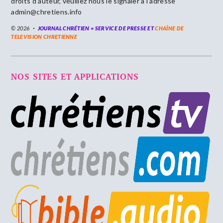
droits d’auteur, veuillez nous le signaler à l’adresse
admin@chretiens.info
© 2026
JOURNAL CHRÉTIEN = SERVICE DE PRESSE ET
CHAÎNE DE
TELEVISION CHRETIENNE
NOS SITES ET APPLICATIONS