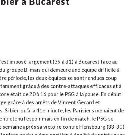
bler à Bucarest
’est imposé largement (39 à 31) à Bucarest face au
u groupe B, mais qui demeure une équipe difficile à
mière période, les deux équipes se sont rendues coup
notamment grâce à des contre-attaques efficaces et à
core était de 20 à 16 pour le PSG à la pause. En début
arge grâce à des arrêts de Vincent Gerard et
 Si bien qu’à la 41e minute, les Parisiens menaient de
ntretenu l’espoir mais en fin de match, le PSG se
e semaine après sa victoire contre Flensbourg (33-30),
 le place en deuxième position à égalité de points avec