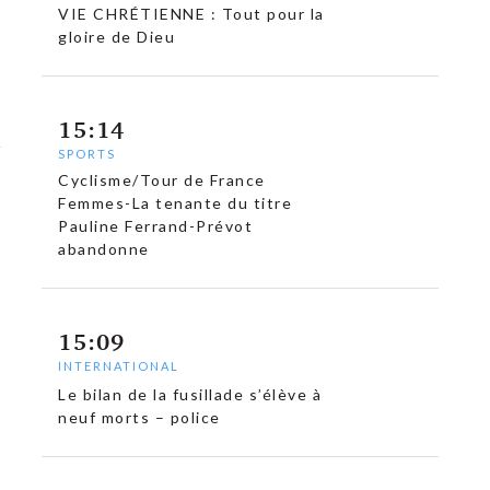
VIE CHRÉTIENNE : Tout pour la
gloire de Dieu
15:14
SPORTS
Cyclisme/Tour de France
Femmes-La tenante du titre
Pauline Ferrand-Prévot
abandonne
15:09
INTERNATIONAL
Le bilan de la fusillade s’élève à
neuf morts – police