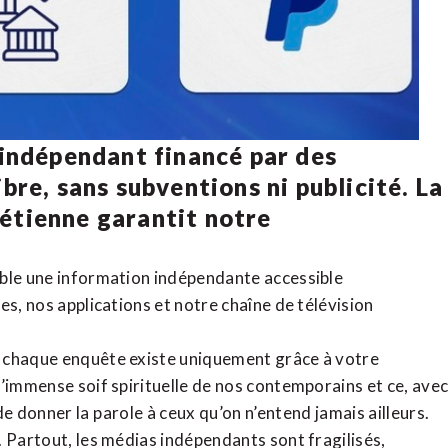
 indépendant financé par des
bre, sans subventions ni publicité. La
rétienne
garantit notre
ible une information indépendante accessible
tes,
nos applications
et notre
chaîne de télévision
, chaque enquête existe uniquement grâce à votre
l’immense soif spirituelle de nos contemporains et ce, ave
de donner la parole à ceux qu’on n’entend jamais ailleurs.
. Partout, les médias indépendants sont fragilisés,