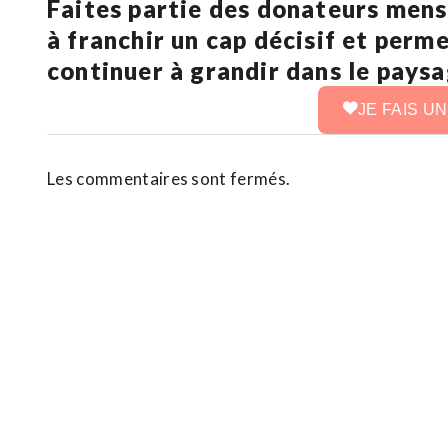
Faites partie des donateurs mens
à franchir un cap décisif et perm
continuer à grandir dans le pays
JE FAIS U
Les commentaires sont fermés.