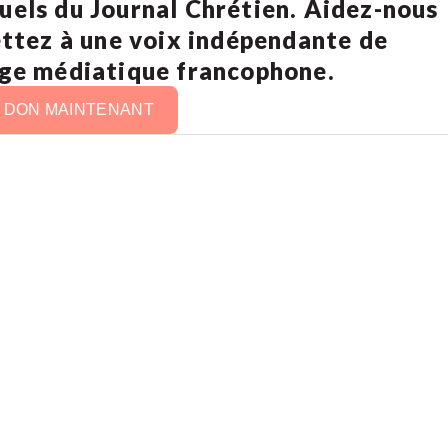
uels du Journal Chrétien. Aidez-nous
ettez à une voix indépendante de
age médiatique francophone.
N DON MAINTENANT