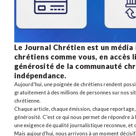
Le Journal Chrétien est un média
chrétiens comme vous, en accès li
générosité de la communauté ch
indépendance.
Aujourd’hui, une poignée de chrétiens rendent poss
gratuitement à des millions de personnes sur nos si
chrétienne
.
Chaque article, chaque émission, chaque reportage
générosité. C’est ce qui nous permet de répondre à 
une exigence de qualité journalistique reconnue,
et 
Mais aujourd’hui, nous arrivons à un moment décisif