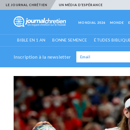
LE JOURNAL CHRÉTIEN
UN MÉDIA D’ESPÉRANCE
MONDIAL 2026
MONDE
BIBLE EN 1 AN
BONNE SEMENCE
ÉTUDES BIBLIQU
Inscription à la newsletter