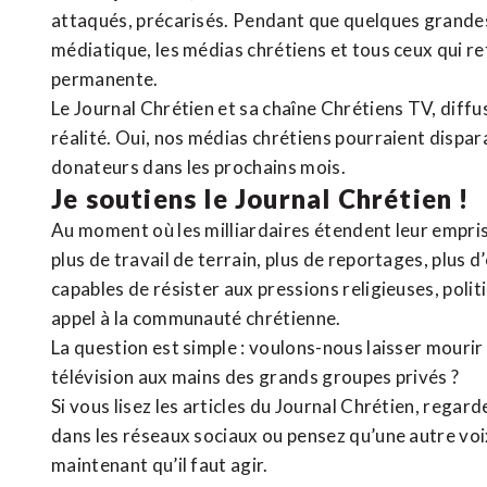
attaqués, précarisés. Pendant que quelques grandes
médiatique, les médias chrétiens et tous ceux qui 
permanente.
Le Journal Chrétien et sa chaîne Chrétiens TV, diffu
réalité. Oui, nos médias chrétiens pourraient dispa
donateurs dans les prochains mois.
Je soutiens le Journal Chrétien !
Au moment où les milliardaires étendent leur emprise
plus de travail de terrain, plus de reportages, plus 
capables de résister aux pressions religieuses, poli
appel à la communauté chrétienne.
La question est simple : voulons-nous laisser mourir l
télévision aux mains des grands groupes privés ?
Si vous lisez les articles du Journal Chrétien, rega
dans les réseaux sociaux ou pensez qu’une autre voix 
maintenant qu’il faut agir.