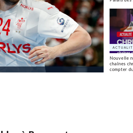
ACTUALIT
Nouvelle 
chaînes ch
compter d