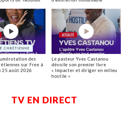
É CHRÉTIENNE
numérotation des
Le pasteur Yves Castanou
rétiennes sur Free à
dévoile son premier livre
u 25 août 2026
« Impacter et diriger en milieu
hostile »
TV EN DIRECT