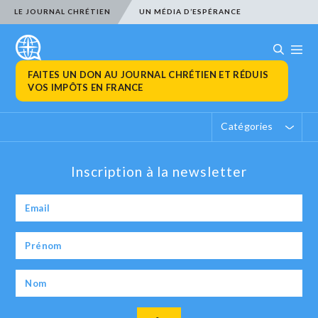
LE JOURNAL CHRÉTIEN
UN MÉDIA D’ESPÉRANCE
FAITES UN DON AU JOURNAL CHRÉTIEN ET RÉDUIS
VOS IMPÔTS EN FRANCE
Catégories
Inscription à la newsletter