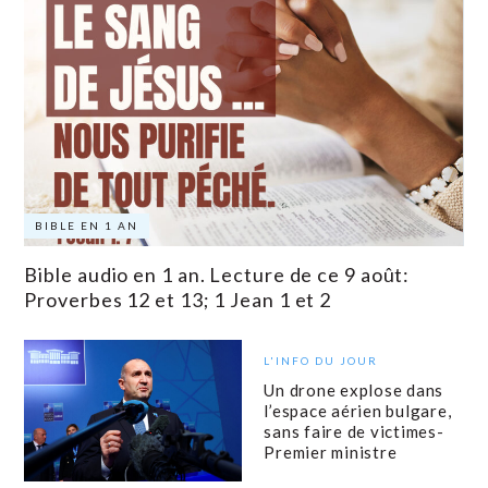
BIBLE EN 1 AN
Bible audio en 1 an. Lecture de ce 9 août:
Proverbes 12 et 13; 1 Jean 1 et 2
L'INFO DU JOUR
Un drone explose dans
l’espace aérien bulgare,
sans faire de victimes-
Premier ministre