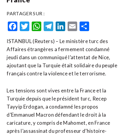
PARTAGER SUR :
Facebook
Twitter
WhatsApp
Telegram
LinkedIn
Email
Partager
ISTANBUL (Reuters) – Le ministère turc des
Affaires étrangères a fermement condamné
jeudi dans un communiqué l’attentat de Nice,
ajoutant que la Turquie était solidaire du peuple
français contre la violence et le terrorisme.
Les tensions sont vives entre la France et la
Turquie depuis que le président turc, Recep
Tayyip Erdogan, a condamné les propos
d’Emmanuel Macron défendant le droit à la
caricature, y compris de Mahomet, en France
après l’assassinat du professeur d’histoire-