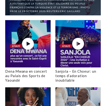
AJOUTANT QUE LA TURQUIE ÉTAIT SOLIDAIRE DU PEUPLE
FRANÇAIS CONTRE LA VIOLENCE ET LE TERRORISME. /PHOTO
PRISE LE 29 OCTOBRE 2020/REUTERS/ERIC GAILLARD
Dena Mwana en concert
Sanjola – En Choeur: un
au Palais des Sports de
temps d’adoration
Yaoundé
inoubliable