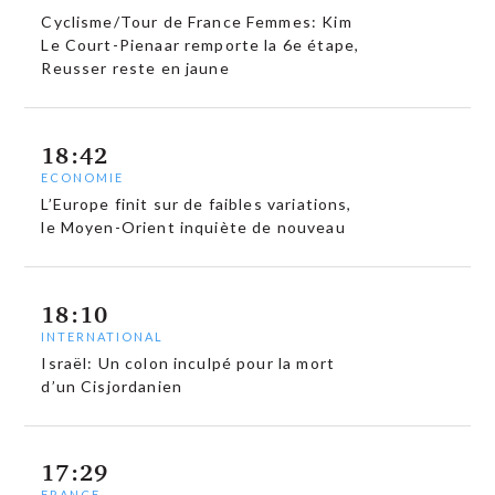
Cyclisme/Tour de France Femmes: Kim
Le Court-Pienaar remporte la 6e étape,
Reusser reste en jaune
18:42
ECONOMIE
L’Europe finit sur de faibles variations,
le Moyen-Orient inquiète de nouveau
18:10
INTERNATIONAL
Israël: Un colon inculpé pour la mort
d’un Cisjordanien
17:29
FRANCE