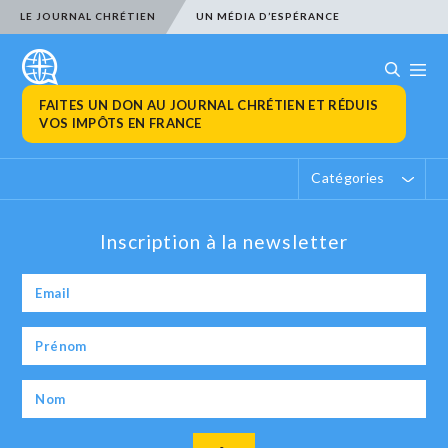
LE JOURNAL CHRÉTIEN
UN MÉDIA D’ESPÉRANCE
FAITES UN DON AU JOURNAL CHRÉTIEN ET RÉDUIS
VOS IMPÔTS EN FRANCE
Catégories
Inscription à la newsletter