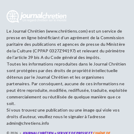
Le Journal Chrétien (www.chrétiens.com) est un service de
presse en ligne bénéficiant d’un agrément de la Commission
paritaire des publications et agences de presse du Ministère
de la Culture (CPPAP 0327Z94197) et relevant du périmètre
de l’article 39 bis A du Code général des impôts.
Toutes les informations reproduites dans le Journal Chrétien
sont protégées par des droits de propriété intellectuelle
détenus par le Journal Chrétien et les organismes
partenaires. Par conséquent, aucune de ces informations ne
peut être reproduite, modifiée, rediffusée, traduite, exploitée
commercialement ou réutilisée de quelque manière que ce
soit.
Si vous trouvez une publication ou une image qui viole vos
droits d’auteur, veuillez nous le signaler à l’adresse
admin@chretiens.info
© 2026
JOURNAL CHRÉTIEN = SERVICE DE PRESSE ET
CHAÎNE DE