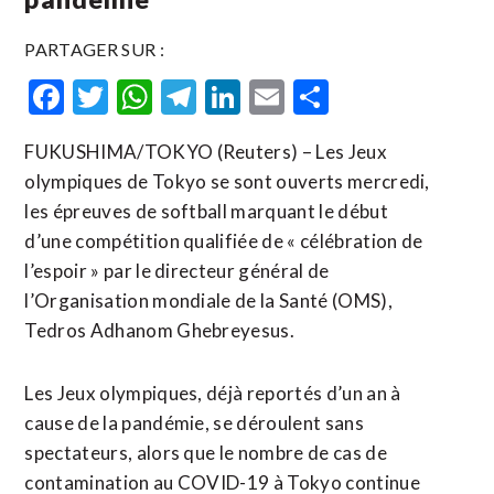
PARTAGER SUR :
Facebook
Twitter
WhatsApp
Telegram
LinkedIn
Email
Partager
FUKUSHIMA/TOKYO (Reuters) – Les Jeux
olympiques de Tokyo se sont ouverts mercredi,
les épreuves de softball marquant le début
d’une compétition qualifiée de « célébration de
l’espoir » par le directeur général de
l’Organisation mondiale de la Santé (OMS),
Tedros Adhanom Ghebreyesus.
Les Jeux olympiques, déjà reportés d’un an à
cause de la pandémie, se déroulent sans
spectateurs, alors que le nombre de cas de
contamination au COVID-19 à Tokyo continue