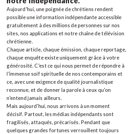
notre indépendance.
Aujourd’hui, une poignée de chrétiens rendent
possible une information indépendante accessible
gratuitement à des millions de personnes sur nos
sites,
nos applications
et notre
chaîne de télévision
chrétienne
.
Chaque article, chaque émission, chaque reportage,
chaque enquête existe uniquement grâce à votre
générosité. C’est ce qui nous permet de répondre à
l’immense soif spirituelle de nos contemporains et
ce, avec une exigence de qualité journalistique
reconnue,
et de donner la parole à ceux qu’on
n’entend jamais ailleurs.
Mais aujourd’hui, nous arrivons à un moment
décisif. Partout, les médias indépendants sont
fragilisés, attaqués, précarisés. Pendant que
quelques grandes fortunes verrouillent toujours