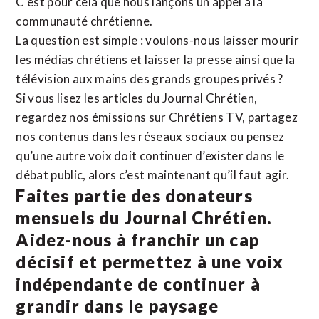
C’est pour cela que nous lançons un appel à la
communauté chrétienne.
La question est simple : voulons-nous laisser mourir
les médias chrétiens et laisser la presse ainsi que la
télévision aux mains des grands groupes privés ?
Si vous lisez les articles du Journal Chrétien,
regardez nos émissions sur Chrétiens TV, partagez
nos contenus dans les réseaux sociaux ou pensez
qu’une autre voix doit continuer d’exister dans le
débat public, alors c’est maintenant qu’il faut agir.
Faites partie des donateurs
mensuels du Journal Chrétien.
Aidez-nous à franchir un cap
décisif et permettez à une voix
indépendante de continuer à
grandir dans le paysage