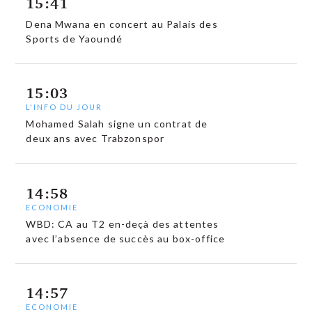
15:41
Dena Mwana en concert au Palais des
Sports de Yaoundé
15:03
L'INFO DU JOUR
Mohamed Salah signe un contrat de
deux ans avec Trabzonspor
14:58
ECONOMIE
WBD: CA au T2 en-deçà des attentes
avec l’absence de succès au box-office
14:57
ECONOMIE