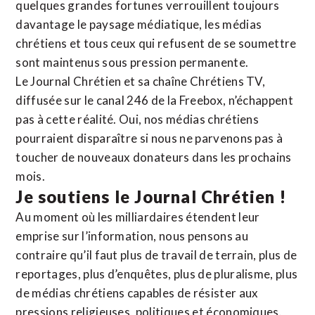
quelques grandes fortunes verrouillent toujours
davantage le paysage médiatique, les médias
chrétiens et tous ceux qui refusent de se soumettre
sont maintenus sous pression permanente.
Le Journal Chrétien et sa chaîne Chrétiens TV,
diffusée sur le canal 246 de la Freebox, n’échappent
pas à cette réalité. Oui, nos médias chrétiens
pourraient disparaître si nous ne parvenons pas à
toucher de nouveaux donateurs dans les prochains
mois.
Je soutiens le Journal Chrétien !
Au moment où les milliardaires étendent leur
emprise sur l’information, nous pensons au
contraire qu’il faut plus de travail de terrain, plus de
reportages, plus d’enquêtes, plus de pluralisme, plus
de médias chrétiens capables de résister aux
pressions religieuses, politiques et économiques.