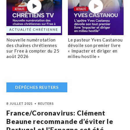
ACTUALITÉ CHRÉTIENNE
Nouvelle numérotation
Le pasteur Yves Castanou
des chaînes chrétiennes
dévoile son premier livre
sur Free à compter du 25
« Impacter et diriger en
août 2026
milieu hostile »
DÉPÊCHES REUTERS
8 JUILLET 2021
REUTERS
France/Coronavirus: Clément
Beaune recommande d’éviter le
Portugal et l’Espagne cet été