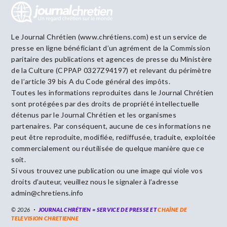
Le Journal Chrétien (www.chrétiens.com) est un service de
presse en ligne bénéficiant d’un agrément de la Commission
paritaire des publications et agences de presse du Ministère
de la Culture (CPPAP 0327Z94197) et relevant du périmètre
de l’article 39 bis A du Code général des impôts.
Toutes les informations reproduites dans le Journal Chrétien
sont protégées par des droits de propriété intellectuelle
détenus par le Journal Chrétien et les organismes
partenaires. Par conséquent, aucune de ces informations ne
peut être reproduite, modifiée, rediffusée, traduite, exploitée
commercialement ou réutilisée de quelque manière que ce
soit.
Si vous trouvez une publication ou une image qui viole vos
droits d’auteur, veuillez nous le signaler à l’adresse
admin@chretiens.info
© 2026
JOURNAL CHRÉTIEN = SERVICE DE PRESSE ET
CHAÎNE DE
TELEVISION CHRETIENNE