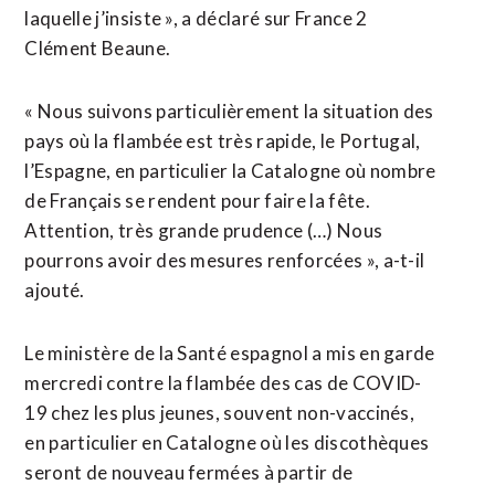
laquelle j’insiste », a déclaré sur France 2
Clément Beaune.
« Nous suivons particulièrement la situation des
pays où la flambée est très rapide, le Portugal,
l’Espagne, en particulier la Catalogne où nombre
de Français se rendent pour faire la fête.
Attention, très grande prudence (…) Nous
pourrons avoir des mesures renforcées », a-t-il
ajouté.
Le ministère de la Santé espagnol a mis en garde
mercredi contre la flambée des cas de COVID-
19 chez les plus jeunes, souvent non-vaccinés,
en particulier en Catalogne où les discothèques
seront de nouveau fermées à partir de