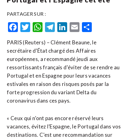
PARTAGER SUR :
Facebook
Twitter
WhatsApp
Telegram
LinkedIn
Email
Partager
PARIS (Reuters) – Clément Beaune, le
secrétaire d’État chargé des Affaires
européennes, a recommandé jeudi aux
ressortissants français d’éviter de se rendre au
Portugal et en Espagne pour leurs vacances
estivales en raison des risques posés par la
forte progression du variant Delta du
coronavirus dans ces pays.
« Ceux qui n’ont pas encore réservé leurs
vacances, évitez l’Espagne, le Portugal dans vos
destinations. C’est une recommandation sur