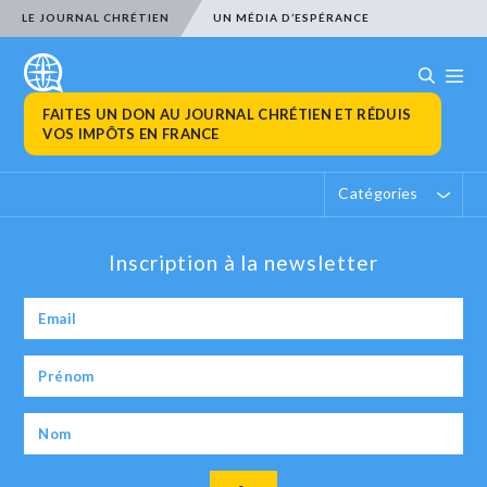
LE JOURNAL CHRÉTIEN
UN MÉDIA D’ESPÉRANCE
FAITES UN DON AU JOURNAL CHRÉTIEN ET RÉDUIS
VOS IMPÔTS EN FRANCE
Catégories
Inscription à la newsletter