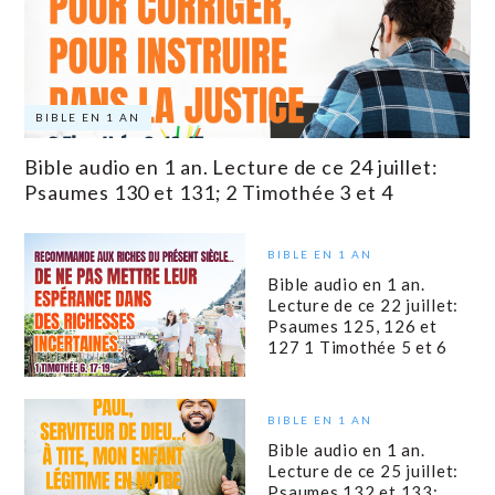
BIBLE EN 1 AN
Bible audio en 1 an. Lecture de ce 24 juillet:
Psaumes 130 et 131; 2 Timothée 3 et 4
BIBLE EN 1 AN
Bible audio en 1 an.
Lecture de ce 22 juillet:
Psaumes 125, 126 et
127 1 Timothée 5 et 6
BIBLE EN 1 AN
Bible audio en 1 an.
Lecture de ce 25 juillet:
Psaumes 132 et 133;