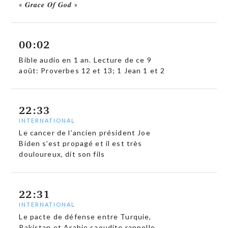
« 𝑮𝒓𝒂𝒄𝒆 𝑶𝒇 𝑮𝒐𝒅 »
00:02
Bible audio en 1 an. Lecture de ce 9
août: Proverbes 12 et 13; 1 Jean 1 et 2
22:33
INTERNATIONAL
Le cancer de l’ancien président Joe
Biden s’est propagé et il est très
douloureux, dit son fils
22:31
INTERNATIONAL
Le pacte de défense entre Turquie,
Pakistan et Arabie saoudite rappelle