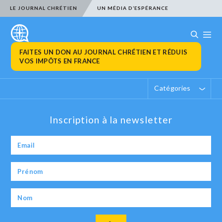
LE JOURNAL CHRÉTIEN
UN MÉDIA D’ESPÉRANCE
FAITES UN DON AU JOURNAL CHRÉTIEN ET RÉDUIS
VOS IMPÔTS EN FRANCE
Catégories
Inscription à la newsletter