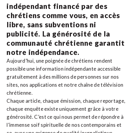
indépendant financé par des
chrétiens comme vous, en accès
libre, sans subventions ni
publicité. La
générosité de la
communauté chrétienne
garantit
notre indépendance.
Aujourd’hui, une poignée de chrétiens rendent
possible une information indépendante accessible
gratuitement à des millions de personnes sur nos
sites,
nos applications
et notre
chaîne de télévision
chrétienne
.
Chaque article, chaque émission, chaque reportage,
chaque enquête existe uniquement grâce à votre
générosité. C’est ce qui nous permet de répondre à
l’immense soif spirituelle de nos contemporains et
ce, avec une exigence de qualité journalistique