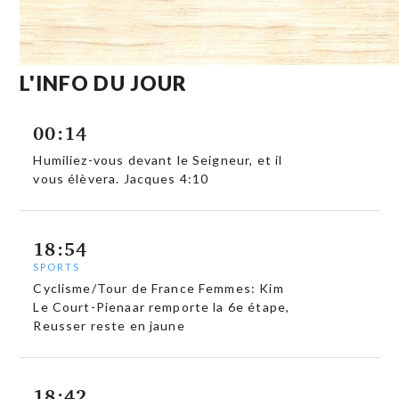
L'INFO DU JOUR
00:14
Humiliez-vous devant le Seigneur, et il
vous élèvera. Jacques 4:10
18:54
SPORTS
Cyclisme/Tour de France Femmes: Kim
Le Court-Pienaar remporte la 6e étape,
Reusser reste en jaune
18:42