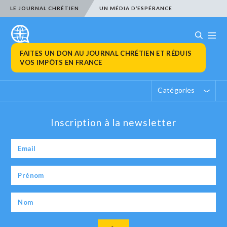
LE JOURNAL CHRÉTIEN
UN MÉDIA D’ESPÉRANCE
FAITES UN DON AU JOURNAL CHRÉTIEN ET RÉDUIS
VOS IMPÔTS EN FRANCE
Catégories
Inscription à la newsletter