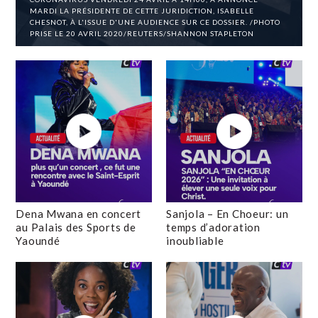
MARDI LA PRÉSIDENTE DE CETTE JURIDICTION, ISABELLE
CHESNOT, À L'ISSUE D'UNE AUDIENCE SUR CE DOSSIER. /PHOTO
PRISE LE 20 AVRIL 2020/REUTERS/SHANNON STAPLETON
Dena Mwana en concert
Sanjola – En Choeur: un
au Palais des Sports de
temps d’adoration
Yaoundé
inoubliable