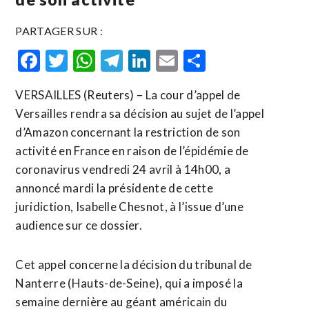
PARTAGER SUR :
Facebook
Twitter
WhatsApp
Telegram
LinkedIn
Email
Partager
VERSAILLES (Reuters) – La cour d’appel de
Versailles rendra sa décision au sujet de l’appel
d’Amazon concernant la restriction de son
activité en France en raison de l’épidémie de
coronavirus vendredi 24 avril à 14h00, a
annoncé mardi la présidente de cette
juridiction, Isabelle Chesnot, à l’issue d’une
audience sur ce dossier.
Cet appel concerne la décision du tribunal de
Nanterre (Hauts-de-Seine), qui a imposé la
semaine dernière au géant américain du