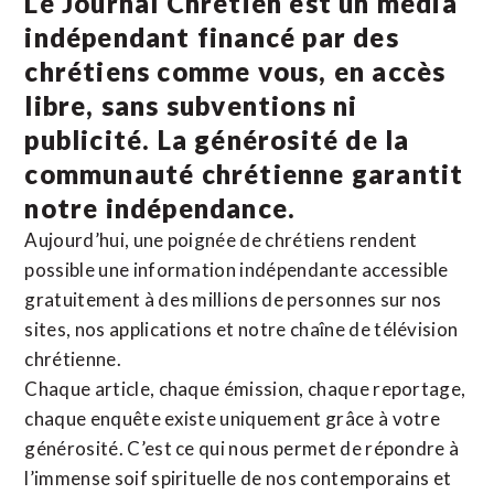
Le Journal Chrétien est un média
indépendant financé par des
chrétiens comme vous, en accès
libre, sans subventions ni
publicité. La
générosité de la
communauté chrétienne
garantit
notre indépendance.
Aujourd’hui, une poignée de chrétiens rendent
possible une information indépendante accessible
gratuitement à des millions de personnes sur nos
sites,
nos applications
et notre
chaîne de télévision
chrétienne
.
Chaque article, chaque émission, chaque reportage,
chaque enquête existe uniquement grâce à votre
générosité. C’est ce qui nous permet de répondre à
l’immense soif spirituelle de nos contemporains et