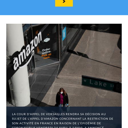
LA COUR D'APPEL DE VERSAILLES RENDRA SA DÉCISION AU
SUJET DE L'APPEL D'AMAZON CONCERNANT LA RESTRICTION DE
SON ACTIVITÉ EN FRANCE EN RAISON DE L'ÉPIDÉMIE DE
CORONAVIRUS VENDREDI 24 AVRIL À 14H00, A ANNONCÉ