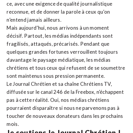
ce, avec une exigence de qualité journalistique
reconnue,
et de donner la parole à ceux qu’on
n’entend jamais ailleurs.
Mais aujourd’hui, nous arrivons à un moment
décisif. Partout, les médias indépendants sont
fragilisés, attaqués, précarisés. Pendant que
quelques grandes fortunes verrouillent toujours
davantage le paysage médiatique, les médias
chrétiens et tous ceux qui refusent de se soumettre
sont maintenus sous pression permanente.
Le Journal Chrétien et sa chaîne Chrétiens TV,
diffusée sur le canal 246 de la Freebox, n’échappent
pas à cette réalité. Oui, nos médias chrétiens
pourraient disparaître si nous ne parvenons pas à
toucher de nouveaux donateurs dans les prochains
mois.
Je soutiens le Journal Chrétien !