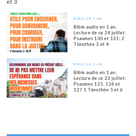
et 3
BIBLE EN 1 AN
Bible audio en 1 an.
Lecture de ce 24 juillet:
Psaumes 130 et 131; 2
Timothée 3 et 4
BIBLE EN 1 AN
Bible audio en 1 an.
Lecture de ce 22 juillet:
Psaumes 125, 126 et
127 1 Timothée 5 et 6