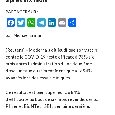
PARTAGER SUR :
Facebook
Twitter
WhatsApp
Telegram
LinkedIn
Email
Partager
par Michael Erman
(Reuters) – Moderna a dit jeudi que son vaccin
contre le COVID-19 reste efficace à 93% six
mois après l’administration d’une deuxième
dose, un taux quasiment identique aux 94%
avancés lors des essais cliniques.
Ce résultat est bien supérieur au 84%
d’efficacité au bout de six mois revendiqués par
Pfizer et BioNTech SE la semaine dernière.