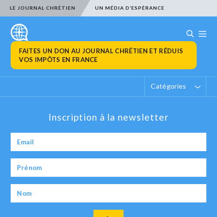
LE JOURNAL CHRÉTIEN
UN MÉDIA D’ESPÉRANCE
FAITES UN DON AU JOURNAL CHRÉTIEN ET RÉDUIS
VOS IMPÔTS EN FRANCE
Catégories
Inscription à la newsletter