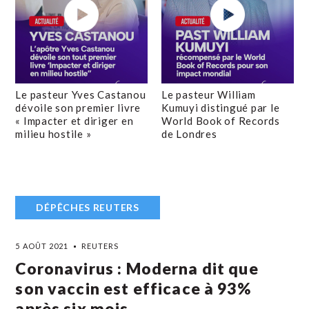
Le pasteur Yves Castanou
Le pasteur William
dévoile son premier livre
Kumuyi distingué par le
« Impacter et diriger en
World Book of Records
milieu hostile »
de Londres
DÉPÊCHES REUTERS
5 AOÛT 2021
REUTERS
Coronavirus : Moderna dit que
son vaccin est efficace à 93%
après six mois