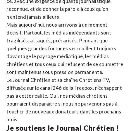
ce, avec une exigence de qualité journalistique
reconnue,
et de donner la parole à ceux qu’on
n’entend jamais ailleurs.
Mais aujourd’hui, nous arrivons à un moment
décisif. Partout, les médias indépendants sont
fragilisés, attaqués, précarisés. Pendant que
quelques grandes fortunes verrouillent toujours
davantage le paysage médiatique, les médias
chrétiens et tous ceux qui refusent de se soumettre
sont maintenus sous pression permanente.
Le Journal Chrétien et sa chaîne Chrétiens TV,
diffusée sur le canal 246 de la Freebox, n’échappent
pas à cette réalité. Oui, nos médias chrétiens
pourraient disparaître si nous ne parvenons pas à
toucher de nouveaux donateurs dans les prochains
mois.
Je soutiens le Journal Chrétien !