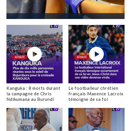
Kanguka : 8 morts durant
Le footballeur chrétien
la campagne de Chris
français Maxence Lacroix
Ndikumana au Burundi
témoigne de sa foi