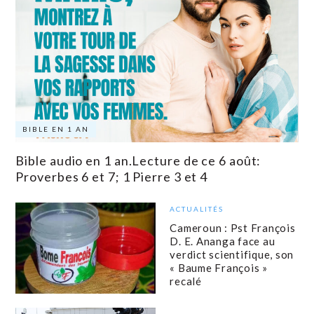
BIBLE EN 1 AN
Bible audio en 1 an.Lecture de ce 6 août:
Proverbes 6 et 7; 1 Pierre 3 et 4
ACTUALITÉS
Cameroun : Pst François
D. E. Ananga face au
verdict scientifique, son
« Baume François »
recalé