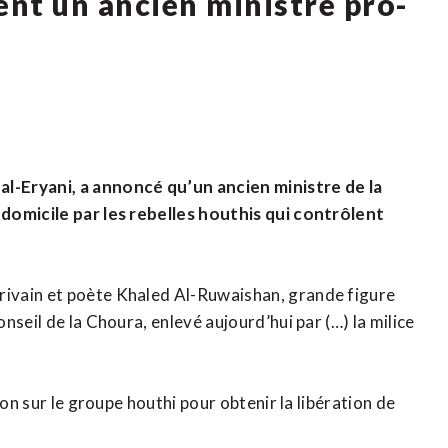
ent un ancien ministre pro-
n
l-Eryani, a annoncé qu’un ancien ministre de la
domicile par les rebelles houthis qui contrôlent
ivain et poète Khaled Al-Ruwaishan, grande figure
seil de la Choura, enlevé aujourd’hui par (…) la milice
ion sur le groupe houthi pour obtenir la libération de