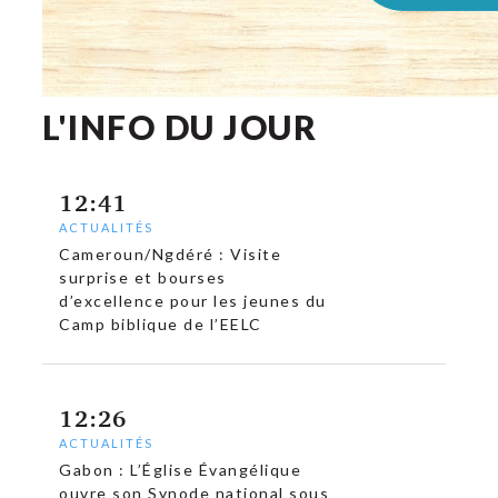
L'INFO DU JOUR
12:41
ACTUALITÉS
Cameroun/Ngdéré : Visite
surprise et bourses
d’excellence pour les jeunes du
Camp biblique de l’EELC
12:26
ACTUALITÉS
Gabon : L’Église Évangélique
ouvre son Synode national sous