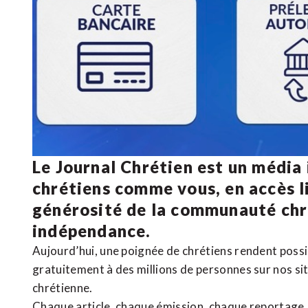
Le Journal Chrétien est un média
chrétiens comme vous, en accès li
générosité de la communauté ch
indépendance.
Aujourd’hui, une poignée de chrétiens rendent poss
gratuitement à des millions de personnes sur nos si
chrétienne
.
Chaque article, chaque émission, chaque reportage