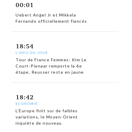
00:01
Uebert Angel Jr et Mikkela
Fernando officiellement fiancés
18:54
L'INFO DU JOUR
Tour de France Femmes: Kim Le
Court-Pienaar remporte la 6e
étape, Reusser reste en jaune
18:42
ECONOMIE
L’Europe finit sur de faibles
variations, le Moyen-Orient
inquiète de nouveau