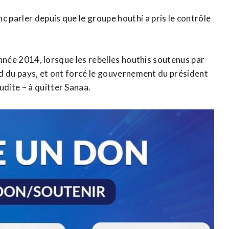
parler depuis que le groupe houthi a pris le contrôle
’année 2014, lorsque les rebelles houthis soutenus par
ord du pays, et ont forcé le gouvernement du président
dite – à quitter Sanaa.