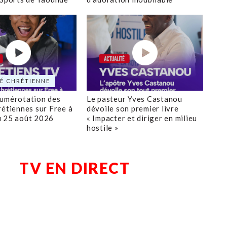
É CHRÉTIENNE
numérotation des
Le pasteur Yves Castanou
rétiennes sur Free à
dévoile son premier livre
u 25 août 2026
« Impacter et diriger en milieu
hostile »
TV EN DIRECT