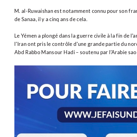
M. al-Ruwaishan est notamment connu pour son franc 
de Sanaa, il y a cinq ans de cela.
Le Yémen a plongé dans la guerre civile à la fin de l
l’Iran ont pris le contrôle d’une grande partie du n
Abd Rabbo Mansour Hadi – soutenu par l’Arabie saou