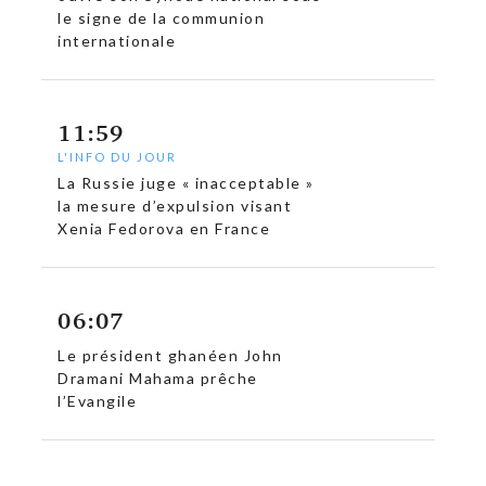
le signe de la communion
c
internationale
11:59
L'INFO DU JOUR
La Russie juge « inacceptable »
la mesure d’expulsion visant
Xenia Fedorova en France
06:07
Le président ghanéen John
Dramani Mahama prêche
l’Evangile