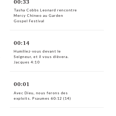
00:33
Tasha Cobbs Leonard rencontre
Mercy Chinwo au Garden
Gospel Festival
00:14
Humiliez-vous devant le
Seigneur, et il vous élèvera.
Jacques 4:10
00:01
Avec Dieu, nous ferons des
exploits. Psaumes 60:12 (14)