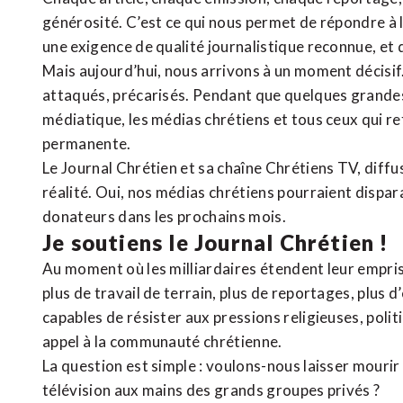
générosité. C’est ce qui nous permet de répondre à 
une exigence de qualité journalistique reconnue,
et 
Mais aujourd’hui, nous arrivons à un moment décisif
attaqués, précarisés. Pendant que quelques grandes
médiatique, les médias chrétiens et tous ceux qui 
permanente.
Le Journal Chrétien et sa chaîne Chrétiens TV, diffu
réalité. Oui, nos médias chrétiens pourraient dispa
donateurs dans les prochains mois.
Je soutiens le Journal Chrétien !
Au moment où les milliardaires étendent leur emprise
plus de travail de terrain, plus de reportages, plus 
capables de résister aux pressions religieuses, poli
appel à la communauté chrétienne.
La question est simple : voulons-nous laisser mourir l
télévision aux mains des grands groupes privés ?