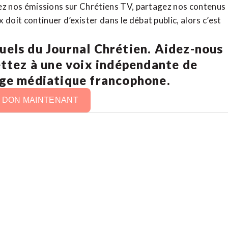
rdez nos émissions sur Chrétiens TV, partagez nos contenus
doit continuer d’exister dans le débat public, alors c’est
uels du Journal Chrétien. Aidez-nous
ettez à une voix indépendante de
age médiatique francophone.
N DON MAINTENANT