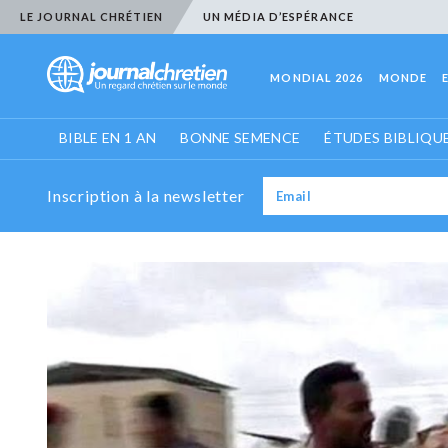
LE JOURNAL CHRÉTIEN
UN MÉDIA D’ESPÉRANCE
MONDIAL 2026
MONDE
BIBLE EN 1 AN
BONNE SEMENCE
ÉTUDES BIBLIQU
Inscription à la newsletter