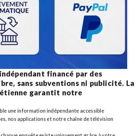
 indépendant financé par des
bre, sans subventions ni publicité. La
rétienne
garantit notre
ible une information indépendante accessible
tes,
nos applications
et notre
chaîne de télévision
, chaque enquête existe uniquement grâce à votre