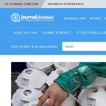
LE JOURNAL CHRÉTIEN
UN MÉDIA D’ESPÉRANCE
MONDIAL 2026
MONDE
BIBLE EN 1 AN
BONNE SEMENCE
ÉTUDES BIBLIQU
Inscription à la newsletter