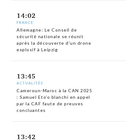
14:02
FRANCE
Allemagne: Le Conseil de
sécurité nationale se réunit
après la découverte d’un drone
explosif à Leipzig
13:45
ACTUALITÉS
Cameroun-Maroc à la CAN 2025
: Samuel Eto’o blanchi en appel
par la CAF faute de preuves
concluantes
13:42