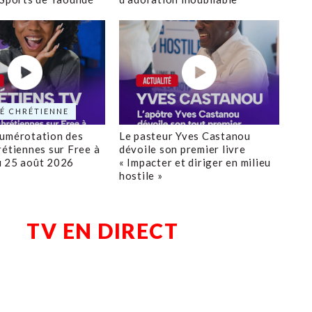
É CHRÉTIENNE
numérotation des
Le pasteur Yves Castanou
rétiennes sur Free à
dévoile son premier livre
u 25 août 2026
« Impacter et diriger en milieu
hostile »
TV EN DIRECT