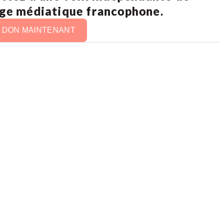
age médiatique francophone.
N DON MAINTENANT