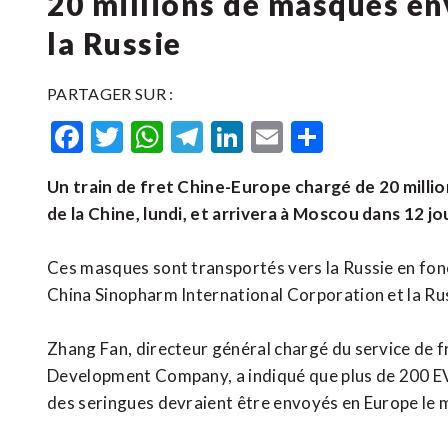
20 millions de masques en
la Russie
PARTAGER SUR :
Facebook
Twitter
WhatsApp
Telegram
LinkedIn
Email
Partager
Un train de fret Chine-Europe chargé de 20 million
de la Chine, lundi, et arrivera à Moscou dans 12 jo
Ces masques sont transportés vers la Russie en fon
China Sinopharm International Corporation et la Ru
Zhang Fan, directeur général chargé du service de 
Development Company, a indiqué que plus de 200 EVP 
des seringues devraient être envoyés en Europe le 