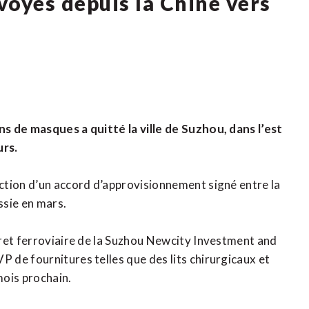
voyés depuis la Chine vers
s de masques a quitté la ville de Suzhou, dans l’est
urs.
ction d’un accord d’approvisionnement signé entre la
ssie en mars.
fret ferroviaire de la Suzhou Newcity Investment and
de fournitures telles que des lits chirurgicaux et
mois prochain.