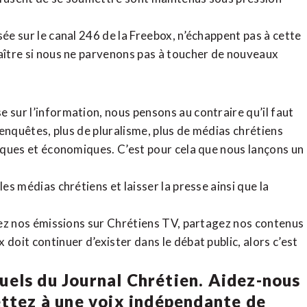
sée sur le canal 246 de la Freebox, n’échappent pas à cette
raître si nous ne parvenons pas à toucher de nouveaux
 sur l’information, nous pensons au contraire qu’il faut
d’enquêtes, plus de pluralisme, plus de médias chrétiens
tiques et économiques. C’est pour cela que nous lançons un
es médias chrétiens et laisser la presse ainsi que la
rdez nos émissions sur Chrétiens TV, partagez nos contenus
doit continuer d’exister dans le débat public, alors c’est
uels du Journal Chrétien. Aidez-nous
ettez à une voix indépendante de