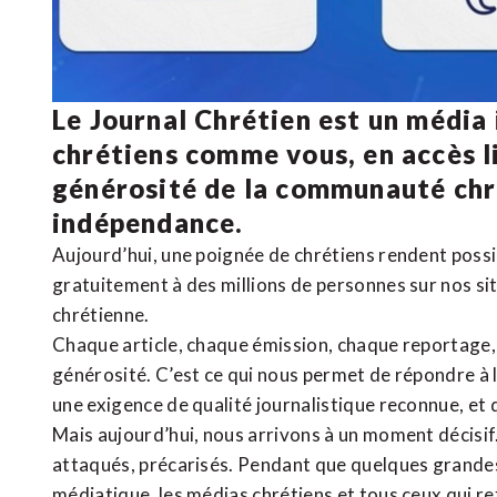
Le Journal Chrétien est un média
chrétiens comme vous, en accès li
générosité de la communauté ch
indépendance.
Aujourd’hui, une poignée de chrétiens rendent poss
gratuitement à des millions de personnes sur nos si
chrétienne
.
Chaque article, chaque émission, chaque reportage
générosité. C’est ce qui nous permet de répondre à 
une exigence de qualité journalistique reconnue,
et 
Mais aujourd’hui, nous arrivons à un moment décisif
attaqués, précarisés. Pendant que quelques grandes
médiatique, les médias chrétiens et tous ceux qui 