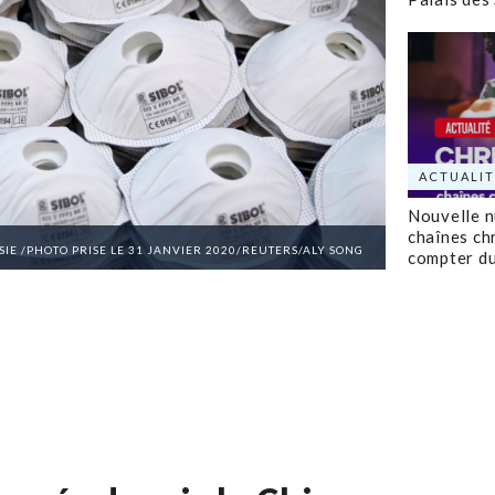
ACTUALIT
Nouvelle 
chaînes ch
SIE /PHOTO PRISE LE 31 JANVIER 2020/REUTERS/ALY SONG
compter d