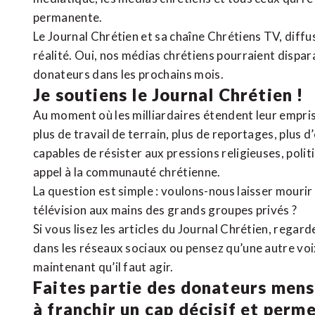
permanente.
Le Journal Chrétien et sa chaîne Chrétiens TV, diffu
réalité. Oui, nos médias chrétiens pourraient dispa
donateurs dans les prochains mois.
Je soutiens le Journal Chrétien !
Au moment où les milliardaires étendent leur emprise
plus de travail de terrain, plus de reportages, plus 
capables de résister aux pressions religieuses, poli
appel à la communauté chrétienne.
La question est simple : voulons-nous laisser mourir l
télévision aux mains des grands groupes privés ?
Si vous lisez les articles du Journal Chrétien, rega
dans les réseaux sociaux ou pensez qu’une autre voix 
maintenant qu’il faut agir.
Faites partie des donateurs mens
à franchir un cap décisif et perm