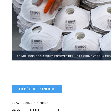
20 MILLIONS DE MASQUES ENVOYÉS DEPUIS LA CHINE VERS LA RUS
DÉPÊCHES XINHUA
20 AVRIL 2020
XINHUA