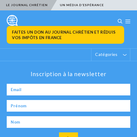
LE JOURNAL CHRÉTIEN
UN MÉDIA D’ESPÉRANCE
FAITES UN DON AU JOURNAL CHRÉTIEN ET RÉDUIS
VOS IMPÔTS EN FRANCE
Catégories
Inscription à la newsletter