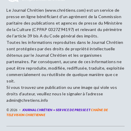
Le Journal Chrétien (www.chrétiens.com) est un service de
presse en ligne bénéficiant d’un agrément de la Commission
paritaire des publications et agences de presse du Ministère
de la Culture (CPPAP 0327Z94197) et relevant du périmètre
de l’article 39 bis A du Code général des impôts.
Toutes les informations reproduites dans le Journal Chrétien
sont protégées par des droits de propriété intellectuelle
détenus par le Journal Chrétien et les organismes
partenaires. Par conséquent, aucune de ces informations ne
peut être reproduite, modifiée, rediffusée, traduite, exploitée
commercialement ou réutilisée de quelque manière que ce
soit.
Si vous trouvez une publication ou une image qui viole vos
droits d’auteur, veuillez nous le signaler à l’adresse
admin@chretiens.info
© 2026
JOURNAL CHRÉTIEN = SERVICE DE PRESSE ET
CHAÎNE DE
TELEVISION CHRETIENNE