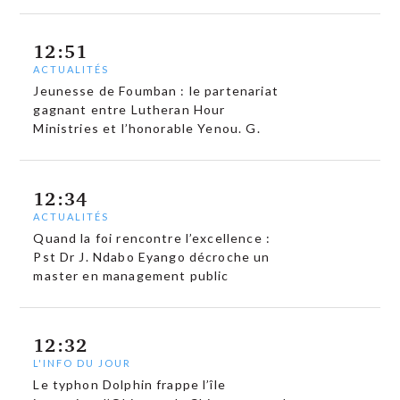
12:51
ACTUALITÉS
Jeunesse de Foumban : le partenariat
gagnant entre Lutheran Hour
Ministries et l’honorable Yenou. G.
12:34
ACTUALITÉS
Quand la foi rencontre l’excellence :
Pst Dr J. Ndabo Eyango décroche un
master en management public
12:32
L'INFO DU JOUR
Le typhon Dolphin frappe l’île