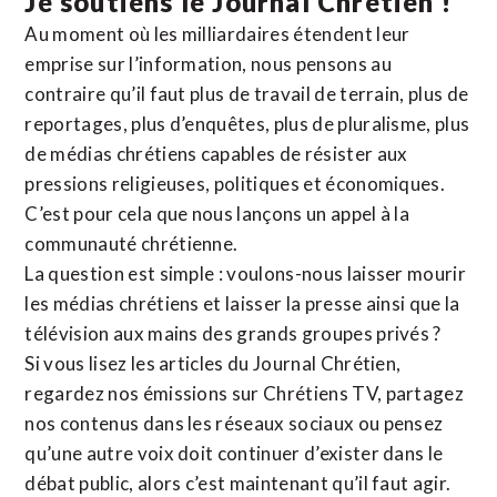
Je soutiens le Journal Chrétien !
Au moment où les milliardaires étendent leur
emprise sur l’information, nous pensons au
contraire qu’il faut plus de travail de terrain, plus de
reportages, plus d’enquêtes, plus de pluralisme, plus
de médias chrétiens capables de résister aux
pressions religieuses, politiques et économiques.
C’est pour cela que nous lançons un appel à la
communauté chrétienne.
La question est simple : voulons-nous laisser mourir
les médias chrétiens et laisser la presse ainsi que la
télévision aux mains des grands groupes privés ?
Si vous lisez les articles du Journal Chrétien,
regardez nos émissions sur Chrétiens TV, partagez
nos contenus dans les réseaux sociaux ou pensez
qu’une autre voix doit continuer d’exister dans le
débat public, alors c’est maintenant qu’il faut agir.