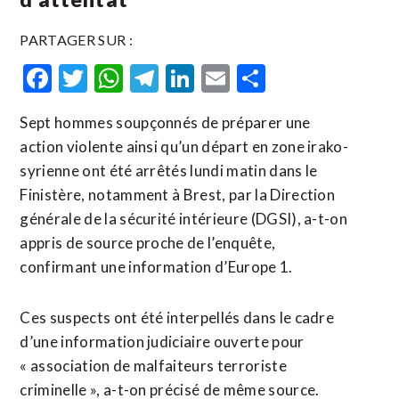
PARTAGER SUR :
Facebook
Twitter
WhatsApp
Telegram
LinkedIn
Email
Partager
Sept hommes soupçonnés de préparer une
action violente ainsi qu’un départ en zone irako-
syrienne ont été arrêtés lundi matin dans le
Finistère, notamment à Brest, par la Direction
générale de la sécurité intérieure (DGSI), a-t-on
appris de source proche de l’enquête,
confirmant une information d’Europe 1.
Ces suspects ont été interpellés dans le cadre
d’une information judiciaire ouverte pour
« association de malfaiteurs terroriste
criminelle », a-t-on précisé de même source.