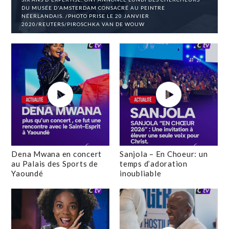
DU MUSÉE D'AMSTERDAM CONSACRÉ AU PEINTRE
NÉERLANDAIS. /PHOTO PRISE LE 20 JANVIER
2020/REUTERS/PIROSCHKA VAN DE WOUW
Dena Mwana en concert
Sanjola – En Choeur: un
au Palais des Sports de
temps d’adoration
Yaoundé
inoubliable