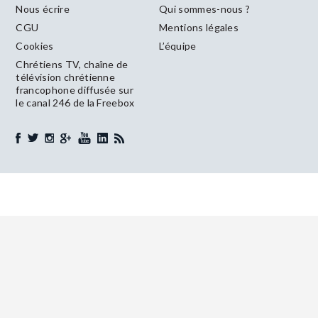
Nous écrire
Qui sommes-nous ?
CGU
Mentions légales
Cookies
L’équipe
Chrétiens TV, chaîne de
télévision chrétienne
francophone diffusée sur
le canal 246 de la Freebox