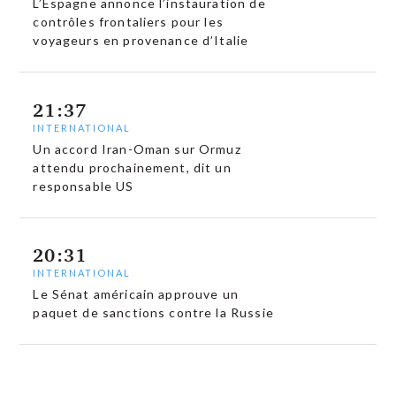
L’Espagne annonce l’instauration de
contrôles frontaliers pour les
voyageurs en provenance d’Italie
21:37
INTERNATIONAL
Un accord Iran-Oman sur Ormuz
attendu prochainement, dit un
responsable US
20:31
INTERNATIONAL
Le Sénat américain approuve un
paquet de sanctions contre la Russie