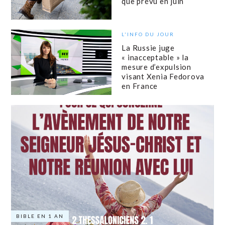
que prévu en juin
L'INFO DU JOUR
La Russie juge
« inacceptable » la
mesure d’expulsion
visant Xenia Fedorova
en France
BIBLE EN 1 AN