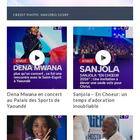
CRÉDIT PHOTO: DAVIZRO/123RF
Dena Mwana en concert
Sanjola – En Choeur: un
au Palais des Sports de
temps d’adoration
Yaoundé
inoubliable