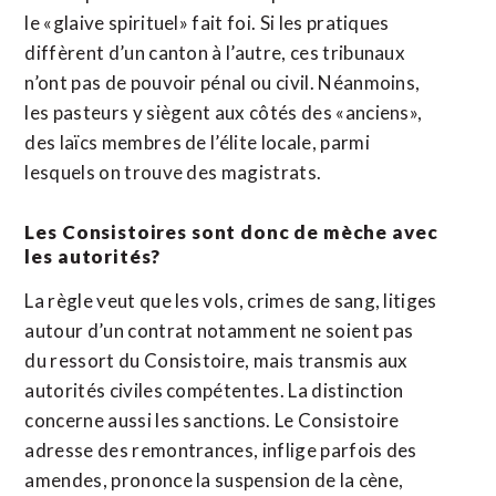
le «glaive spirituel» fait foi. Si les pratiques
diffèrent d’un canton à l’autre, ces tribunaux
n’ont pas de pouvoir pénal ou civil. Néanmoins,
les pasteurs y siègent aux côtés des «anciens»,
des laïcs membres de l’élite locale, parmi
lesquels on trouve des magistrats.
Les Consistoires sont donc de mèche avec
les autorités?
La règle veut que les vols, crimes de sang, litiges
autour d’un contrat notamment ne soient pas
du ressort du Consistoire, mais transmis aux
autorités civiles compétentes. La distinction
concerne aussi les sanctions. Le Consistoire
adresse des remontrances, inflige parfois des
amendes, prononce la suspension de la cène,