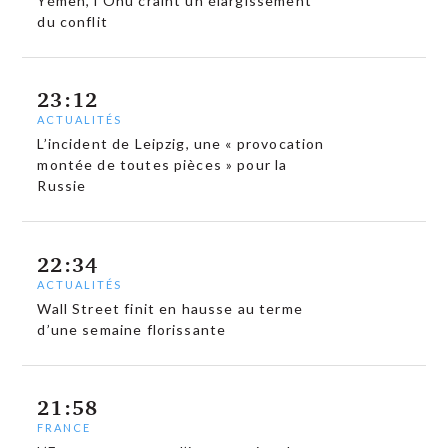
Yémen, l’Onu craint un élargissement
du conflit
23:12
ACTUALITÉS
L’incident de Leipzig, une « provocation
montée de toutes pièces » pour la
Russie
22:34
ACTUALITÉS
Wall Street finit en hausse au terme
d’une semaine florissante
21:58
FRANCE