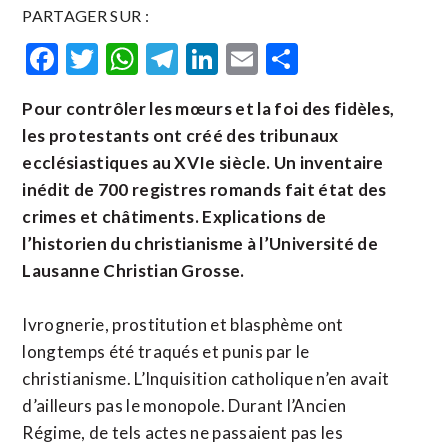
PARTAGER SUR :
Facebook
Twitter
WhatsApp
Telegram
LinkedIn
Email
Partager
Pour contrôler les mœurs et la foi des fidèles,
les protestants ont créé des tribunaux
ecclésiastiques au XVIe siècle. Un inventaire
inédit de 700 registres romands fait état des
crimes et châtiments. Explications de
l’historien du christianisme à l’Université de
Lausanne Christian Grosse.
Ivrognerie, prostitution et blasphème ont
longtemps été traqués et punis par le
christianisme. L’Inquisition catholique n’en avait
d’ailleurs pas le monopole. Durant l’Ancien
Régime, de tels actes ne passaient pas les