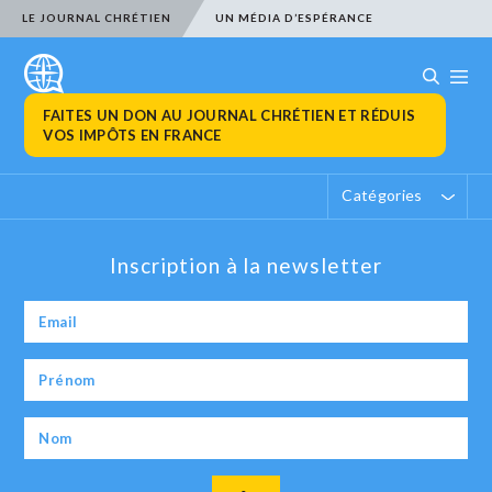
LE JOURNAL CHRÉTIEN
UN MÉDIA D’ESPÉRANCE
FAITES UN DON AU JOURNAL CHRÉTIEN ET RÉDUIS
VOS IMPÔTS EN FRANCE
Catégories
Inscription à la newsletter