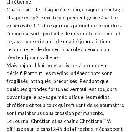
chrétienne
.
Chaque article, chaque émission, chaque reportage,
chaque enquête existe uniquement grâce à votre
générosité. C’est ce qui nous permet de répondre à
l’immense soif spirituelle de nos contemporains et
ce, avec une exigence de qualité journalistique
reconnue,
et de donner la parole à ceux qu’on
n’entend jamais ailleurs.
Mais aujourd’hui, nous arrivons à un moment
décisif. Partout, les médias indépendants sont
fragilisés, attaqués, précarisés. Pendant que
quelques grandes fortunes verrouillent toujours
davantage le paysage médiatique, les médias
chrétiens et tous ceux qui refusent de se soumettre
sont maintenus sous pression permanente.
Le Journal Chrétien et sa chaîne Chrétiens TV,
diffusée sur le canal 246 de la Freebox, n’échappent