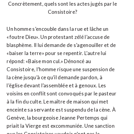
Concrètement, quels sont les actes jugés par le
Consistoire?
Un homme s’encouble dans la rue et lâche un
«foutre Dieu». Un protestant zélé l’accuse de
blasphème. Il lui demande de s’agenouiller et de
«baiser la terre» pour se repentir. L’autre lui
répond: «Baise mon cul.» Dénoncé au
Consistoire, l’homme risque une suspension de
la cène jusqu’à ce qu’il demande pardon, à
l’église devant l’assemblée et à genoux. Les
voisins en conflit sont convoqués par le pasteur
à la fin du culte. Le maître de maison qui met
enceinte sa servante est suspendu de la cène. À
Genève, la bourgeoise Jeanne Pertemps qui
priait la Vierge est excommuniée. Une sanction
que les Consistoires vaudois n’ont pas la