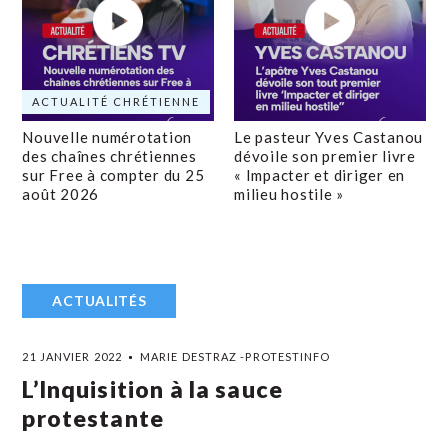
ACTUALITÉ CHRÉTIENNE
Nouvelle numérotation
Le pasteur Yves Castanou
des chaînes chrétiennes
dévoile son premier livre
sur Free à compter du 25
« Impacter et diriger en
août 2026
milieu hostile »
ACTUALITÉS
21 JANVIER 2022
MARIE DESTRAZ -PROTESTINFO
L’Inquisition à la sauce
protestante