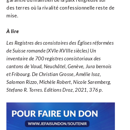
des terres où la rivalité confessionnelle reste de
mise.
À lire
Les Registres des consistoires des Églises réformées
de Suisse romande (XVIe-XVIIIe siècles) Un
inventaire de 700 registres consistoriaux des
cantons de Vaud, Neuchâtel, Genève, Jura bernois
et Fribourg. De Christian Grosse, Amélie Isoz,
Salomon Rizzo, Michèle Robert, Nicole Saremberg,
Stefano R. Torres. Editions Droz, 2021, 376 p.