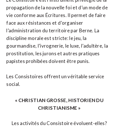
propagation de la nouvelle foi et d’un mode de
vie conforme aux Écritures. Il permet de faire
face aux résistances et d’organiser
l’administration du territoire par Berne. La
discipline morale est stricte: le jeu, la
gourmandise, l’ivrognerie, le luxe, l’adultère, la
prostitution, les jurons et autres pratiques
papistes prohibées doivent être punis.
Les Consistoires offrent un véritable service
social.
« CHRISTIAN GROSSE, HISTORIEN DU
CHRISTIANISME »
Les activités du Consistoire évoluent-elles?