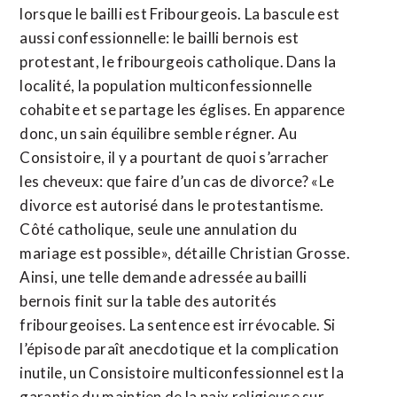
lorsque le bailli est Fribourgeois. La bascule est
aussi confessionnelle: le bailli bernois est
protestant, le fribourgeois catholique. Dans la
localité, la population multiconfessionnelle
cohabite et se partage les églises. En apparence
donc, un sain équilibre semble régner. Au
Consistoire, il y a pourtant de quoi s’arracher
les cheveux: que faire d’un cas de divorce? «Le
divorce est autorisé dans le protestantisme.
Côté catholique, seule une annulation du
mariage est possible», détaille Christian Grosse.
Ainsi, une telle demande adressée au bailli
bernois finit sur la table des autorités
fribourgeoises. La sentence est irrévocable. Si
l’épisode paraît anecdotique et la complication
inutile, un Consistoire multiconfessionnel est la
garantie du maintien de la paix religieuse sur