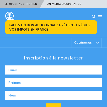
LE JOURNAL CHRÉTIEN
UN MÉDIA D’ESPÉRANCE
FAITES UN DON AU JOURNAL CHRÉTIEN ET RÉDUIS
VOS IMPÔTS EN FRANCE
Catégories
Inscription à la newsletter