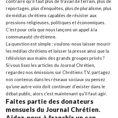
contraire qu’il faut plus de travail de terrain, plus de
reportages, plus d’enquêtes, plus de pluralisme, plus
de médias chrétiens capables de résister aux
pressions religieuses, politiques et économiques.
C’est pour cela que nous lançons un appel à la
communauté chrétienne.
La question est simple : voulons-nous laisser mourir
les médias chrétiens et laisser la presse ainsi que la
télévision aux mains des grands groupes privés ?
Si vous lisez les articles du Journal Chrétien,
regardez nos émissions sur Chrétiens TV, partagez
nos contenus dans les réseaux sociaux ou pensez
qu’une autre voix doit continuer d’exister dans le
débat public, alors c’est maintenant qu’il faut agir.
Faites partie des donateurs
mensuels du Journal Chrétien.
Aidez-nous à franchir un cap