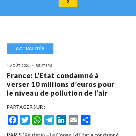
ACTUALITÉS
4 AOÛT 2021
REUTERS
France: L’Etat condamné à
verser 10 millions d’euros pour
le niveau de pollution de l’air
PARTAGER SUR :
Facebook
Twitter
WhatsApp
Telegram
LinkedIn
Email
Partager
PARIS (Reuters) – Le Conseil d’Etat a condamné