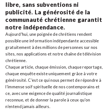
libre, sans subventions ni
publicité. La
générosité de la
communauté chrétienne
garantit
notre indépendance.
Aujourd’hui, une poignée de chrétiens rendent
possible une information indépendante accessible
gratuitement à des millions de personnes sur nos
sites,
nos applications
et notre
chaîne de télévision
chrétienne
.
Chaque article, chaque émission, chaque reportage,
chaque enquête existe uniquement grâce à votre
générosité. C’est ce qui nous permet de répondre à
l’immense soif spirituelle de nos contemporains et
ce, avec une exigence de qualité journalistique
reconnue,
et de donner la parole à ceux qu’on
n’entend jamais ailleurs.