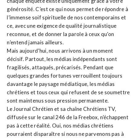
chaque enquête existe uniquement grâce à votre
générosité. C’est ce qui nous permet de répondre à
l’immense soif spirituelle de nos contemporains et
ce, avec une exigence de qualité journalistique
reconnue,
et de donner la parole à ceux qu’on
n’entend jamais ailleurs.
Mais aujourd’hui, nous arrivons à un moment
décisif. Partout, les médias indépendants sont
fragilisés, attaqués, précarisés. Pendant que
quelques grandes fortunes verrouillent toujours
davantage le paysage médiatique, les médias
chrétiens et tous ceux qui refusent de se soumettre
sont maintenus sous pression permanente.
Le Journal Chrétien et sa chaîne Chrétiens TV,
diffusée sur le canal 246 de la Freebox, n’échappent
pas à cette réalité. Oui, nos médias chrétiens
pourraient disparaître si nous ne parvenons pas à