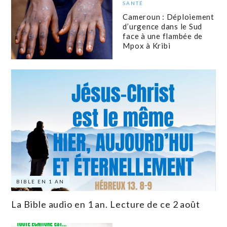
SANTÉ
Cameroun : Déploiement
d’urgence dans le Sud
face à une flambée de
Mpox à Kribi
BIBLE EN 1 AN
La Bible audio en 1 an. Lecture de ce 2 août