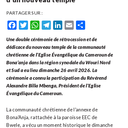
PARTAGER SUR :
Facebook
Twitter
WhatsApp
Telegram
LinkedIn
Email
Partager
Une double cérémonie de rétrocession et de
dédicace du nouveau temple de la communauté
chrétienne de l’Eglise Évangélique du Cameroun de
Bona’anja dans la région synodale du Wouri Nord
et Sud a eu lieu dimanche 26 avril 2026. La
cérémonie a connu la participation du Révérend
Alexandre Billa Mbenga, Président de l’Eglise
Évangélique du Cameroun.
La communauté chrétienne de l’annexe de
Bona’Anja, rattachée à la paroisse EEC de
Bwele, a vécu un moment historique le dimanche