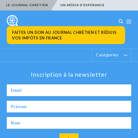
LE JOURNAL CHRÉTIEN
UN MÉDIA D’ESPÉRANCE
FAITES UN DON AU JOURNAL CHRÉTIEN ET RÉDUIS
VOS IMPÔTS EN FRANCE
Catégories
Inscription à la newsletter