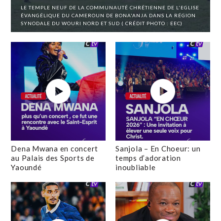
LE TEMPLE NEUF DE LA COMMUNAUTÉ CHRÉTIENNE DE L'EGLISE
ÉVANGÉLIQUE DU CAMEROUN DE BONA'ANJA DANS LA RÉGION
SYNODALE DU WOURI NORD ET SUD ( CRÉDIT PHOTO : EEC)
Dena Mwana en concert
Sanjola – En Choeur: un
au Palais des Sports de
temps d’adoration
Yaoundé
inoubliable