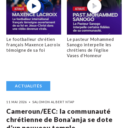
Le footballeur chrétien
Le pasteur Mohammed
français Maxence Lacroix
Sanogo interpelle les
témoigne de sa foi
chrétiens de l’église
Vases d’Honneur
ACTUALITÉS
11 MAI 2026
SALOMON ALBERT NTAP
Cameroun/EEC: la communauté
chrétienne de Bona’anja se dote
d’un nouveau temple