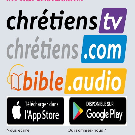
Nous écrire
Qui sommes-nous ?