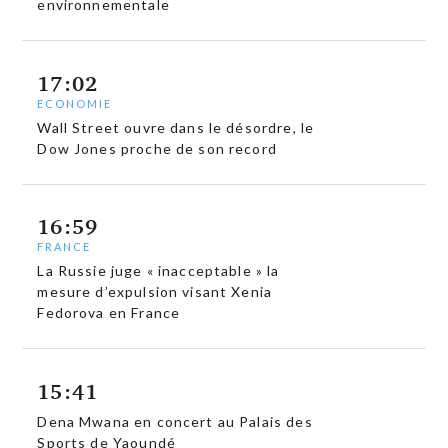
environnementale
17:02
ECONOMIE
Wall Street ouvre dans le désordre, le
Dow Jones proche de son record
16:59
FRANCE
La Russie juge « inacceptable » la
mesure d’expulsion visant Xenia
Fedorova en France
15:41
Dena Mwana en concert au Palais des
Sports de Yaoundé