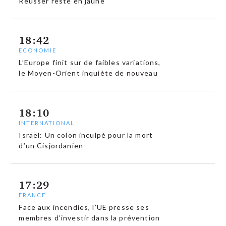
Reusser reste en jaune
18:42
ECONOMIE
L’Europe finit sur de faibles variations,
le Moyen-Orient inquiète de nouveau
18:10
INTERNATIONAL
Israël: Un colon inculpé pour la mort
d’un Cisjordanien
17:29
FRANCE
Face aux incendies, l’UE presse ses
membres d’investir dans la prévention