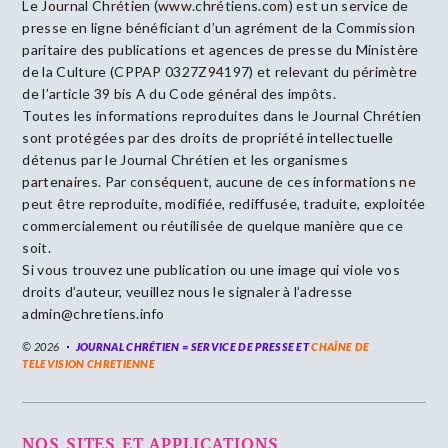
Le Journal Chrétien (www.chrétiens.com) est un service de
presse en ligne bénéficiant d’un agrément de la Commission
paritaire des publications et agences de presse du Ministère
de la Culture (CPPAP 0327Z94197) et relevant du périmètre
de l’article 39 bis A du Code général des impôts.
Toutes les informations reproduites dans le Journal Chrétien
sont protégées par des droits de propriété intellectuelle
détenus par le Journal Chrétien et les organismes
partenaires. Par conséquent, aucune de ces informations ne
peut être reproduite, modifiée, rediffusée, traduite, exploitée
commercialement ou réutilisée de quelque manière que ce
soit.
Si vous trouvez une publication ou une image qui viole vos
droits d’auteur, veuillez nous le signaler à l’adresse
admin@chretiens.info
© 2026
JOURNAL CHRÉTIEN = SERVICE DE PRESSE ET
CHAÎNE DE
TELEVISION CHRETIENNE
NOS SITES ET APPLICATIONS