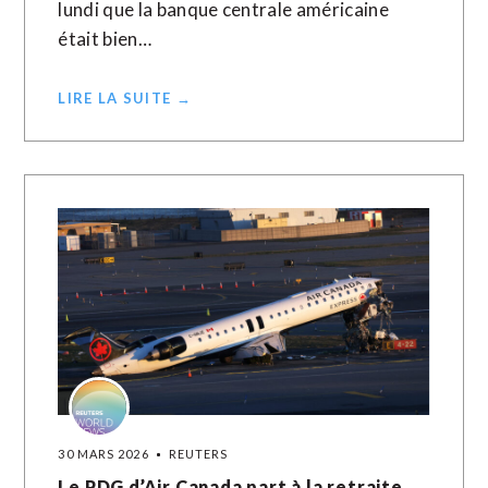
lundi que la banque centrale américaine
était bien…
LIRE LA SUITE →
30 MARS 2026
REUTERS
Le PDG d’Air Canada part à la retraite