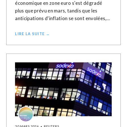
économique en zone euro s'est dégradé
plus que prévu en mars, tandis ​que ‌les
anticipations d'inflation ​se sont ⁠envolées,…
LIRE LA SUITE →
30 MARS 2026
REUTERS