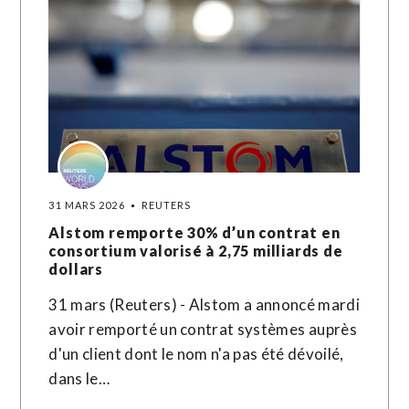
31 MARS 2026
REUTERS
Alstom remporte 30% d’un contrat en
consortium valorisé à 2,75 milliards de
dollars
31 mars (Reuters) - Alstom a annoncé mardi
avoir ​remporté un ‌contrat ​systèmes ⁠auprès
d'un client ‌dont ‌le nom n'a pas été ​dévoilé,
dans le…