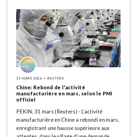
31 MARS 2026
REUTERS
Chine: Rebond de l’activité
manufacturière en mars, selon le PMI
officiel
PEKIN, 31 mars (Reuters) - L'activité
manufacturière en Chine a rebondi en mars,
enregistrant une hausse ​supérieure ‌aux
attentes, dans ​le ⁠sillage d'une demande