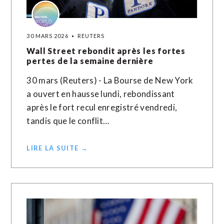
30 MARS 2026
REUTERS
Wall Street rebondit après les fortes
pertes de la semaine dernière
30 mars (Reuters) - La Bourse de New York
a ouvert en hausse lundi, rebondissant
après le fort recul enregistré vendredi,
tandis que le conflit…
LIRE LA SUITE →