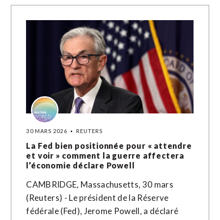
30 MARS 2026
REUTERS
La Fed bien positionnée pour « attendre
et voir » comment la guerre affectera
l’économie déclare Powell
CAMBRIDGE, Massachusetts, 30 mars
(Reuters) - Le président de la Réserve
fédérale (Fed), Jerome Powell, a déclaré