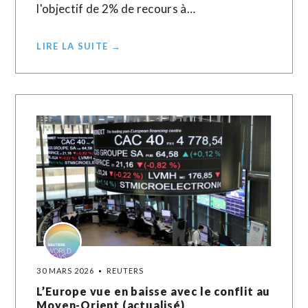
l'objectif de 2% de recours à…
LIRE LA SUITE →
30 MARS 2026
REUTERS
L’Europe vue en baisse avec le conflit au
Moyen-Orient (actualisé)