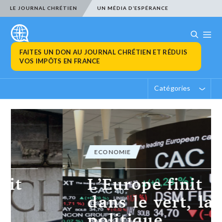
LE JOURNAL CHRÉTIEN
UN MÉDIA D’ESPÉRANCE
FAITES UN DON AU JOURNAL CHRÉTIEN ET RÉDUIS
VOS IMPÔTS EN FRANCE
Catégories
ECONOMIE
L’Europe finit
dans le vert, la
politique