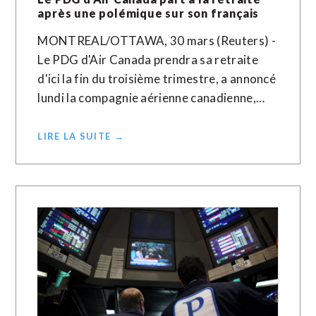
après une polémique sur son français
MONTREAL/OTTAWA, 30 mars (Reuters) -
Le PDG d'Air Canada prendra sa retraite
d'ici la fin du troisième trimestre, a annoncé
lundi la compagnie aérienne canadienne,…
LIRE LA SUITE →