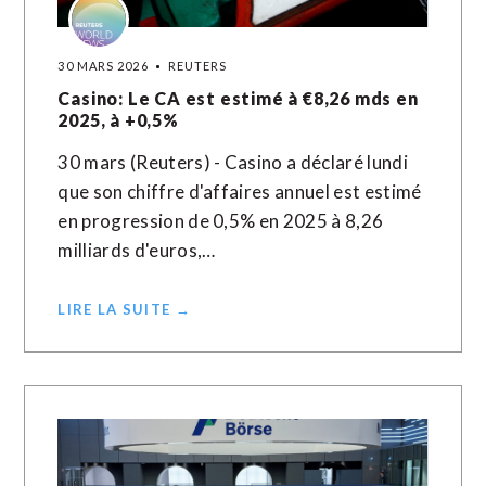
30 MARS 2026
REUTERS
Casino: Le CA est estimé à €8,26 mds en
2025, à +0,5%
30 mars (Reuters) - Casino a déclaré lundi
que son chiffre d'affaires annuel est estimé
en progression de 0,5% en 2025 ​à ‌8,26
milliards d'euros,…
LIRE LA SUITE →