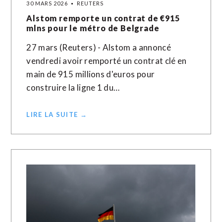
30 MARS 2026
REUTERS
Alstom remporte un contrat de €915
mlns pour le métro de Belgrade
27 mars (Reuters) - Alstom a annoncé
vendredi avoir remporté un contrat clé ​en
‌main de ​915 ⁠millions d'euros pour
construire ‌la ‌ligne 1 du…
LIRE LA SUITE →