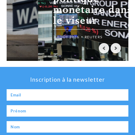
monétaire dans
le viseur
7 AOÛT 2026
REUTERS
Inscription à la newsletter