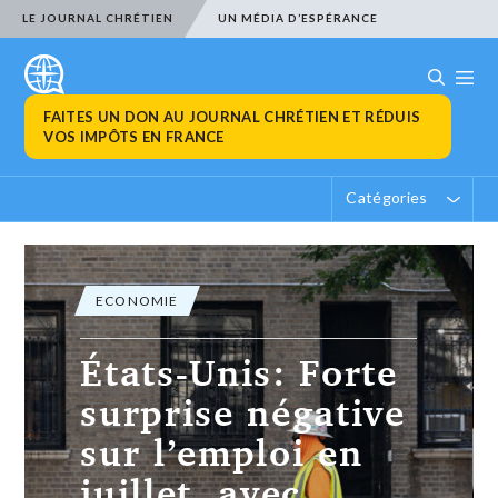
LE JOURNAL CHRÉTIEN
UN MÉDIA D’ESPÉRANCE
FAITES UN DON AU JOURNAL CHRÉTIEN ET RÉDUIS
VOS IMPÔTS EN FRANCE
Catégories
ECONOMIE
États-Unis: Forte
surprise négative
sur l’emploi en
juillet, avec