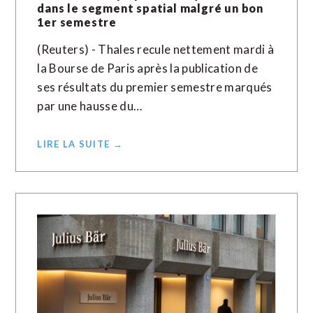
dans le segment spatial malgré un bon
1er semestre
(Reuters) - Thales recule nettement mardi à
la Bourse de Paris après la publication de
ses résultats du premier semestre marqués
par une hausse du…
LIRE LA SUITE →