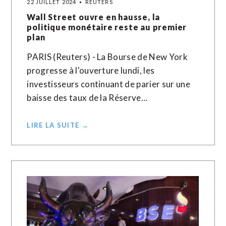
22 JUILLET 2024
REUTERS
Wall Street ouvre en hausse, la
politique monétaire reste au premier
plan
PARIS (Reuters) - La Bourse de New York
progresse à l'ouverture lundi, les
investisseurs continuant de parier sur une
baisse des taux de la Réserve…
LIRE LA SUITE →