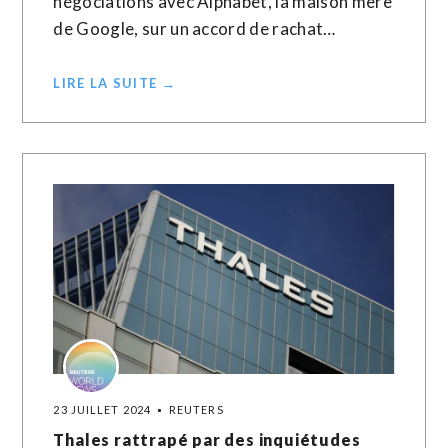
négociations avec Alphabet, la maison mère
de Google, sur un accord de rachat…
LIRE LA SUITE →
23 JUILLET 2024
REUTERS
Thales rattrapé par des inquiétudes