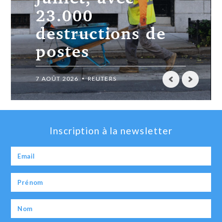
23.000
destructions de
postes
7 AOÛT 2026
REUTERS
Inscription à la newsletter