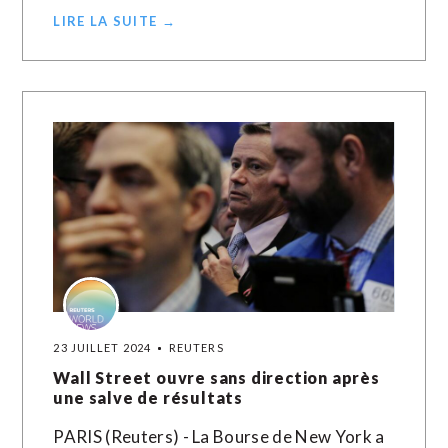
LIRE LA SUITE →
23 JUILLET 2024
REUTERS
Wall Street ouvre sans direction après
une salve de résultats
PARIS (Reuters) - La Bourse de New York a