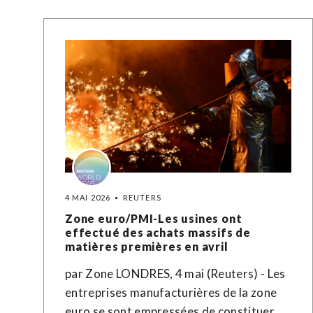
4 MAI 2026
REUTERS
Zone euro/PMI-Les usines ont
effectué des achats massifs de
matières premières en avril
par Zone LONDRES, 4 mai (Reuters) - Les
entreprises manufacturières de la zone
euro se sont empressées de constituer