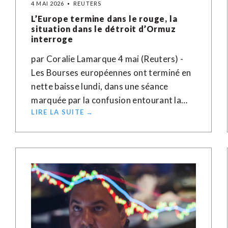
4 MAI 2026
REUTERS
L’Europe termine dans le rouge, la
situation dans le détroit d’Ormuz
interroge
par Coralie Lamarque 4 mai (Reuters) -
Les Bourses européennes ont terminé en
nette baisse lundi, dans une séance
marquée par la confusion entourant la…
LIRE LA SUITE →