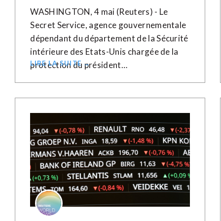
WASHINGTON, 4 mai (Reuters) - Le
Secret Service, agence gouvernementale
dépendant du département de la Sécurité
intérieure des Etats-Unis chargée de la
LIRE LA SUITE →
protection du président…