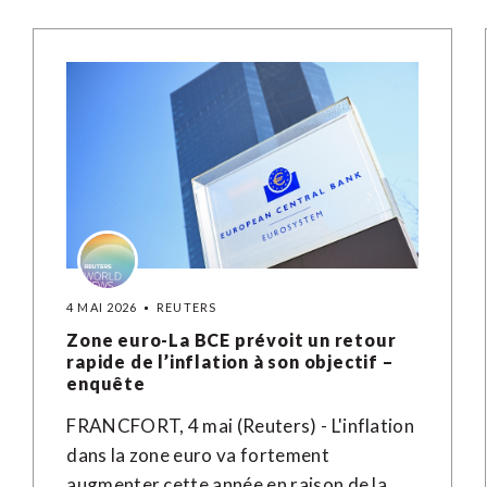
4 MAI 2026
REUTERS
Zone euro-La BCE prévoit un retour
rapide de l’inflation à son objectif –
enquête
FRANCFORT, 4 mai (Reuters) - L'inflation
dans la zone euro va fortement
augmenter cette année en raison de la