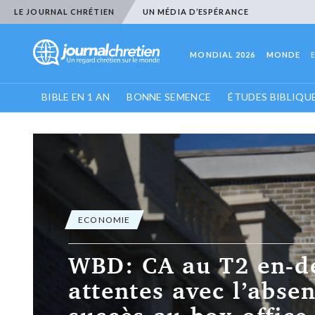
LE JOURNAL CHRÉTIEN
UN MÉDIA D’ESPÉRANCE
MONDIAL 2026
MONDE
BIBLE EN 1 AN
BONNE SEMENCE
ÉTUDES BIBLIQU
ECONOMIE
Londres autorise le 
Warner Bros par Pa