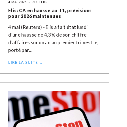
4 MAI 2026
REUTERS
Elis: CA en hausse au T1, prévisions
pour 2026 maintenues
4 mai (Reuters) - Elis a fait état lundi
d'une hausse de 4,3% de son chiffre ​
d'affaires ‌sur un ​an ⁠au premier trimestre,
porté par…
LIRE LA SUITE →