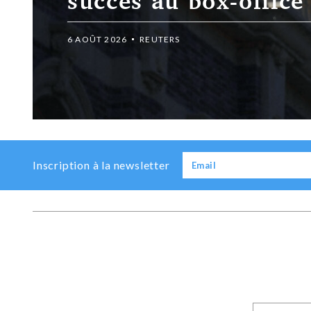
Skydance
6 AOÛT 2026
REUTERS
Previous
Next
Inscription à la newsletter