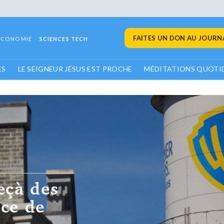
FAITES UN DON AU JOURNA
ECONOMIE
SCIENCES TECH
ES
LE SEIGNEUR JÉSUS EST PROCHE
MÉDITATIONS QUOTI
rachat de
ramount