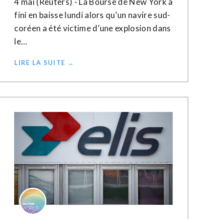
4 mai (Reuters) - La Bourse de New York a
fini en baisse lundi alors qu'un navire sud-
coréen a été victime d'une explosion dans
le…
LIRE LA SUITE →