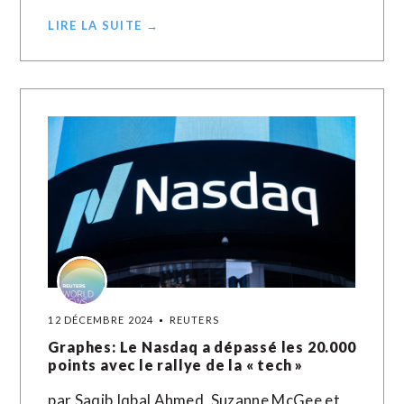
LIRE LA SUITE →
12 DÉCEMBRE 2024
REUTERS
Graphes: Le Nasdaq a dépassé les 20.000
points avec le rallye de la « tech »
par Saqib Iqbal Ahmed, Suzanne McGee et