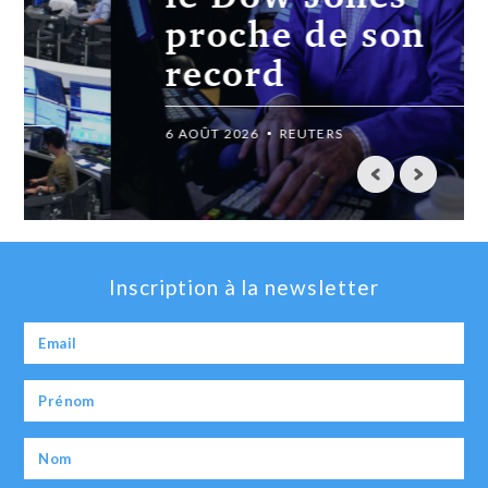
proche de son
record
6 AOÛT 2026
REUTERS
Inscription à la newsletter