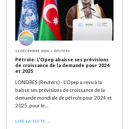
11 DÉCEMBRE 2024
REUTERS
Pétrole: L’Opep abaisse ses prévisions
de croissance de la demande pour 2024
et 2025
LONDRES (Reuters) - L'Opep a revu à la
baisse ses prévisions de croissance de la
demande mondiale de pétrole pour 2024 et
2025, pour le…
LIRE LA SUITE →