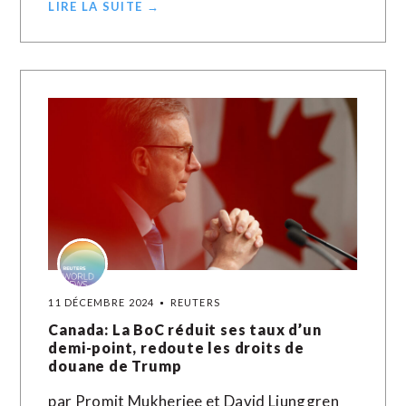
LIRE LA SUITE →
11 DÉCEMBRE 2024
REUTERS
Canada: La BoC réduit ses taux d’un
demi-point, redoute les droits de
douane de Trump
par Promit Mukherjee et David Ljunggren