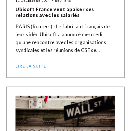
11 DÉCEMBRE 2024
REUTERS
Ubisoft France veut apaiser ses
relations avec les salariés
PARIS (Reuters) - Le fabricant français de
jeux vidéo Ubisoft a annoncé mercredi
qu'une rencontre avec les organisations
syndicales et les réunions de CSE se…
LIRE LA SUITE →