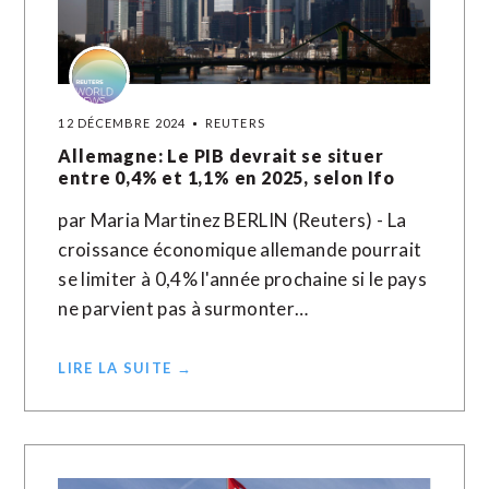
12 DÉCEMBRE 2024
REUTERS
Allemagne: Le PIB devrait se situer
entre 0,4% et 1,1% en 2025, selon Ifo
par Maria Martinez BERLIN (Reuters) - La
croissance économique allemande pourrait
se limiter à 0,4% l'année prochaine si le pays
ne parvient pas à surmonter…
LIRE LA SUITE →