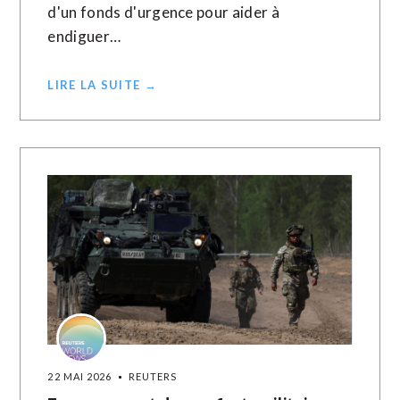
d'un fonds ​d'urgence ‌pour aider à
endiguer…
LIRE LA SUITE →
22 MAI 2026
REUTERS