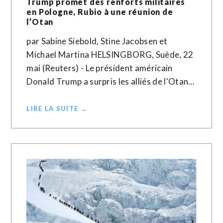
Trump promet des renforts militaires
en Pologne, Rubio à une réunion de
l’Otan
par Sabine Siebold, Stine Jacobsen et
Michael Martina HELSINGBORG, Suède, 22
mai (Reuters) - Le président américain
Donald Trump a surpris les alliés de l'Otan…
LIRE LA SUITE →