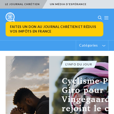
LE JOURNAL CHRÉTIEN
UN MÉDIA D’ESPÉRANCE
FAITES UN DON AU JOURNAL CHRÉTIEN ET RÉDUIS
VOS IMPÔTS EN FRANCE
Catégories
L'INFO DU JOUR
Cyclisme-Premier
Giro pour
Vingegaard qui
rejoint le cercle