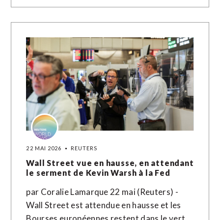
22 MAI 2026
REUTERS
Wall Street vue en hausse, en attendant
le serment de Kevin Warsh à la Fed
par Coralie Lamarque 22 mai (Reuters) -
Wall Street est attendue en hausse et les
Bourses européennes restent dans le vert