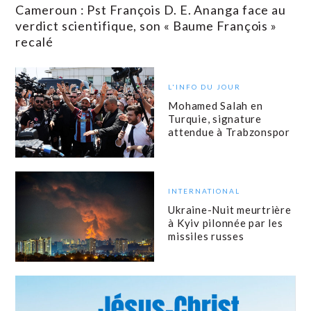
Cameroun : Pst François D. E. Ananga face au
verdict scientifique, son « Baume François »
recalé
L'INFO DU JOUR
Mohamed Salah en
Turquie, signature
attendue à Trabzonspor
INTERNATIONAL
Ukraine-Nuit meurtrière
à Kyiv pilonnée par les
missiles russes