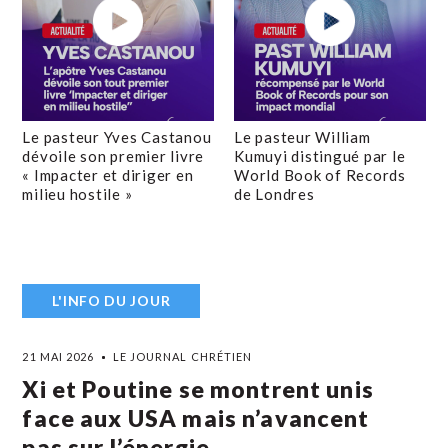
Le pasteur Yves Castanou
Le pasteur William
dévoile son premier livre
Kumuyi distingué par le
« Impacter et diriger en
World Book of Records
milieu hostile »
de Londres
L'INFO DU JOUR
21 MAI 2026
LE JOURNAL CHRÉTIEN
Xi et Poutine se montrent unis
face aux USA mais n’avancent
pas sur l’énergie