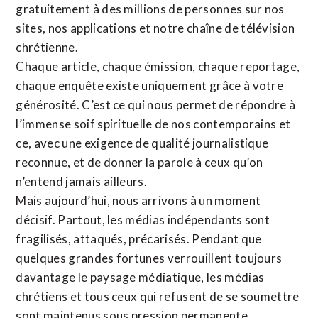
gratuitement à des millions de personnes sur nos
sites,
nos applications
et notre
chaîne de télévision
chrétienne
.
Chaque article, chaque émission, chaque reportage,
chaque enquête existe uniquement grâce à votre
générosité. C’est ce qui nous permet de répondre à
l’immense soif spirituelle de nos contemporains et
ce, avec une exigence de qualité journalistique
reconnue,
et de donner la parole à ceux qu’on
n’entend jamais ailleurs.
Mais aujourd’hui, nous arrivons à un moment
décisif. Partout, les médias indépendants sont
fragilisés, attaqués, précarisés. Pendant que
quelques grandes fortunes verrouillent toujours
davantage le paysage médiatique, les médias
chrétiens et tous ceux qui refusent de se soumettre
sont maintenus sous pression permanente.