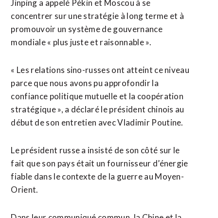
Jinping a appelé Pékin ⁠et Moscou à ‌se
concentrer sur une stratégie à long terme et à
promouvoir un système de gouvernance
mondiale « plus juste et raisonnable ».
« Les relations sino-russes ont atteint ce niveau
parce que nous ⁠avons pu approfondir la
confiance politique mutuelle et la coopération
stratégique », a déclaré le président chinois au
début de son entretien avec Vladimir Poutine.
Le président ​russe a insisté de son côté ​sur le
fait que son pays était un fournisseur d’énergie
fiable dans le contexte de la guerre au Moyen-
Orient.
Dans leur communiqué commun, la Chine et la