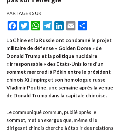
PARTAGER SUR :
Facebook
Twitter
WhatsApp
Telegram
LinkedIn
Email
Partager
La Chine et la Russie ont condamné le projet
militaire de défense « Golden Dome » de
Donald Trump et la politique nucléaire
« irresponsable » des Etats-Unis lors d’un
sommet mercredi à Pékin entre le président
chinois Xi Jinping et son homologue russe
Vladimir Poutine, une semaine après la venue
de Donald Trump dans la capitale chinoise.
Le communiqué commun, publié après le
sommet, met en exergue que, même si le
dirigeant chinois cherche à établir des relations