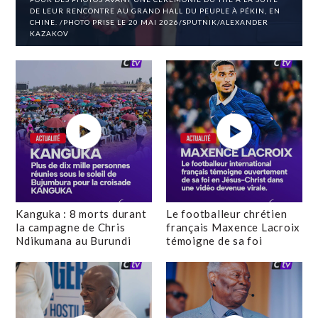
DE LEUR RENCONTRE AU GRAND HALL DU PEUPLE À PÉKIN, EN
CHINE. /PHOTO PRISE LE 20 MAI 2026/SPUTNIK/ALEXANDER
KAZAKOV
Kanguka : 8 morts durant
Le footballeur chrétien
la campagne de Chris
français Maxence Lacroix
Ndikumana au Burundi
témoigne de sa foi