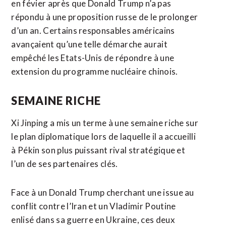
en févier après que Donald Trump ‌n’a pas
répondu à une proposition russe de le ‌prolonger
d’un an. Certains responsables américains
avançaient qu’une telle démarche aurait
empêché les Etats-Unis de répondre à une
extension du programme nucléaire chinois.
SEMAINE RICHE
Xi Jinping a mis un terme à une semaine riche sur
le plan diplomatique lors de laquelle il a accueilli
à Pékin son plus puissant rival stratégique et
l’un de ses partenaires clés.
Face à un Donald Trump cherchant une issue au
conflit contre l’Iran et un ​Vladimir Poutine
enlisé dans sa guerre en Ukraine, ces deux