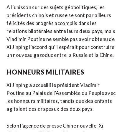
A l’unisson sur des sujets géopolitiques, les
présidents chinois et russe se sont par ailleurs
félicités des progrès accomplis dans les
relations bilatérales entre leurs deux pays, mais
Vladimir Poutine ne semble pas avoir obtenu de
Xi Jinping l’accord qu’il espérait pour construire
un nouveau gazoduc entre la Russie et la Chine.
HONNEURS MILITAIRES
Xi Jinping a accueilli le président Vladimir
Poutine au Palais de l’Assemblée du Peuple avec
les honneurs militaires, tandis que des enfants
agitaient des drapeaux des deux pays.
Selon l’agence de presse Chine nouvelle, Xi