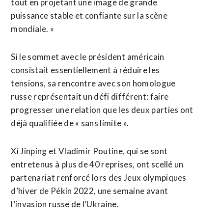
tout en projetant une image de grande
puissance stable et confiante sur la scène
mondiale. »
Si le sommet avec le président ⁠américain
consistait essentiellement à réduire les
tensions, sa rencontre avec son homologue
russe représentait un défi différent: faire
progresser une relation que les deux parties ont
déjà qualifiée de « sans limite ».
Xi Jinping et Vladimir Poutine, qui se sont
entretenus ⁠à plus de 40 reprises, ont scellé un
partenariat renforcé lors des Jeux olympiques
d’hiver de Pékin 2022, une semaine avant
l’invasion russe de l’Ukraine.