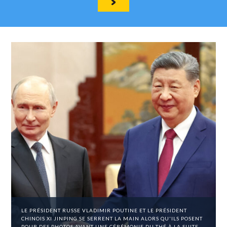
LE PRÉSIDENT RUSSE VLADIMIR POUTINE ET LE PRÉSIDENT
CHINOIS XI JINPING SE SERRENT LA MAIN ALORS QU'ILS POSENT
POUR DES PHOTOS AVANT UNE CÉRÉMONIE DU THÉ À LA SUITE