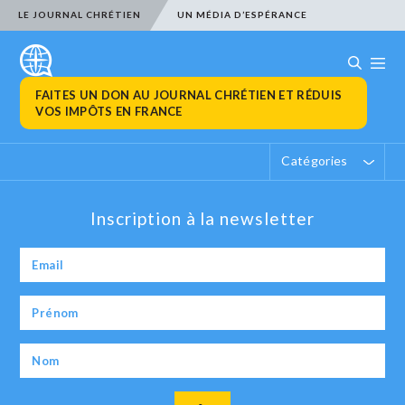
LE JOURNAL CHRÉTIEN
UN MÉDIA D’ESPÉRANCE
FAITES UN DON AU JOURNAL CHRÉTIEN ET RÉDUIS
VOS IMPÔTS EN FRANCE
Catégories
Inscription à la newsletter