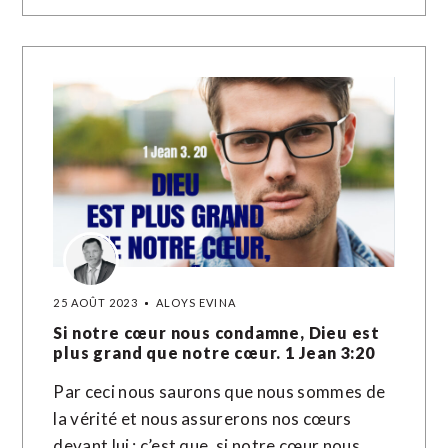
25 AOÛT 2023
ALOYS EVINA
Si notre cœur nous condamne, Dieu est
plus grand que notre cœur. 1 Jean 3:20
Par ceci nous saurons que nous sommes de
la vérité et nous assurerons nos cœurs
devant lui : c’est que, si notre cœur nous