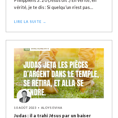
Philippiens 3. 20 (Jésus dit :) En vérité, en
vérité, je te dis : Si quelqu’un n’est pas…
LIRE LA SUITE →
10 AOÛT 2023
ALOYS EVINA
Judas : il a trahi Jésus par un baiser