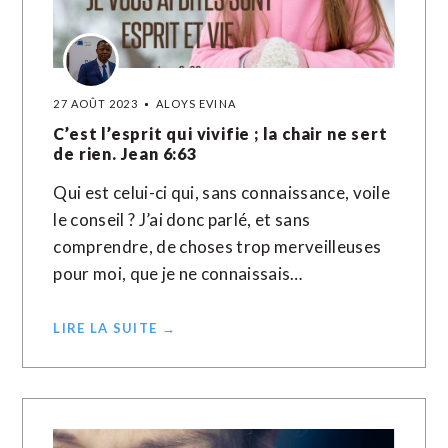
27 AOÛT 2023
ALOYS EVINA
C’est l’esprit qui vivifie ; la chair ne sert
de rien. Jean 6:63
Qui est celui-ci qui, sans connaissance, voile
le conseil ? J’ai donc parlé, et sans
comprendre, de choses trop merveilleuses
pour moi, que je ne connaissais…
LIRE LA SUITE →