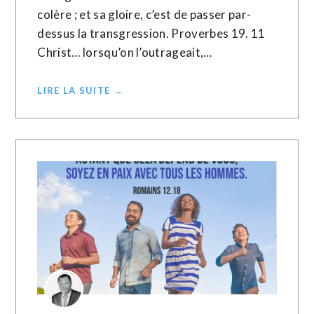
colère ; et sa gloire, c’est de passer par-
dessus la transgression. Proverbes 19. 11
Christ… lorsqu’on l’outrageait,…
LIRE LA SUITE →