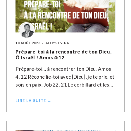
10 AOÛT 2023
ALOYS EVINA
Prépare-toi à la rencontre de ton Dieu,
Ô Israël ! Amos 4:12
Prépare-toi… à rencontrer ton Dieu. Amos
4. 12 Réconcilie-toi avec [Dieu], je te prie, et
sois en paix. Job 22. 21 Le corbillard et les…
LIRE LA SUITE →