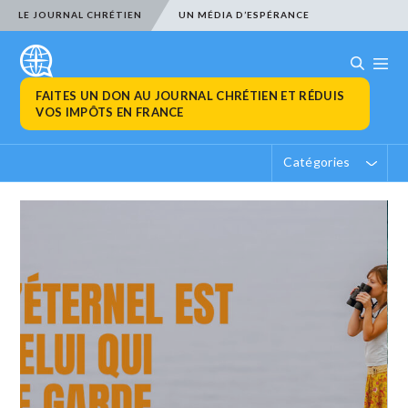
LE JOURNAL CHRÉTIEN
UN MÉDIA D’ESPÉRANCE
FAITES UN DON AU JOURNAL CHRÉTIEN ET RÉDUIS
VOS IMPÔTS EN FRANCE
Catégories