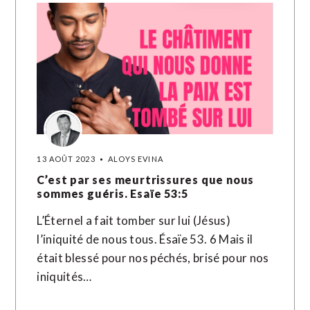
13 AOÛT 2023
ALOYS EVINA
C’est par ses meurtrissures que nous
sommes guéris. Esaïe 53:5
L’Éternel a fait tomber sur lui (Jésus)
l’iniquité de nous tous. Ésaïe 53. 6 Mais il
était blessé pour nos péchés, brisé pour nos
iniquités…