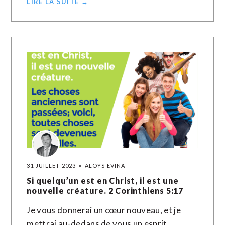
LIRE LA SUITE →
31 JUILLET 2023
ALOYS EVINA
Si quelqu’un est en Christ, il est une
nouvelle créature. 2 Corinthiens 5:17
Je vous donnerai un cœur nouveau, et je
mettrai au-dedans de vous un esprit