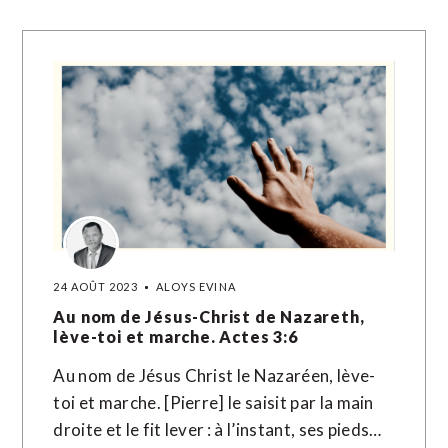
24 AOÛT 2023
ALOYS EVINA
Au nom de Jésus-Christ de Nazareth,
lève-toi et marche. Actes 3:6
Au nom de Jésus Christ le Nazaréen, lève-
toi et marche. [Pierre] le saisit par la main
droite et le fit lever : à l’instant, ses pieds…