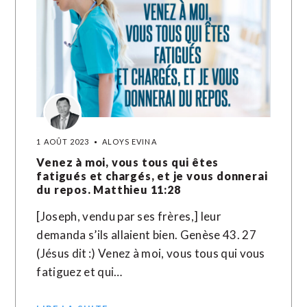
1 AOÛT 2023
ALOYS EVINA
Venez à moi, vous tous qui êtes
fatigués et chargés, et je vous donnerai
du repos. Matthieu 11:28
[Joseph, vendu par ses frères,] leur
demanda s’ils allaient bien. Genèse 43. 27
(Jésus dit :) Venez à moi, vous tous qui vous
fatiguez et qui…