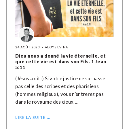
24 AOÛT 2023
ALOYS EVINA
Dieu nous a donné la vie éternelle, et
que cette vie est dans son Fils. 1 Jean
5:11
(Jésus a dit :) Si votre justice ne surpasse
pas celle des scribes et des pharisiens
(hommes religieux), vous n’entrerez pas
dans le royaume des cieux.…
LIRE LA SUITE →