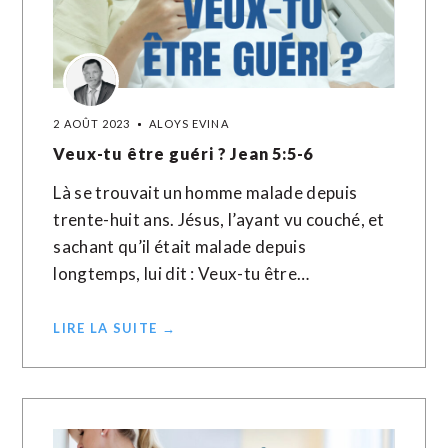
2 AOÛT 2023
ALOYS EVINA
Veux-tu être guéri ? Jean 5:5-6
Là se trouvait un homme malade depuis
trente-huit ans. Jésus, l’ayant vu couché, et
sachant qu’il était malade depuis
longtemps, lui dit : Veux-tu être…
LIRE LA SUITE →