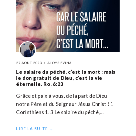
27 AOÛT 2023
ALOYS EVINA
Le salaire du péché, c’est la mort ; mais
le don gratuit de Dieu, c’est la vie
éternelle. Ro. 6:23
Grâce et paix à vous, de la part de Dieu
notre Père et du Seigneur Jésus Christ ! 1
Corinthiens 1. 3 Le salaire du péché,…
LIRE LA SUITE →