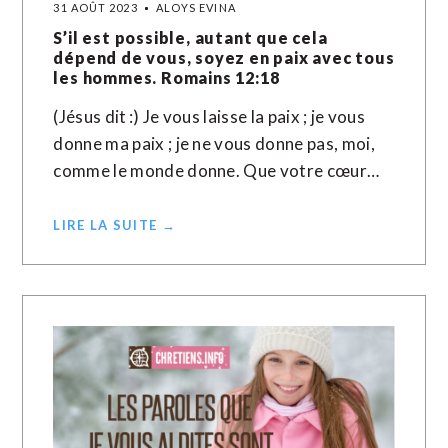
31 AOÛT 2023
ALOYS EVINA
S’il est possible, autant que cela
dépend de vous, soyez en paix avec tous
les hommes. Romains 12:18
(Jésus dit :) Je vous laisse la paix ; je vous
donne ma paix ; je ne vous donne pas, moi,
comme le monde donne. Que votre cœur…
LIRE LA SUITE →