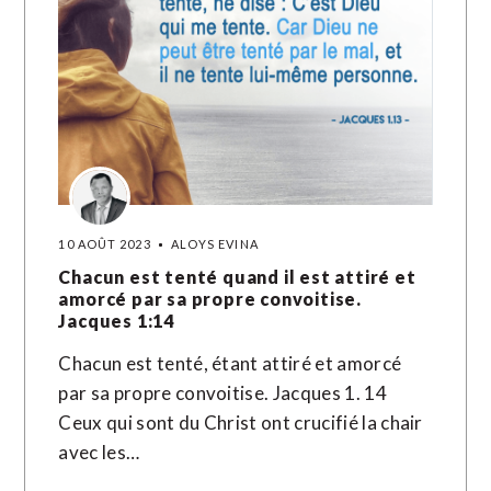
10 AOÛT 2023
ALOYS EVINA
Chacun est tenté quand il est attiré et
amorcé par sa propre convoitise.
Jacques 1:14
Chacun est tenté, étant attiré et amorcé
par sa propre convoitise. Jacques 1. 14
Ceux qui sont du Christ ont crucifié la chair
avec les…