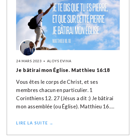
24 MARS 2023
ALOYS EVINA
Je bâtirai mon Église. Matthieu 16:18
Vous êtes le corps de Christ, et ses
membres chacun en particulier. 1
Corinthiens 12. 27 (Jésus a dit :) Je bâtirai
mon assemblée (ou Église). Matthieu 16.…
LIRE LA SUITE →