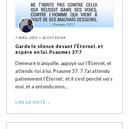
7 AVRIL 2023
ALOYS EVINA
Garde le silence devant l’Éternel, et
espère en lui. Psaumes 37:7
Demeure tranquille, appuyé sur l’Éternel, et
attends-toi à lui. Psaume 37. 7 J’ai attendu
patiemment l’Éternel ; et il s’est penché vers
moi, et a entendu mon…
LIRE LA SUITE →