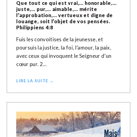
Que tout ce qui est vrai,… honorable,…
juste,… pur,… aimable,… mérite
l’approbation,… vertueux et digne de
louange, soit l’objet de vos pensées.
Philippiens 4:8
Fuis les convoitises de la jeunesse, et
poursuis la justice, la foi, l’amour, la paix,
avec ceux qui invoquent le Seigneur d’un
cœur pur. 2…
LIRE LA SUITE →