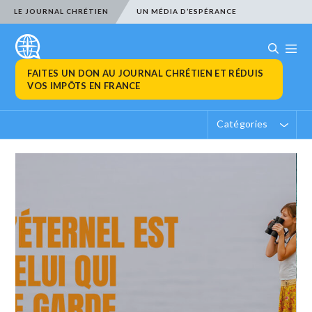
LE JOURNAL CHRÉTIEN
UN MÉDIA D’ESPÉRANCE
FAITES UN DON AU JOURNAL CHRÉTIEN ET RÉDUIS
VOS IMPÔTS EN FRANCE
Catégories