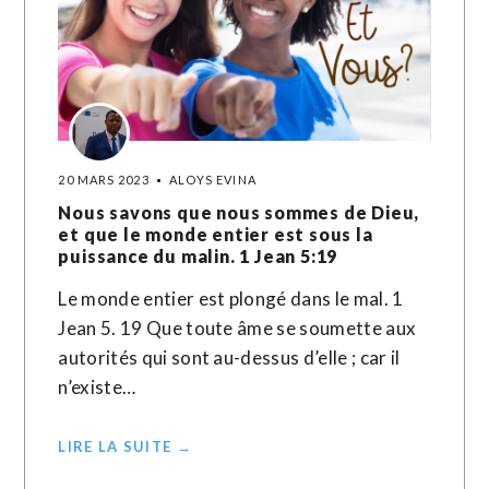
20 MARS 2023
ALOYS EVINA
Nous savons que nous sommes de Dieu,
et que le monde entier est sous la
puissance du malin. ‭‭1 Jean‬ ‭5:19‬ ‭
Le monde entier est plongé dans le mal. 1
Jean 5. 19 Que toute âme se soumette aux
autorités qui sont au-dessus d’elle ; car il
n’existe…
LIRE LA SUITE →