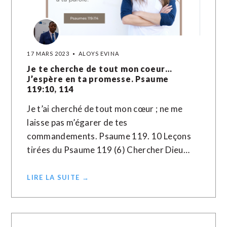
17 MARS 2023
ALOYS EVINA
Je te cherche de tout mon coeur…
J’espère en ta promesse. Psaume
119:10, 114
Je t’ai cherché de tout mon cœur ; ne me
laisse pas m’égarer de tes
commandements. Psaume 119. 10 Leçons
tirées du Psaume 119 (6) Chercher Dieu…
LIRE LA SUITE →