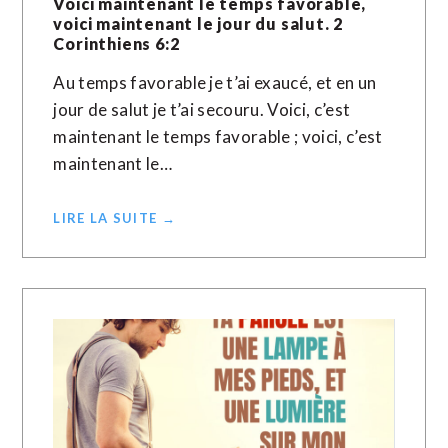
Voici maintenant le temps favorable,
voici maintenant le jour du salut. 2
Corinthiens 6:2
Au temps favorable je t’ai exaucé, et en un
jour de salut je t’ai secouru. Voici, c’est
maintenant le temps favorable ; voici, c’est
maintenant le…
LIRE LA SUITE →