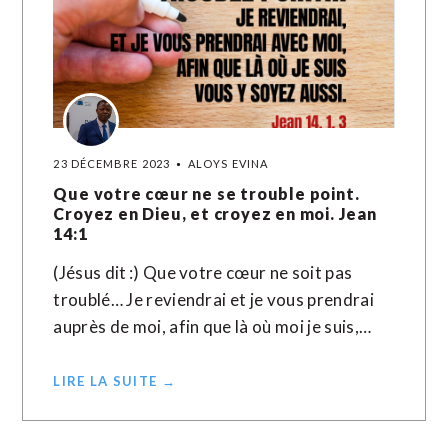
23 DÉCEMBRE 2023
ALOYS EVINA
Que votre cœur ne se trouble point.
Croyez en Dieu, et croyez en moi. Jean
14:1
(Jésus dit :) Que votre cœur ne soit pas
troublé… Je reviendrai et je vous prendrai
auprès de moi, afin que là où moi je suis,…
LIRE LA SUITE →