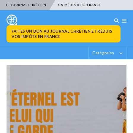
LE JOURNAL CHRÉTIEN
UN MÉDIA D’ESPÉRANCE
FAITES UN DON AU JOURNAL CHRÉTIEN ET RÉDUIS
VOS IMPÔTS EN FRANCE
Catégories