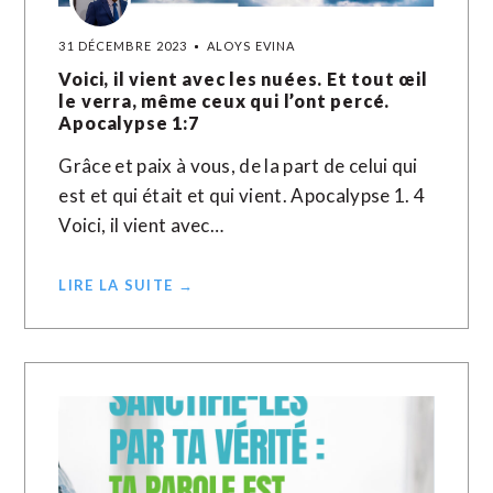
31 DÉCEMBRE 2023
ALOYS EVINA
Voici, il vient avec les nuées. Et tout œil
le verra, même ceux qui l’ont percé.
Apocalypse 1:7
Grâce et paix à vous, de la part de celui qui
est et qui était et qui vient. Apocalypse 1. 4
Voici, il vient avec…
LIRE LA SUITE →