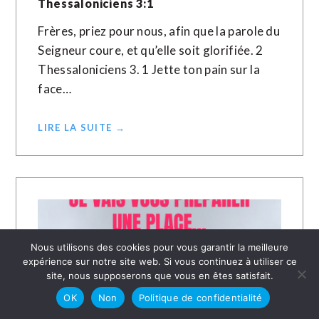
Thessaloniciens 3:1
Frères, priez pour nous, afin que la parole du
Seigneur coure, et qu’elle soit glorifiée. 2
Thessaloniciens 3. 1 Jette ton pain sur la
face…
LIRE LA SUITE →
Nous utilisons des cookies pour vous garantir la meilleure
expérience sur notre site web. Si vous continuez à utiliser ce
site, nous supposerons que vous en êtes satisfait.
OK
Non
Politique de confidentialité