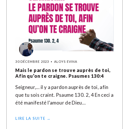
30 DÉCEMBRE 2023
ALOYS EVINA
Mais le pardon se trouve auprès de toi,
Afin qu’on te craigne. Psaumes 130:4
Seigneur,… il y a pardon auprès de toi, afin
que tu sois craint. Psaume 130. 2, 4 En ceci a
été manifesté l’amour de Dieu…
LIRE LA SUITE →