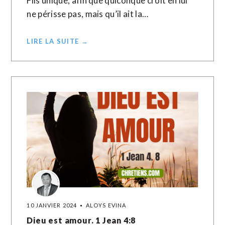
Fils unique, afin que quiconque croit en lui
ne périsse pas, mais qu’il ait la…
LIRE LA SUITE →
10 JANVIER 2024
ALOYS EVINA
Dieu est amour. 1 Jean 4:8