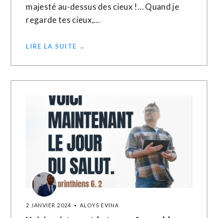
majesté au-dessus des cieux !… Quand je
regarde tes cieux,…
LIRE LA SUITE →
2 JANVIER 2024
ALOYS EVINA