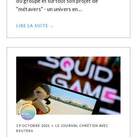
du groupe et surtout son projet de
"métavers" - un univers en…
LIRE LA SUITE →
19 OCTOBRE 2021
LE JOURNAL CHRÉTIEN AVEC
REUTERS