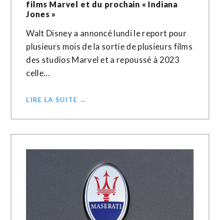
films Marvel et du prochain « Indiana
Jones »
Walt Disney a annoncé lundi le report pour
plusieurs mois de la sortie de plusieurs films
des studios Marvel et a repoussé à 2023
celle…
LIRE LA SUITE →