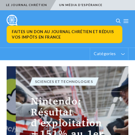
LE JOURNAL CHRÉTIEN
UN MÉDIA D’ESPÉRANCE
FAITES UN DON AU JOURNAL CHRÉTIEN ET RÉDUIS
VOS IMPÔTS EN FRANCE
Catégories
SCIENCES ET TECHNOLOGIES
Nintendo:
Résultat
d’exploitation
+151% au 1er