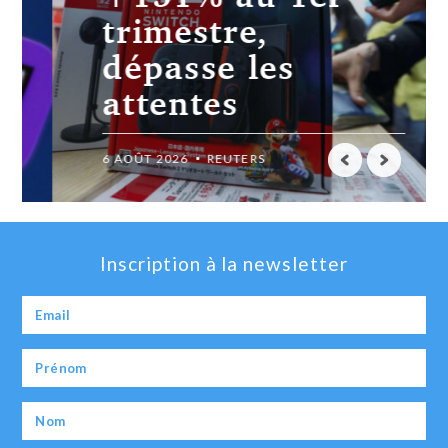
trimestre,
dépasse les
attentes
6 AOÛT 2026
REUTERS
Inscription à la newsletter