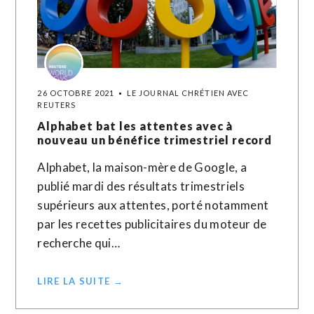
26 OCTOBRE 2021
LE JOURNAL CHRÉTIEN AVEC
REUTERS
Alphabet bat les attentes avec à
nouveau un bénéfice trimestriel record
Alphabet, la maison-mère de Google, a
publié mardi des résultats trimestriels
supérieurs aux attentes, porté notamment
par les recettes publicitaires du moteur de
recherche qui…
LIRE LA SUITE →