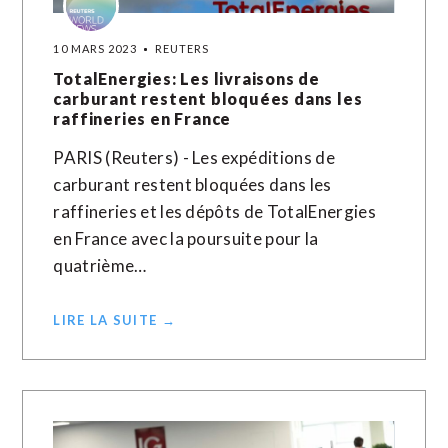
10 MARS 2023
REUTERS
TotalEnergies: Les livraisons de
carburant restent bloquées dans les
raffineries en France
PARIS (Reuters) - Les expéditions de
carburant restent bloquées dans les
raffineries et les dépôts de TotalEnergies
en France avec la poursuite pour la
quatrième…
LIRE LA SUITE →