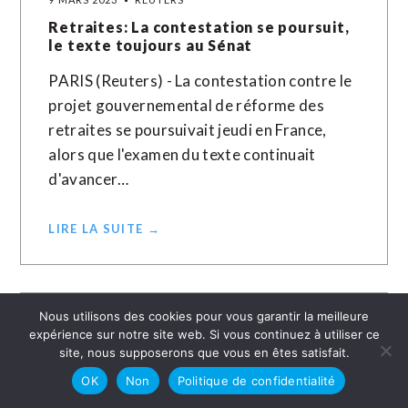
Retraites: La contestation se poursuit,
le texte toujours au Sénat
PARIS (Reuters) - La contestation contre le
projet gouvernemental de réforme des
retraites se poursuivait jeudi en France,
alors que l'examen du texte continuait
d'avancer…
LIRE LA SUITE →
Nous utilisons des cookies pour vous garantir la meilleure
expérience sur notre site web. Si vous continuez à utiliser ce
site, nous supposerons que vous en êtes satisfait.
OK
Non
Politique de confidentialité