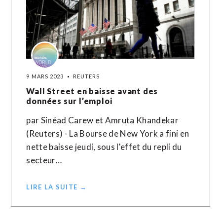
9 MARS 2023
REUTERS
Wall Street en baisse avant des
données sur l’emploi
par Sinéad Carew et Amruta Khandekar
(Reuters) - La Bourse de New York a fini en
nette baisse jeudi, sous l'effet du repli du
secteur…
LIRE LA SUITE →