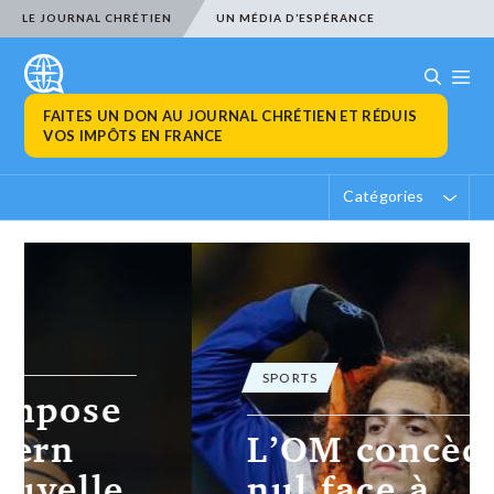
LE JOURNAL CHRÉTIEN
UN MÉDIA D’ESPÉRANCE
FAITES UN DON AU JOURNAL CHRÉTIEN ET RÉDUIS
VOS IMPÔTS EN FRANCE
Catégories
SPORTS
L’OM concède le
nul face à