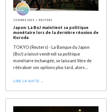
10 MARS 2023
REUTERS
Japon: La BoJ maintient sa politique
monétaire lors de la dernière réunion de
Kuroda
TOKYO (Reuters) - La Banque du Japon
(BoJ) a laissé vendredi sa politique
monétaire inchangée, se laissant libre de
réévaluer ses options plus tard, alors…
LIRE LA SUITE →