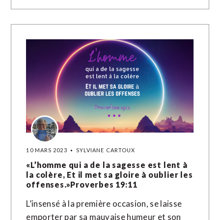
10 MARS 2023
SYLVIANE CARTOUX
«L’homme qui a de la sagesse est lent à
la colère, Et il met sa gloire à oublier les
offenses.»Proverbes‬ ‭19‬:‭11‬
L’insensé à la première occasion, se laisse
emporter par sa mauvaise humeur et son