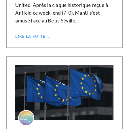
United. Après la claque historique reçue à
Anfield ce week-end (7-0), ManU s'est
amusé face au Betis Séville…
LIRE LA SUITE →