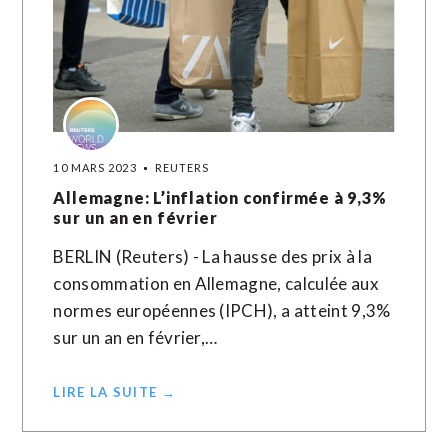
10 MARS 2023
REUTERS
Allemagne: L’inflation confirmée à 9,3%
sur un an en février
BERLIN (Reuters) - La hausse des prix à la
consommation en Allemagne, calculée aux
normes européennes (IPCH), a atteint 9,3%
sur un an en février,…
LIRE LA SUITE →