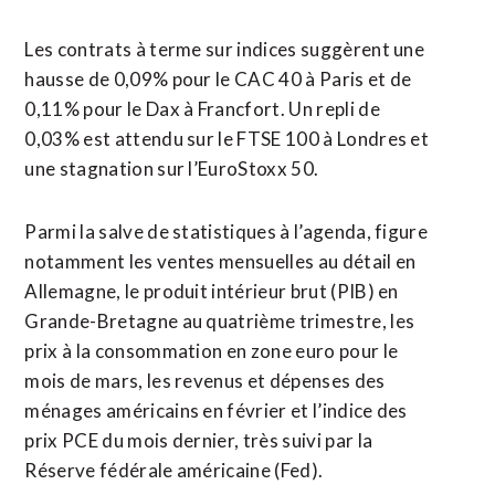
Les contrats à terme sur indices suggèrent une
hausse de 0,09% pour le CAC 40 à Paris et de
0,11% pour le Dax à Francfort. Un repli de
0,03% est attendu sur le FTSE 100 à Londres et
une stagnation sur l’EuroStoxx 50.
Parmi la salve de statistiques à l’agenda, figure
notamment les ventes mensuelles au détail en
Allemagne, le produit intérieur brut (PIB) en
Grande-Bretagne au quatrième trimestre, les
prix à la consommation en zone euro pour le
mois de mars, les revenus et dépenses des
ménages américains en février et l’indice des
prix PCE du mois dernier, très suivi par la
Réserve fédérale américaine (Fed).