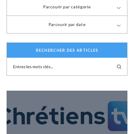
Parcourir par catégorie
Parcourir par date
RECHERCHER DES ARTICLES