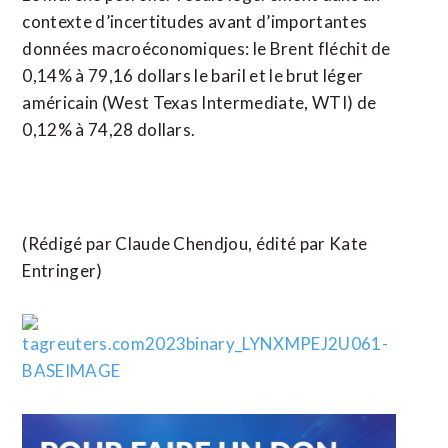
contexte d’incertitudes avant d’importantes
données macroéconomiques: le Brent fléchit de
0,14% à 79,16 dollars le baril et le brut léger
américain (West Texas Intermediate, WTI) de
0,12% à 74,28 dollars.
(Rédigé par Claude Chendjou, édité par Kate
Entringer)