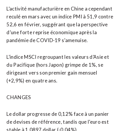
L’activité manufacturière en Chine a cependant
reculé en mars avec un indice PMI à 51,9 contre
52,6 en février, suggérant que la perspective
d’une forte reprise économique après la
pandémie de COVID-19 s’amenuise.
L’indice MSCI regroupant les valeurs d’Asie et
du Pacifique (hors Japon) grimpe de 1%, se
dirigeant vers son premier gain mensuel
(+2,9%) en quatre ans.
CHANGES
Le dollar progresse de 0,12% face à un panier
de devises de référence, tandis que l’euro est
stable à 1,0897 dollar (-0,04%).