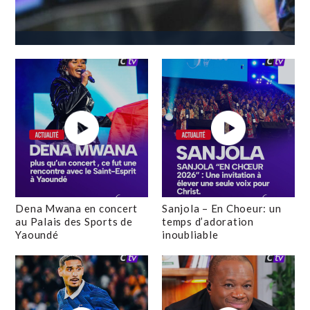
Dena Mwana en concert
Sanjola – En Choeur: un
au Palais des Sports de
temps d’adoration
Yaoundé
inoubliable