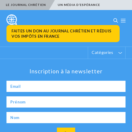
LE JOURNAL CHRÉTIEN
UN MÉDIA D’ESPÉRANCE
FAITES UN DON AU JOURNAL CHRÉTIEN ET RÉDUIS
VOS IMPÔTS EN FRANCE
Catégories
Inscription à la newsletter