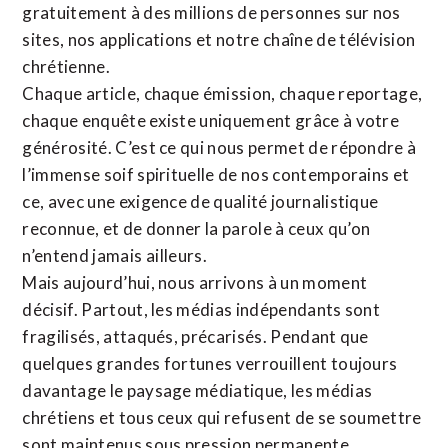
gratuitement à des millions de personnes sur nos
sites,
nos applications
et notre
chaîne de télévision
chrétienne
.
Chaque article, chaque émission, chaque reportage,
chaque enquête existe uniquement grâce à votre
générosité. C’est ce qui nous permet de répondre à
l’immense soif spirituelle de nos contemporains et
ce, avec une exigence de qualité journalistique
reconnue,
et de donner la parole à ceux qu’on
n’entend jamais ailleurs.
Mais aujourd’hui, nous arrivons à un moment
décisif. Partout, les médias indépendants sont
fragilisés, attaqués, précarisés. Pendant que
quelques grandes fortunes verrouillent toujours
davantage le paysage médiatique, les médias
chrétiens et tous ceux qui refusent de se soumettre
sont maintenus sous pression permanente.