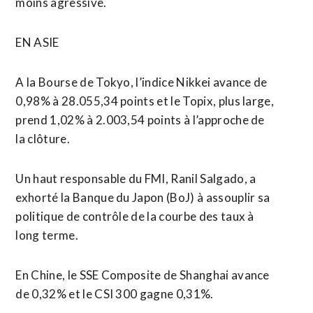
moins agressive.
EN ASIE
A la Bourse de Tokyo, l’indice Nikkei avance de
0,98% à 28.055,34 points et le Topix, plus large,
prend 1,02% à 2.003,54 points à l’approche de
la clôture.
Un haut responsable du FMI, Ranil Salgado, a
exhorté la Banque du Japon (BoJ) à assouplir sa
politique de contrôle de la courbe des taux à
long terme.
En Chine, le SSE Composite de Shanghai avance
de 0,32% et le CSI 300 gagne 0,31%.