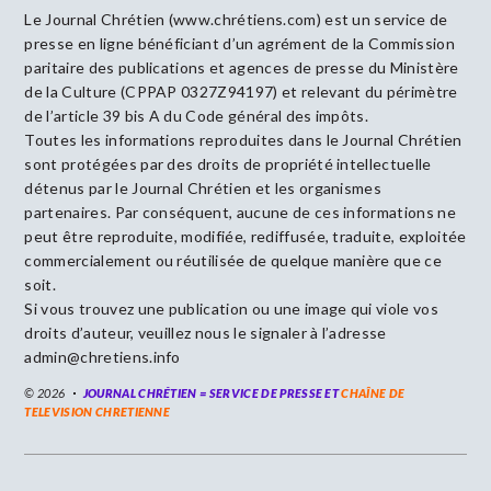
Le Journal Chrétien (www.chrétiens.com) est un service de
presse en ligne bénéficiant d’un agrément de la Commission
paritaire des publications et agences de presse du Ministère
de la Culture (CPPAP 0327Z94197) et relevant du périmètre
de l’article 39 bis A du Code général des impôts.
Toutes les informations reproduites dans le Journal Chrétien
sont protégées par des droits de propriété intellectuelle
détenus par le Journal Chrétien et les organismes
partenaires. Par conséquent, aucune de ces informations ne
peut être reproduite, modifiée, rediffusée, traduite, exploitée
commercialement ou réutilisée de quelque manière que ce
soit.
Si vous trouvez une publication ou une image qui viole vos
droits d’auteur, veuillez nous le signaler à l’adresse
admin@chretiens.info
© 2026
JOURNAL CHRÉTIEN = SERVICE DE PRESSE ET
CHAÎNE DE
TELEVISION CHRETIENNE