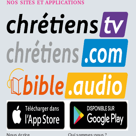
NOS SITES ET APPLICATIONS
Nous écrire
Qui sommes-nous ?