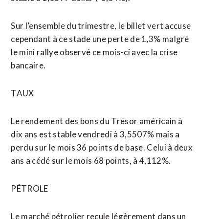
Sur l’ensemble du trimestre, le billet vert accuse
cependant à ce stade une perte de 1,3% malgré
le mini rallye observé ce mois-ci avec la crise
bancaire.
TAUX
Le rendement des bons du Trésor américain à
dix ans est stable vendredi à 3,5507% mais a
perdu sur le mois 36 points de base. Celui à deux
ans a cédé sur le mois 68 points, à 4,112%.
PÉTROLE
Le marché pétrolier recule légèrement dans un