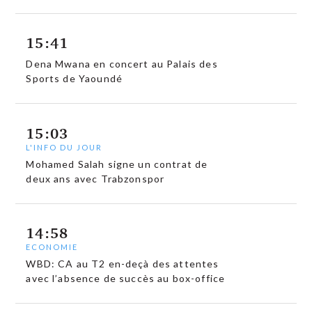
15:41
Dena Mwana en concert au Palais des
Sports de Yaoundé
15:03
L'INFO DU JOUR
Mohamed Salah signe un contrat de
deux ans avec Trabzonspor
14:58
ECONOMIE
WBD: CA au T2 en-deçà des attentes
avec l’absence de succès au box-office