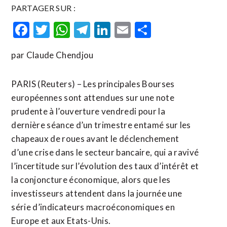
PARTAGER SUR :
Facebook
Twitter
WhatsApp
Telegram
LinkedIn
Email
Partager
par Claude Chendjou
PARIS (Reuters) – Les principales Bourses
européennes sont attendues sur une note
prudente à l’ouverture vendredi pour la
dernière séance d’un trimestre entamé sur les
chapeaux de roues avant le déclenchement
d’une crise dans le secteur bancaire, qui a ravivé
l’incertitude sur l’évolution des taux d’intérêt et
la conjoncture économique, alors que les
investisseurs attendent dans la journée une
série d’indicateurs macroéconomiques en
Europe et aux Etats-Unis.