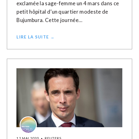
exclamée la sage-femme un 4 mars dans ce
petit hôpital d’un quartier modeste de
Bujumbura. Cette journée…
LIRE LA SUITE →
12 MAI 2020
REUTERS