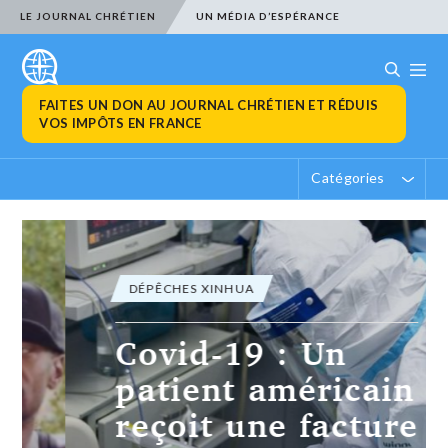
LE JOURNAL CHRÉTIEN
UN MÉDIA D’ESPÉRANCE
FAITES UN DON AU JOURNAL CHRÉTIEN ET RÉDUIS
VOS IMPÔTS EN FRANCE
Catégories
DÉPÊCHES XINHUA
Covid-19 : Un
patient américain
reçoit une facture