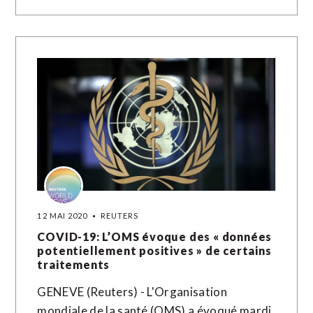
12 MAI 2020
REUTERS
COVID-19: L’OMS évoque des « données
potentiellement positives » de certains
traitements
GENEVE (Reuters) - L'Organisation
mondiale de la santé (OMS) a évoqué mardi