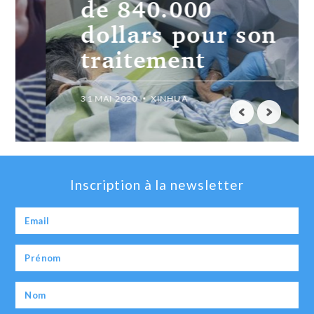
de 840.000
dollars pour son
traitement
31 MAI 2020
XINHUA
Inscription à la newsletter