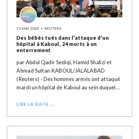
12 MAI 2020
REUTERS
Des bébés tués dans l’attaque d’un
hôpital à Kaboul, 24 morts à un
enterrement
par Abdul Qadir Sediqi, Hamid Shalizi et
Ahmad Sultan KABOUL/JALALABAD
(Reuters) - Des hommes armés ont attaqué
mardi un hôpital de Kaboul au sein duquel…
LIRE LA SUITE →