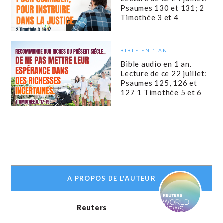
Psaumes 130 et 131; 2
Timothée 3 et 4
BIBLE EN 1 AN
Bible audio en 1 an.
Lecture de ce 22 juillet:
Psaumes 125, 126 et
127 1 Timothée 5 et 6
A PROPOS DE L'AUTEUR
Reuters