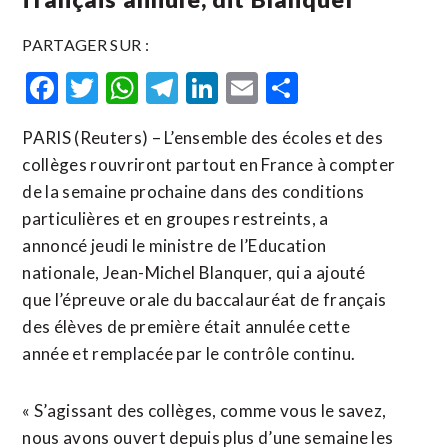
PARTAGER SUR :
Facebook
Twitter
WhatsApp
Telegram
LinkedIn
Email
Partager
PARIS (Reuters) – L’ensemble des écoles et des
collèges rouvriront partout en France à compter
de la semaine prochaine dans des conditions
particulières et en groupes restreints, a
annoncé jeudi le ministre de l’Education
nationale, Jean-Michel Blanquer, qui a ajouté
que l’épreuve orale du baccalauréat de français
des élèves de première était annulée cette
année et remplacée par le contrôle continu.
« S’agissant des collèges, comme vous le savez,
nous avons ouvert depuis plus d’une semaine les