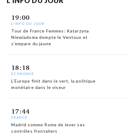
L'INFO DU JOUR
19:00
L'INFO DU JOUR
Tour de France Femmes: Katarzyna
Niewiadoma dompte le Ventoux et
s’empare du jaune
18:18
ECONOMIE
L’Europe finit dans le vert, la politique
monétaire dans le viseur
17:44
FRANCE
Madrid somme Rome de lever ses
contrôles frontaliers