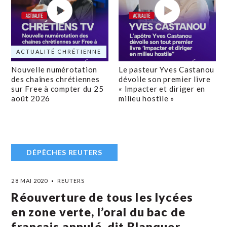
ACTUALITÉ CHRÉTIENNE
Nouvelle numérotation
Le pasteur Yves Castanou
des chaînes chrétiennes
dévoile son premier livre
sur Free à compter du 25
« Impacter et diriger en
août 2026
milieu hostile »
DÉPÊCHES REUTERS
28 MAI 2020
REUTERS
Réouverture de tous les lycées
en zone verte, l’oral du bac de
français annulé, dit Blanquer