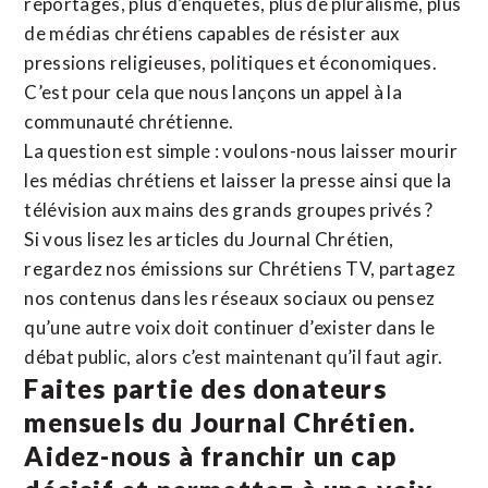
reportages, plus d’enquêtes, plus de pluralisme, plus
de médias chrétiens capables de résister aux
pressions religieuses, politiques et économiques.
C’est pour cela que nous lançons un appel à la
communauté chrétienne.
La question est simple : voulons-nous laisser mourir
les médias chrétiens et laisser la presse ainsi que la
télévision aux mains des grands groupes privés ?
Si vous lisez les articles du Journal Chrétien,
regardez nos émissions sur Chrétiens TV, partagez
nos contenus dans les réseaux sociaux ou pensez
qu’une autre voix doit continuer d’exister dans le
débat public, alors c’est maintenant qu’il faut agir.
Faites partie des donateurs
mensuels du Journal Chrétien.
Aidez-nous à franchir un cap