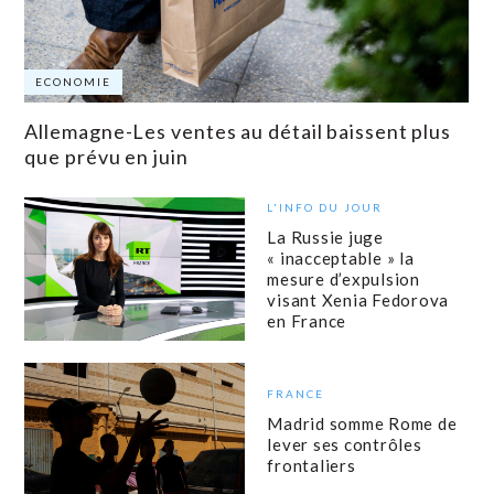
ECONOMIE
Allemagne-Les ventes au détail baissent plus
que prévu en juin
L'INFO DU JOUR
La Russie juge
« inacceptable » la
mesure d’expulsion
visant Xenia Fedorova
en France
FRANCE
Madrid somme Rome de
lever ses contrôles
frontaliers