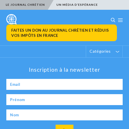
LE JOURNAL CHRÉTIEN
UN MÉDIA D’ESPÉRANCE
FAITES UN DON AU JOURNAL CHRÉTIEN ET RÉDUIS
VOS IMPÔTS EN FRANCE
Catégories
Inscription à la newsletter