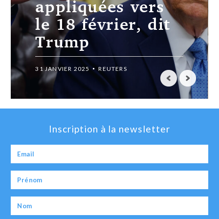
appliquées vers
le 18 février, dit
Trump
31 JANVIER 2025
REUTERS
Inscription à la newsletter