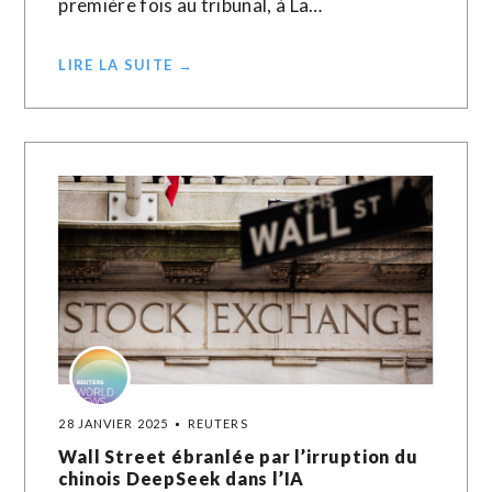
première fois au tribunal, à La…
LIRE LA SUITE →
28 JANVIER 2025
REUTERS
Wall Street ébranlée par l’irruption du
chinois DeepSeek dans l’IA