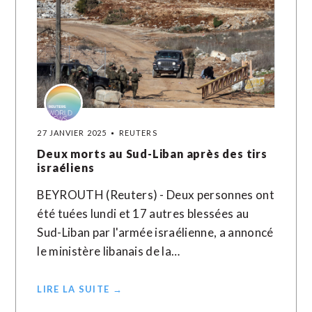
27 JANVIER 2025
REUTERS
Deux morts au Sud-Liban après des tirs
israéliens
BEYROUTH (Reuters) - Deux personnes ont
été tuées lundi et 17 autres blessées au
Sud-Liban par l'armée israélienne, a annoncé
le ministère libanais de la…
LIRE LA SUITE →