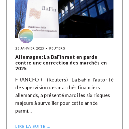
28 JANVIER 2025
REUTERS
Allemagne: La BaFin met en garde
contre une correction des marchés en
2025
FRANCFORT (Reuters) - La BaFin, l'autorité
de supervision des marchés financiers
allemands, a présenté mardi les six risques
majeurs à surveiller pour cette année
parmi…
LIRE LA SUITE →