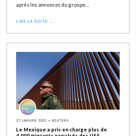
après les annonces du groupe…
LIRE LA SUITE →
27 JANVIER 2025
REUTERS
Le Mexique a pris en charge plus de
4.000 migrants expulsés des USA