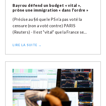
Bayrou défend un budget « vital »,
prône une immigration « dans l’ordre »
(Précise au §6 que le PS n'a pas voté la
censure (non a voté contre) PARIS
(Reuters) - Il est "vital" que la France se…
LIRE LA SUITE →