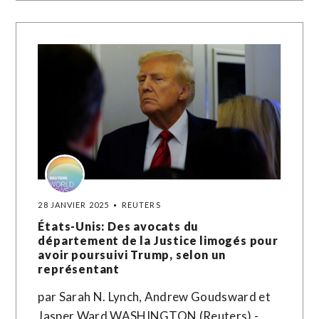
28 JANVIER 2025
REUTERS
États-Unis: Des avocats du
département de la Justice limogés pour
avoir poursuivi Trump, selon un
représentant
par Sarah N. Lynch, Andrew Goudsward et
Jasper Ward WASHINGTON (Reuters) -