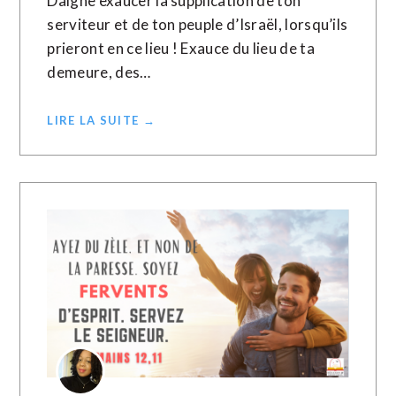
Daigne exaucer la supplication de ton
serviteur et de ton peuple d’Israël, lorsqu’ils
prieront en ce lieu ! Exauce du lieu de ta
demeure, des…
LIRE LA SUITE →