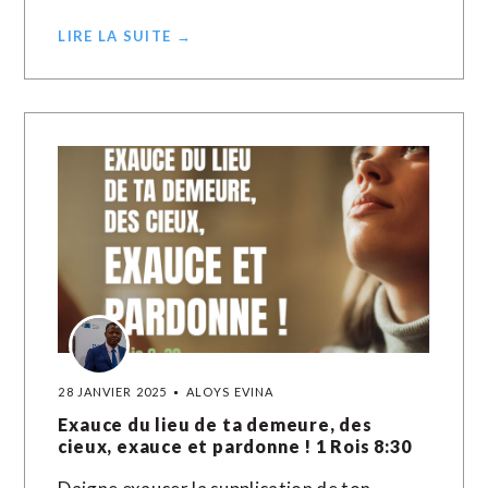
LIRE LA SUITE →
28 JANVIER 2025
ALOYS EVINA
Exauce du lieu de ta demeure, des
cieux, exauce et pardonne ! 1 Rois 8:30