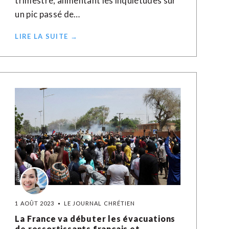
trimestre, alimentant les inquiétudes sur
un pic passé de…
LIRE LA SUITE →
1 AOÛT 2023
LE JOURNAL CHRÉTIEN
La France va débuter les évacuations
de ressortissants français et