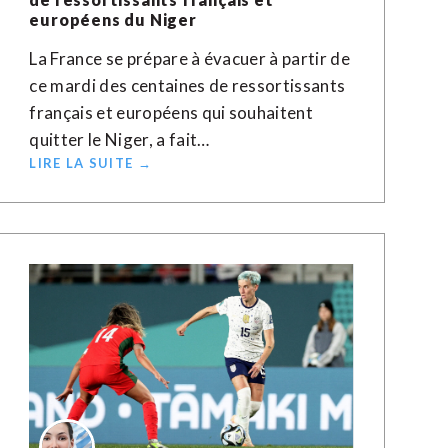
européens du Niger
La France se prépare à évacuer à partir de
ce mardi des centaines de ressortissants
français et européens qui souhaitent
quitter le Niger, a fait…
LIRE LA SUITE →