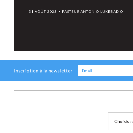
31 AOÛT 2023
PASTEUR ANTONIO LUKEBADIO
Previous
Next
Inscription à la newsletter
Choisiss