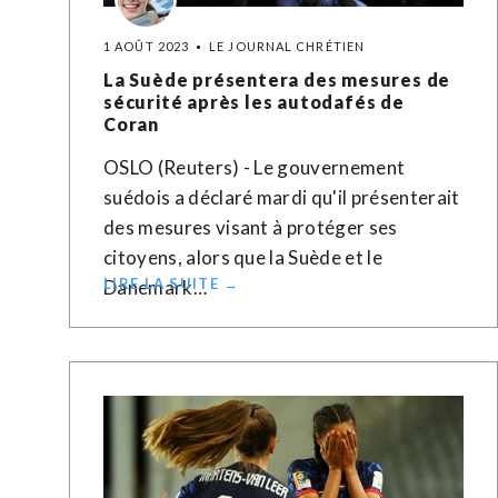
1 AOÛT 2023
LE JOURNAL CHRÉTIEN
La Suède présentera des mesures de
sécurité après les autodafés de
Coran
OSLO (Reuters) - Le gouvernement
suédois a déclaré mardi qu'il présenterait
des mesures visant à protéger ses
citoyens, alors que la Suède et le
LIRE LA SUITE →
Danemark…