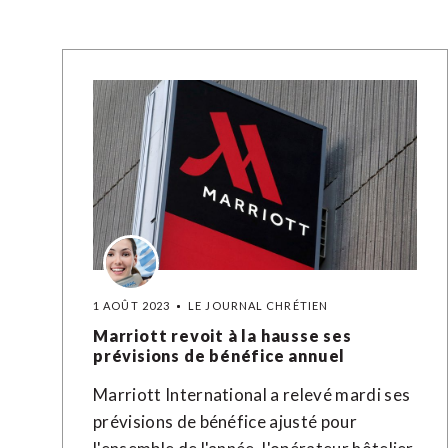
1 AOÛT 2023
LE JOURNAL CHRÉTIEN
Marriott revoit à la hausse ses
prévisions de bénéfice annuel
Marriott International a relevé mardi ses
prévisions de bénéfice ajusté pour