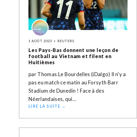
1 AOÛT 2023
REUTERS
Les Pays-Bas donnent une leçon de
football au Vietnam et filent en
Huitièmes
par Thomas Le Bourdelles (iDalgo) Il n'y a
pas eu match ce matin au Forsyth Barr
Stadium de Dunedin ! Face à des
Néerlandaises, qui…
LIRE LA SUITE →