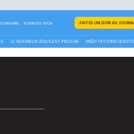
FAITES UN DON AU JOURNA
ECONOMIE
SCIENCES TECH
ES
LE SEIGNEUR JÉSUS EST PROCHE
MÉDITATIONS QUOTI