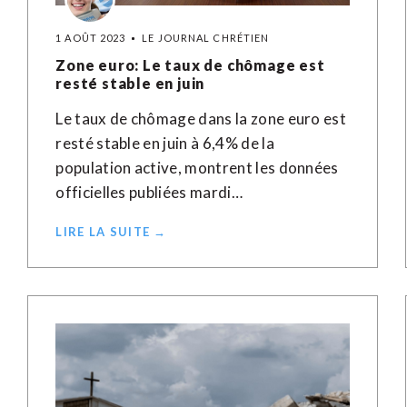
1 AOÛT 2023
LE JOURNAL CHRÉTIEN
Zone euro: Le taux de chômage est
resté stable en juin
Le taux de chômage dans la zone euro est
resté stable en juin à 6,4% de la
population active, montrent les données
officielles publiées mardi…
LIRE LA SUITE →