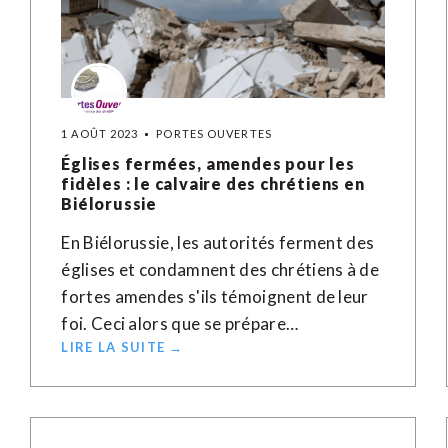
1 AOÛT 2023
PORTES OUVERTES
Églises fermées, amendes pour les
fidèles : le calvaire des chrétiens en
Biélorussie
En Biélorussie, les autorités ferment des
églises et condamnent des chrétiens à de
fortes amendes s'ils témoignent de leur
foi. Ceci alors que se prépare…
LIRE LA SUITE →