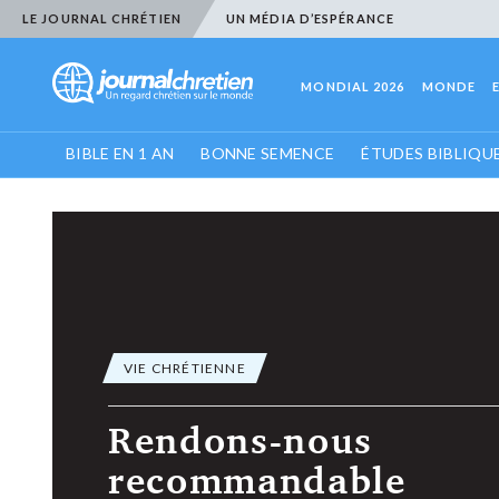
LE JOURNAL CHRÉTIEN
UN MÉDIA D’ESPÉRANCE
MONDIAL 2026
MONDE
BIBLE EN 1 AN
BONNE SEMENCE
ÉTUDES BIBLIQU
VIE CHRÉTIENNE
Rendons-nous
recommandable