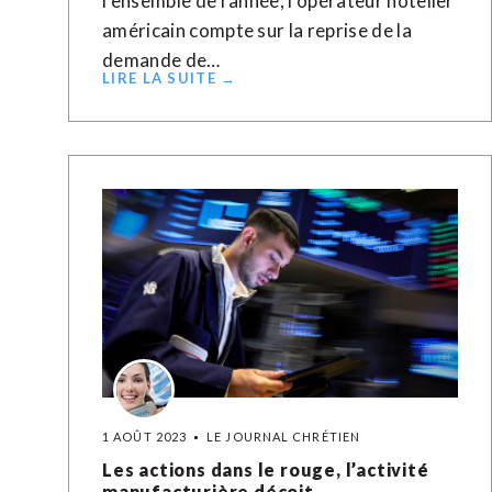
l'ensemble de l'année, l'opérateur hôtelier
américain compte sur la reprise de la
demande de…
LIRE LA SUITE →
1 AOÛT 2023
LE JOURNAL CHRÉTIEN
Les actions dans le rouge, l’activité
manufacturière déçoit