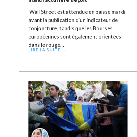
Wall Street est attendue en baisse mardi
avant la publication d'un indicateur de
conjoncture, tandis que les Bourses
européennes sont également orientées
dans le rouge…
LIRE LA SUITE →