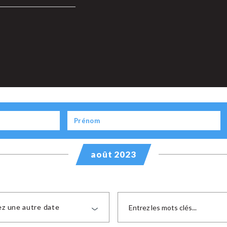
août 2023
ez une autre date