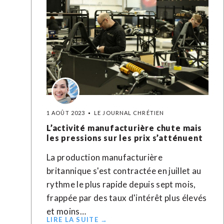
1 AOÛT 2023
LE JOURNAL CHRÉTIEN
L’activité manufacturière chute mais
les pressions sur les prix s’atténuent
La production manufacturière
britannique s'est contractée en juillet au
rythme le plus rapide depuis sept mois,
frappée par des taux d'intérêt plus élevés
et moins…
LIRE LA SUITE →