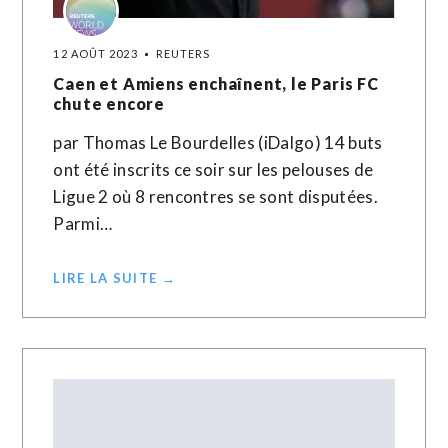
12 AOÛT 2023
REUTERS
Caen et Amiens enchaînent, le Paris FC
chute encore
par Thomas Le Bourdelles (iDalgo) 14 buts
ont été inscrits ce soir sur les pelouses de
Ligue 2 où 8 rencontres se sont disputées.
Parmi…
LIRE LA SUITE →