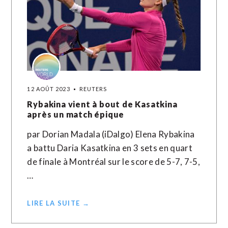
12 AOÛT 2023
REUTERS
Rybakina vient à bout de Kasatkina
après un match épique
par Dorian Madala (iDalgo) Elena Rybakina
a battu Daria Kasatkina en 3 sets en quart
de finale à Montréal sur le score de 5-7, 7-5,
…
LIRE LA SUITE →