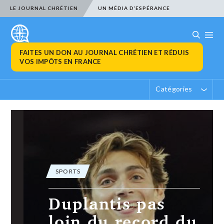
LE JOURNAL CHRÉTIEN
UN MÉDIA D’ESPÉRANCE
FAITES UN DON AU JOURNAL CHRÉTIEN ET RÉDUIS
VOS IMPÔTS EN FRANCE
Catégories
SPORTS
Duplantis pas
loin du record du