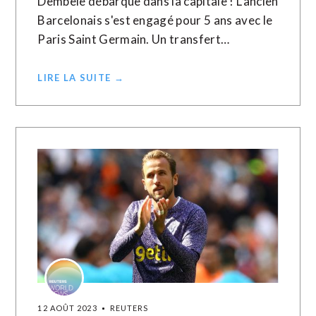
Dembele débarque dans la capitale ! L'ancien
Barcelonais s'est engagé pour 5 ans avec le
Paris Saint Germain. Un transfert…
LIRE LA SUITE →
12 AOÛT 2023
REUTERS