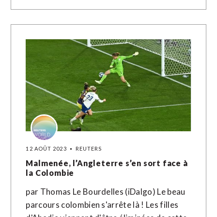
12 AOÛT 2023
REUTERS
Malmenée, l’Angleterre s’en sort face à
la Colombie
par Thomas Le Bourdelles (iDalgo) Le beau
parcours colombien s'arrête là ! Les filles