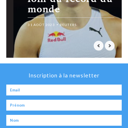
monde
31 AOÛT 2023
REUTERS
Inscription à la newsletter