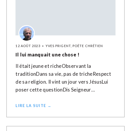
12 AOÛT 2023
YVES PRIGENT, POÈTE CHRÉTIEN
Il lui manquait une chose !
Il était jeune et richeObservant la
traditionDans sa vie, pas de tricheRespect
de sa religion. Il vint un jour vers JésusLui
poser cette questionDis Seigneur…
LIRE LA SUITE →