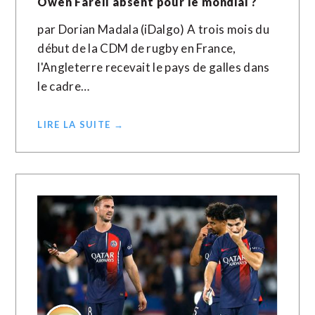
Owen Farell absent pour le mondial ?
par Dorian Madala (iDalgo) A trois mois du
début de la CDM de rugby en France,
l'Angleterre recevait le pays de galles dans
le cadre…
LIRE LA SUITE →