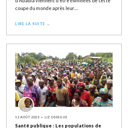
d'Abadia viennent d'être éliminées de cette
coupe du monde après leur…
LIRE LA SUITE →
12 AOÛT 2023
LIZ OSSEGUE
Santé publique : Les populations de