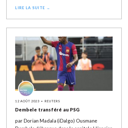
LIRE LA SUITE →
12 AOÛT 2023
REUTERS
Dembele transféré au PSG
par Dorian Madala (iDalgo) Ousmane