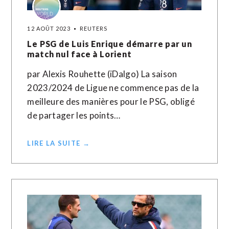
12 AOÛT 2023
REUTERS
Le PSG de Luis Enrique démarre par un
match nul face à Lorient
par Alexis Rouhette (iDalgo) La saison
2023/2024 de Ligue ne commence pas de la
meilleure des manières pour le PSG, obligé
de partager les points…
LIRE LA SUITE →