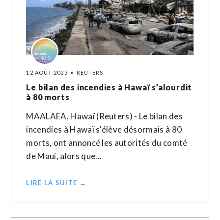
12 AOÛT 2023
REUTERS
Le bilan des incendies à Hawaï s’alourdit
à 80 morts
MAALAEA, Hawaï (Reuters) - Le bilan des
incendies à Hawaï s'élève désormais à 80
morts, ont annoncé les autorités du comté
de Maui, alors que…
LIRE LA SUITE →