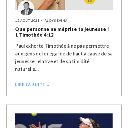
12 AOÛT 2023
ALOYS EVINA
Que personne ne méprise ta jeunesse !
1 Timothée 4:12
Paul exhorte Timothée à ne pas permettre
aux gens de le regarde de haut à cause de sa
jeunesse relative et de sa timidité
naturelle…
LIRE LA SUITE →