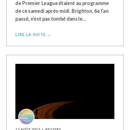
de Premier League étaient au programme
de ce samedi après-midi. Brighton, 6e l'an
passé, n'est pas tombé dans le…
LIRE LA SUITE →
12 AOÛT 2023
REUTERS