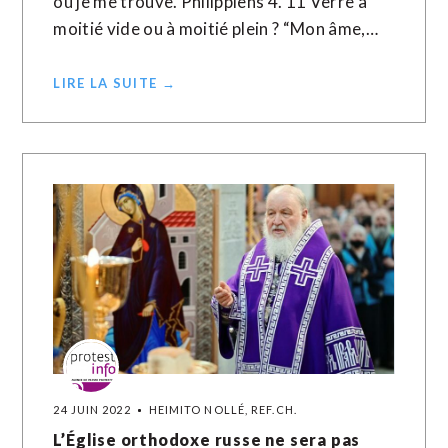
où je me trouve. Philippiens 4. 11 Verre à
moitié vide ou à moitié plein ? “Mon âme,…
LIRE LA SUITE →
24 JUIN 2022
HEIMITO NOLLÉ, REF.CH.
L’Église orthodoxe russe ne sera pas