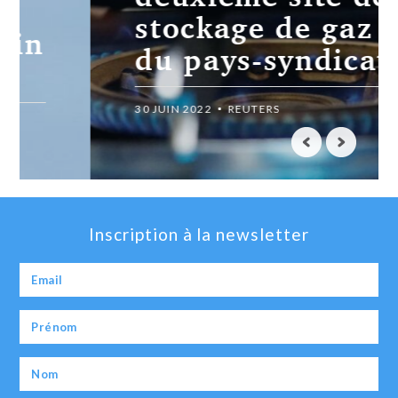
stockage de gaz
du pays-syndicats
30 JUIN 2022
REUTERS
Inscription à la newsletter