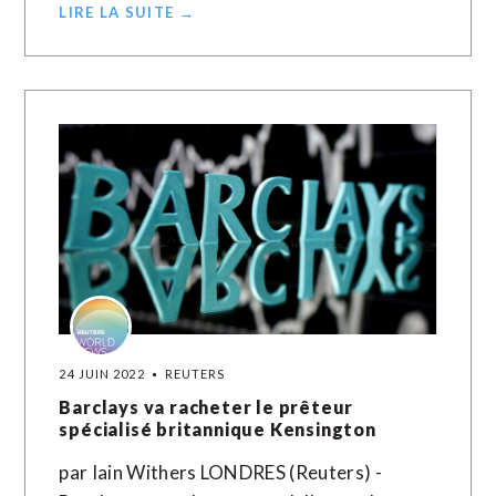
LIRE LA SUITE →
24 JUIN 2022
REUTERS
Barclays va racheter le prêteur
spécialisé britannique Kensington
par Iain Withers LONDRES (Reuters) -