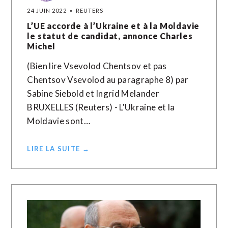
24 JUIN 2022
REUTERS
L’UE accorde à l’Ukraine et à la Moldavie
le statut de candidat, annonce Charles
Michel
(Bien lire Vsevolod Chentsov et pas
Chentsov Vsevolod au paragraphe 8) par
Sabine Siebold et Ingrid Melander
BRUXELLES (Reuters) - L'Ukraine et la
Moldavie sont…
LIRE LA SUITE →