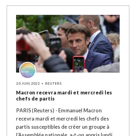
20 JUIN 2022
REUTERS
Macron recevra mardi et mercredi les
chefs de partis
PARIS (Reuters) - Emmanuel Macron
recevra mardi et mercredi les chefs des
partis susceptibles de créer un groupe à
l'Assemblée nationale, a-t-on appris lundi