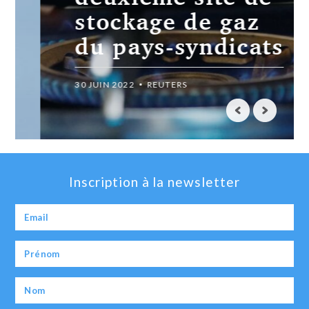
stockage de gaz
du pays-syndicats
30 JUIN 2022
REUTERS
Inscription à la newsletter