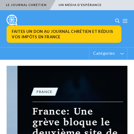
LE JOURNAL CHRÉTIEN
UN MÉDIA D’ESPÉRANCE
FAITES UN DON AU JOURNAL CHRÉTIEN ET RÉDUIS
VOS IMPÔTS EN FRANCE
Catégories
FRANCE
France: Une
grève bloque le
deuxième site de