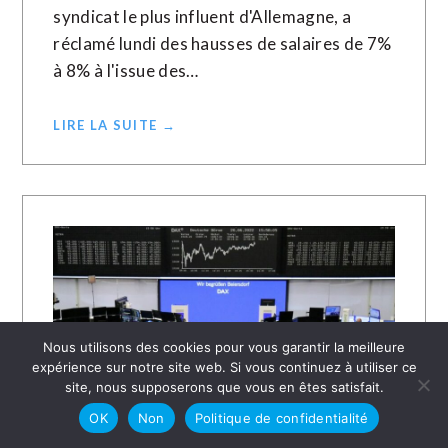
syndicat le plus influent d'Allemagne, a
réclamé lundi des hausses de salaires de 7%
à 8% à l'issue des…
LIRE LA SUITE →
Nous utilisons des cookies pour vous garantir la meilleure
expérience sur notre site web. Si vous continuez à utiliser ce
site, nous supposerons que vous en êtes satisfait.
OK
Non
Politique de confidentialité