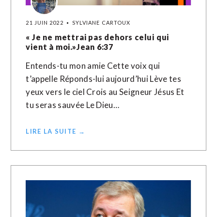
21 JUIN 2022
SYLVIANE CARTOUX
« Je ne mettrai pas dehors celui qui
vient à moi.»Jean‬ ‭6:37
Entends-tu mon amie Cette voix qui
t’appelle Réponds-lui aujourd’hui Lève tes
yeux vers le ciel Crois au Seigneur Jésus Et
tu seras sauvée Le Dieu…
LIRE LA SUITE →