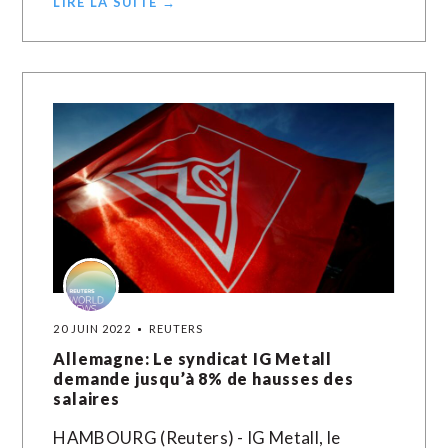
LIRE LA SUITE →
20 JUIN 2022
REUTERS
Allemagne: Le syndicat IG Metall
demande jusqu’à 8% de hausses des
salaires
HAMBOURG (Reuters) - IG Metall, le