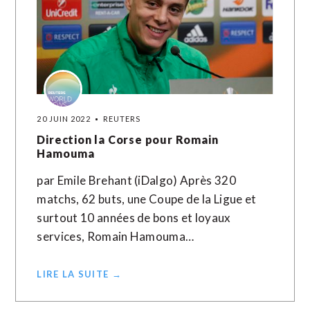
20 JUIN 2022
REUTERS
Direction la Corse pour Romain
Hamouma
par Emile Brehant (iDalgo) Après 320
matchs, 62 buts, une Coupe de la Ligue et
surtout 10 années de bons et loyaux
services, Romain Hamouma…
LIRE LA SUITE →