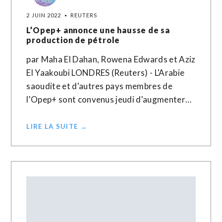
2 JUIN 2022
REUTERS
L’Opep+ annonce une hausse de sa
production de pétrole
par Maha El Dahan, Rowena Edwards et Aziz
El Yaakoubi LONDRES (Reuters) - L'Arabie
saoudite et d'autres pays membres de
l'Opep+ sont convenus jeudi d'augmenter…
LIRE LA SUITE →