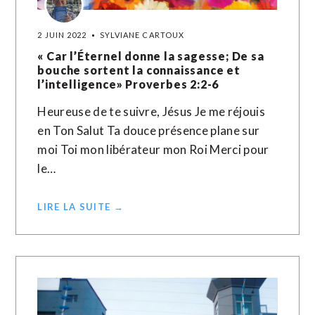
2 JUIN 2022
SYLVIANE CARTOUX
« Car l’Éternel donne la sagesse; De sa
bouche sortent la connaissance et
l’intelligence» ‭‭Proverbes‬ ‭2:2-6‬
Heureuse de te suivre, Jésus Je me réjouis
en Ton Salut Ta douce présence plane sur
moi Toi mon libérateur mon Roi Merci pour
le…
LIRE LA SUITE →