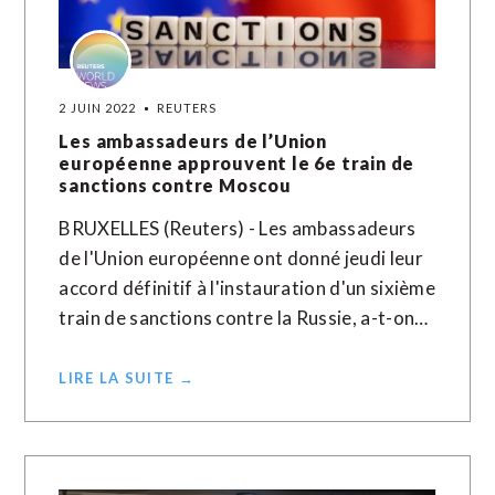
2 JUIN 2022
REUTERS
Les ambassadeurs de l’Union
européenne approuvent le 6e train de
sanctions contre Moscou
BRUXELLES (Reuters) - Les ambassadeurs
de l'Union européenne ont donné jeudi leur
accord définitif à l'instauration d'un sixième
train de sanctions contre la Russie, a-t-on…
LIRE LA SUITE →