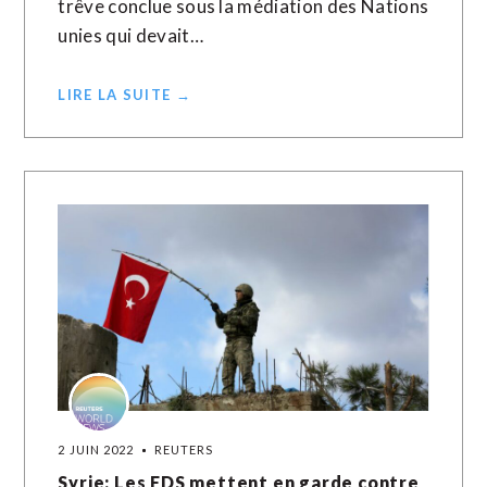
trêve conclue sous la médiation des Nations
unies qui devait…
LIRE LA SUITE →
2 JUIN 2022
REUTERS
Syrie: Les FDS mettent en garde contre