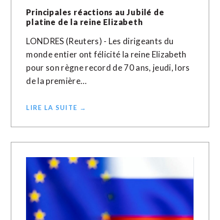
Principales réactions au Jubilé de
platine de la reine Elizabeth
LONDRES (Reuters) - Les dirigeants du
monde entier ont félicité la reine Elizabeth
pour son règne record de 70 ans, jeudi, lors
de la première…
LIRE LA SUITE →