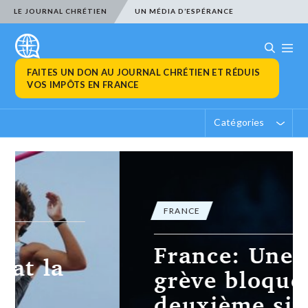
LE JOURNAL CHRÉTIEN
UN MÉDIA D’ESPÉRANCE
FAITES UN DON AU JOURNAL CHRÉTIEN ET RÉDUIS
VOS IMPÔTS EN FRANCE
Catégories
FRANCE
France: Une
grève bloque le
deuxième site de