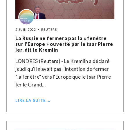
2 JUIN 2022
REUTERS
La Russie ne fermera pas la « fenêtre
sur l’Europe » ouverte par le tsar Pierre
Ier, dit le Kremlin
LONDRES (Reuters) - Le Kremlin a déclaré
jeudi qu'il n'avait pas l'intention de fermer
"la fenêtre" vers l'Europe que le tsar Pierre
Ier le Grand…
LIRE LA SUITE →