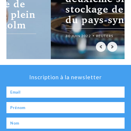
stockage de gaz
du pays-syndicats
30 JUIN 2022
REUTERS
Inscription à la newsletter