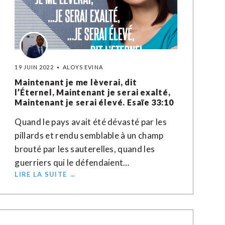
19 JUIN 2022
ALOYS EVINA
Maintenant je me lèverai, dit
l’Éternel, Maintenant je serai exalté,
Maintenant je serai élevé. Esaïe 33:10
Quand le pays avait été dévasté par les
pillards et rendu semblable à un champ
brouté par les sauterelles, quand les
guerriers qui le défendaient…
LIRE LA SUITE →