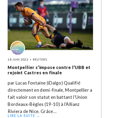
18 JUIN 2022
REUTERS
Montpellier s’impose contre l’UBB et
rejoint Castres en finale
par Lucas Fontaine (iDalgo) Qualifié
directement en demi-finale, Montpellier a
fait valoir son statut en battant l’Union
Bordeaux-Bègles (19-10) à l’Allianz
Riviera de Nice. Grâce…
LIRE LA SUITE →