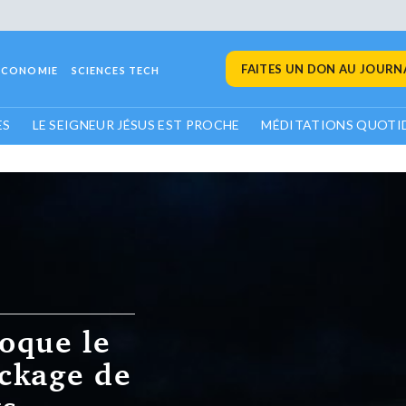
FAITES UN DON AU JOURNA
ECONOMIE
SCIENCES TECH
ES
LE SEIGNEUR JÉSUS EST PROCHE
MÉDITATIONS QUOTI
oque le
ockage de