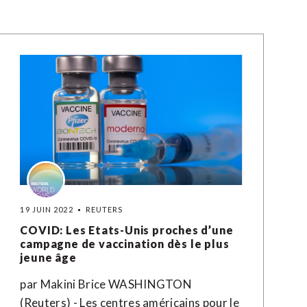
19 JUIN 2022
REUTERS
COVID: Les Etats-Unis proches d’une
campagne de vaccination dès le plus
jeune âge
par Makini Brice WASHINGTON
(Reuters) - Les centres américains pour le