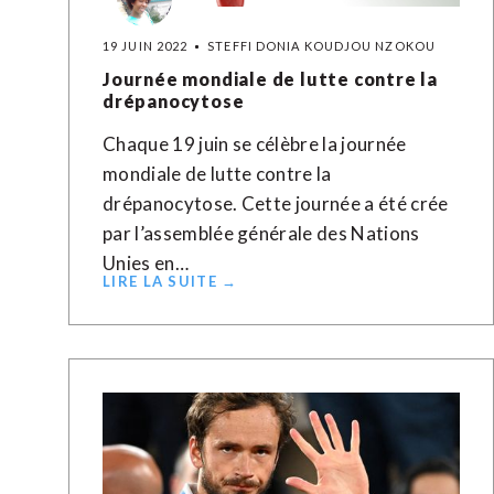
19 JUIN 2022
STEFFI DONIA KOUDJOU NZOKOU
Journée mondiale de lutte contre la
drépanocytose
Chaque 19 juin se célèbre la journée
mondiale de lutte contre la
drépanocytose. Cette journée a été crée
par l’assemblée générale des Nations
Unies en…
LIRE LA SUITE →