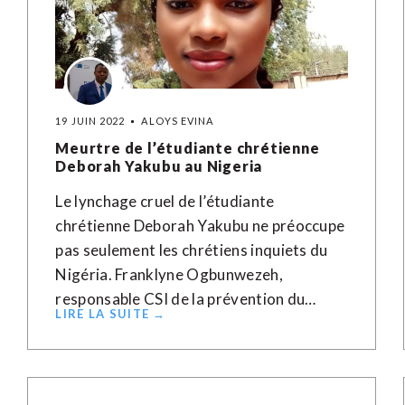
19 JUIN 2022
ALOYS EVINA
Meurtre de l’étudiante chrétienne
Deborah Yakubu au Nigeria
Le lynchage cruel de l’étudiante
chrétienne Deborah Yakubu ne préoccupe
pas seulement les chrétiens inquiets du
Nigéria. Franklyne Ogbunwezeh,
responsable CSI de la prévention du…
LIRE LA SUITE →