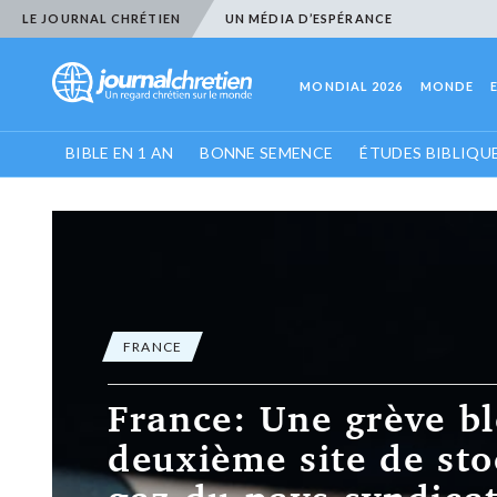
LE JOURNAL CHRÉTIEN
UN MÉDIA D’ESPÉRANCE
MONDIAL 2026
MONDE
BIBLE EN 1 AN
BONNE SEMENCE
ÉTUDES BIBLIQU
FRANCE
France: Une grève bl
deuxième site de st