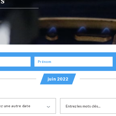
ts
juin 2022
ez une autre date