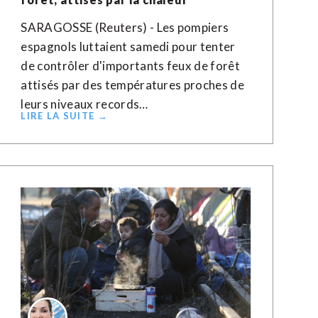
SARAGOSSE (Reuters) - Les pompiers
espagnols luttaient samedi pour tenter
de contrôler d'importants feux de forêt
attisés par des températures proches de
leurs niveaux records…
LIRE LA SUITE →