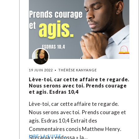
19 JUIN 2022
THÉRÈSE KANYANGE
Lève-toi, car cette affaire te regarde.
Nous serons avec toi. Prends courage
et agis. Esdras 10,4
Lève-toi, car cette affaire te regarde.
Nous serons avec toi. Prends courage et
agis. Esdras 10,4 Extrait des
Commentaires concis Matthew Henry.
LIRE LA SUITE →
Shecania « endossa » la…