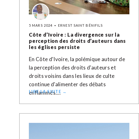
5 MARS 2024
ERNEST SAINT BÉNIFILS
Côte d’Ivoire : La divergence sur la
perception des droits d’auteurs dans
les églises persiste
En Côte d'Ivoire, la polémique autour de
la perception des droits d'auteurs et
droits voisins dans les lieux de culte
continue d'alimenter des débats
LIRE LA SUITE →
enflammés.…