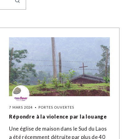
7 MARS 2024
PORTES OUVERTES
Répondre à la violence par la louange
Une église de maison dans le Sud du Laos
a été récemment détruite par plus de 40