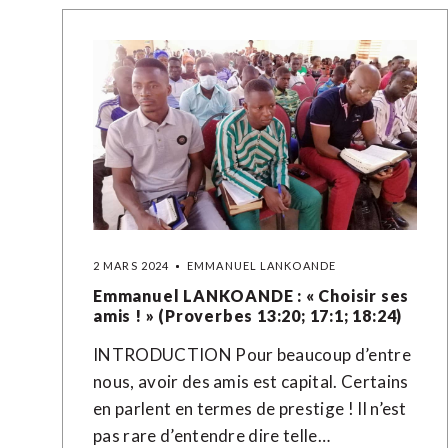
2 MARS 2024
EMMANUEL LANKOANDE
Emmanuel LANKOANDE : « Choisir ses
amis ! » (Proverbes 13:20; 17:1; 18:24)
INTRODUCTION Pour beaucoup d’entre
nous, avoir des amis est capital. Certains
en parlent en termes de prestige ! Il n’est
pas rare d’entendre dire telle…