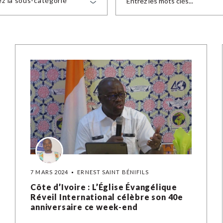
ez la sous-catégorie
7 MARS 2024
ERNEST SAINT BÉNIFILS
Côte d’Ivoire : L’Église Évangélique
Réveil International célèbre son 40e
anniversaire ce week-end