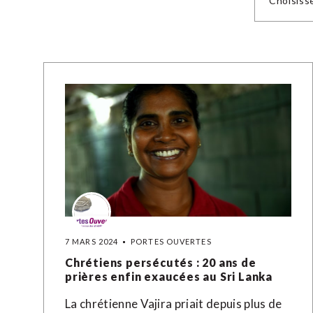
Choisiss
7 MARS 2024
PORTES OUVERTES
Chrétiens persécutés : 20 ans de
prières enfin exaucées au Sri Lanka
La chrétienne Vajira priait depuis plus de