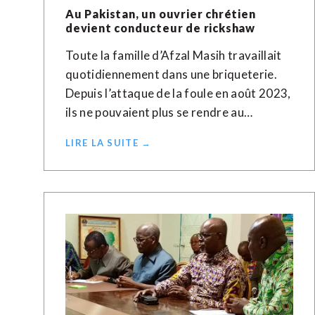
Au Pakistan, un ouvrier chrétien
devient conducteur de rickshaw
Toute la famille d’Afzal Masih travaillait
quotidiennement dans une briqueterie.
Depuis l’attaque de la foule en août 2023,
ils ne pouvaient plus se rendre au…
LIRE LA SUITE →