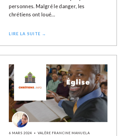
personnes. Malgré le danger, les
chrétiens ont loué…
LIRE LA SUITE →
6 MARS 2024
VALÈRE FRANCINE MANUELA