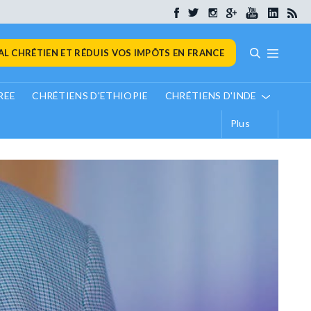
L CHRÉTIEN ET RÉDUIS VOS IMPÔTS EN FRANCE
REE
CHRÉTIENS D'ETHIOPIE
CHRÉTIENS D'INDE
Plus