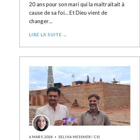
20 ans pour son mari qui la maltraitait à
cause de sa foi… Et Dieu vient de
changer…
LIRE LA SUITE →
6 MARS 2024
SELINA MESSMER/ CSI