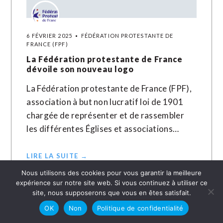
6 FÉVRIER 2025
FÉDÉRATION PROTESTANTE DE
FRANCE (FPF)
La Fédération protestante de France
dévoile son nouveau logo
La Fédération protestante de France (FPF),
association à but non lucratif loi de 1901
chargée de représenter et de rassembler
les différentes Églises et associations…
LIRE LA SUITE →
Nous utilisons des cookies pour vous garantir la meilleure
expérience sur notre site web. Si vous continuez à utiliser ce
site, nous supposerons que vous en êtes satisfait.
OK
Non
Politique de confidentialité