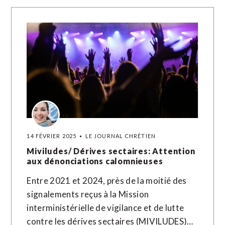
14 FÉVRIER 2025
LE JOURNAL CHRÉTIEN
Miviludes/ Dérives sectaires: Attention
aux dénonciations calomnieuses
Entre 2021 et 2024, près de la moitié des
signalements reçus à la Mission
interministérielle de vigilance et de lutte
contre les dérives sectaires (MIVILUDES)…