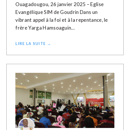
Ouagadougou, 26 janvier 2025 – Eglise
Evangélique SIM de Goudrin Dans un
vibrant appel à la foi et à la repentance, le
frère Yarga Hamsoaguin…
LIRE LA SUITE →