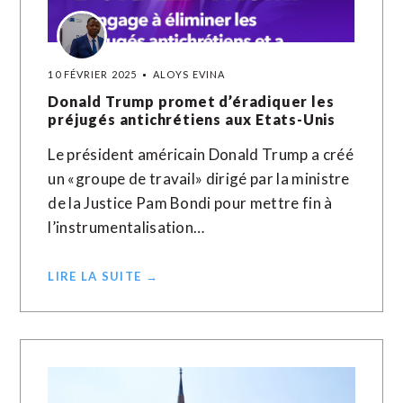
10 FÉVRIER 2025
ALOYS EVINA
Donald Trump promet d’éradiquer les
préjugés antichrétiens aux Etats-Unis
Le président américain Donald Trump a créé
un «groupe de travail» dirigé par la ministre
de la Justice Pam Bondi pour mettre fin à
l’instrumentalisation…
LIRE LA SUITE →