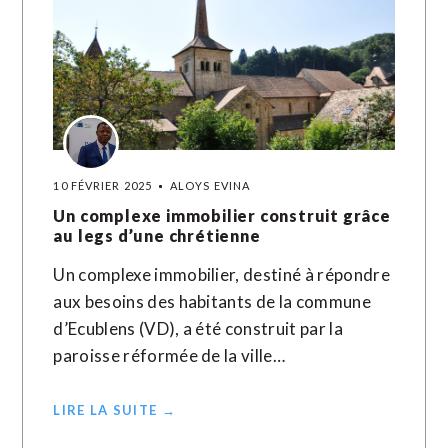
10 FÉVRIER 2025
ALOYS EVINA
Un complexe immobilier construit grâce
au legs d’une chrétienne
Un complexe immobilier, destiné à répondre
aux besoins des habitants de la commune
d’Ecublens (VD), a été construit par la
paroisse réformée de la ville…
LIRE LA SUITE →