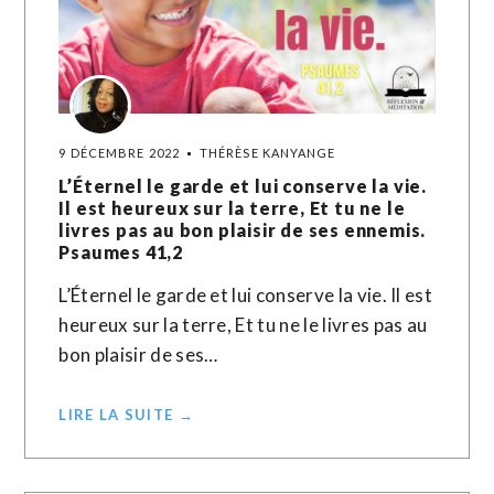
9 DÉCEMBRE 2022
THÉRÈSE KANYANGE
L’Éternel le garde et lui conserve la vie.
Il est heureux sur la terre, Et tu ne le
livres pas au bon plaisir de ses ennemis.
Psaumes 41,2
L’Éternel le garde et lui conserve la vie. Il est
heureux sur la terre, Et tu ne le livres pas au
bon plaisir de ses…
LIRE LA SUITE →