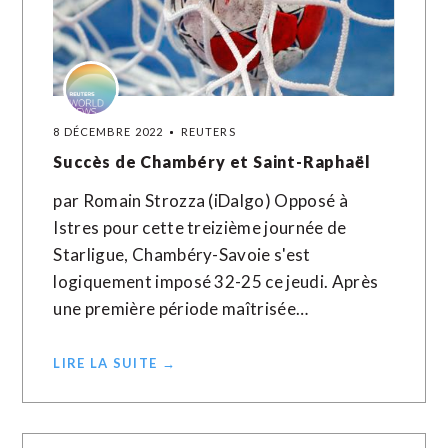
8 DÉCEMBRE 2022
REUTERS
Succès de Chambéry et Saint-Raphaël
par Romain Strozza (iDalgo) Opposé à
Istres pour cette treizième journée de
Starligue, Chambéry-Savoie s'est
logiquement imposé 32-25 ce jeudi. Après
une première période maîtrisée…
LIRE LA SUITE →