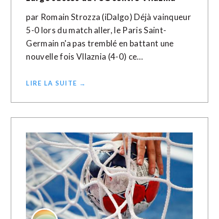
par Romain Strozza (iDalgo) Déjà vainqueur
5-0 lors du match aller, le Paris Saint-
Germain n'a pas tremblé en battant une
nouvelle fois Vllaznia (4-0) ce…
LIRE LA SUITE →