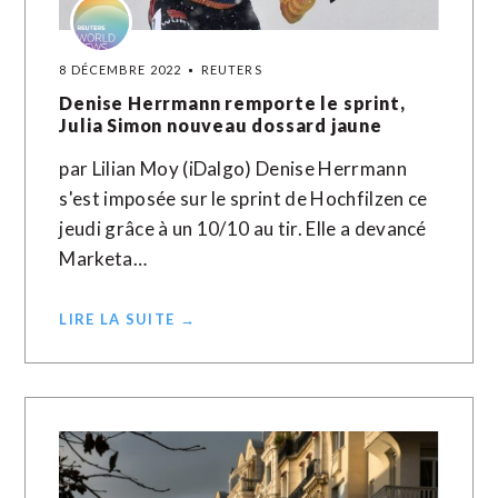
8 DÉCEMBRE 2022
REUTERS
Denise Herrmann remporte le sprint,
Julia Simon nouveau dossard jaune
par Lilian Moy (iDalgo) Denise Herrmann
s'est imposée sur le sprint de Hochfilzen ce
jeudi grâce à un 10/10 au tir. Elle a devancé
Marketa…
LIRE LA SUITE →