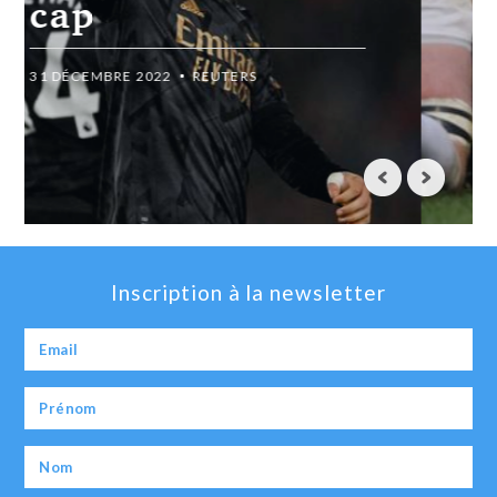
l’exploit à Lyon
31 DÉCEMBRE 2022
REUTERS
Inscription à la newsletter