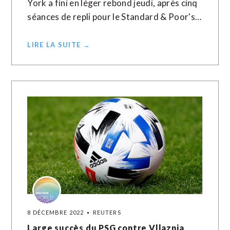
York a fini en léger rebond jeudi, après cinq
séances de repli pour le Standard & Poor's…
LIRE LA SUITE →
8 DÉCEMBRE 2022
REUTERS
Large succès du PSG contre Vllaznia