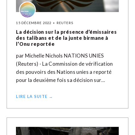
15 DÉCEMBRE 2022
REUTERS
La décision sur la présence d’émissaires
des talibans et de la junte birmane à
l’Onu reportée
par Michelle Nichols NATIONS UNIES
(Reuters) - La Commission de vérification
des pouvoirs des Nations unies a reporté
pour la deuxième fois sa décision sur…
LIRE LA SUITE →