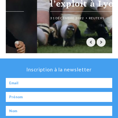
l’exploit à Lyon
31 DÉCEMBRE 2022
REUTERS
Inscription à la newsletter