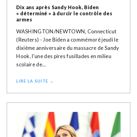
Dix ans après Sandy Hook, Biden
« déterminé » à durcir le contrôle des
armes
WASHINGTON/NEWTOWN, Connecticut
(Reuters) - Joe Biden a commémoré jeudi le
dixième anniversaire du massacre de Sandy
Hook, l'une des pires fusillades en milieu
scolaire de…
LIRE LA SUITE →