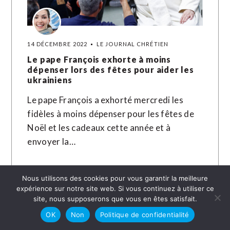
14 DÉCEMBRE 2022
LE JOURNAL CHRÉTIEN
Le pape François exhorte à moins
dépenser lors des fêtes pour aider les
ukrainiens
Le pape François a exhorté mercredi les
fidèles à moins dépenser pour les fêtes de
Noël et les cadeaux cette année et à
envoyer la…
LIRE LA SUITE →
Nous utilisons des cookies pour vous garantir la meilleure
expérience sur notre site web. Si vous continuez à utiliser ce
site, nous supposerons que vous en êtes satisfait.
OK
Non
Politique de confidentialité