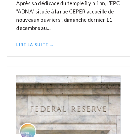
Après sa dédicace du temple il y'a 1an, l'EPC
"ADNA" située à la rue CEPER accueille de
nouveaux ouvriers , dimanche dernier 11
decembre au…
LIRE LA SUITE →