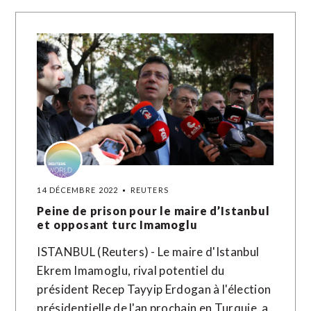
14 DÉCEMBRE 2022
REUTERS
Peine de prison pour le maire d’Istanbul
et opposant turc Imamoglu
ISTANBUL (Reuters) - Le maire d'Istanbul
Ekrem Imamoglu, rival potentiel du
président Recep Tayyip Erdogan à l'élection
présidentielle de l'an prochain en Turquie, a