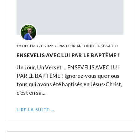
15 DÉCEMBRE 2022
PASTEUR ANTONIO LUKEBADIO
ENSEVELIS AVEC LUI PAR LE BAPTÊME !
Un Jour, Un Verset … ENSEVELIS AVEC LUI
PAR LE BAPTÊME ! Ignorez-vous que nous
tous qui avons été baptisés en Jésus-Christ,
c’est en sa…
LIRE LA SUITE →