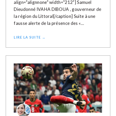
align="alignnone" width="212"] Samuel
Dieudonné IVAHA DIBOUA , gouverneur de
la région du Littoral[/caption] Suite à une
fausse alerte de la présence des «…
LIRE LA SUITE →