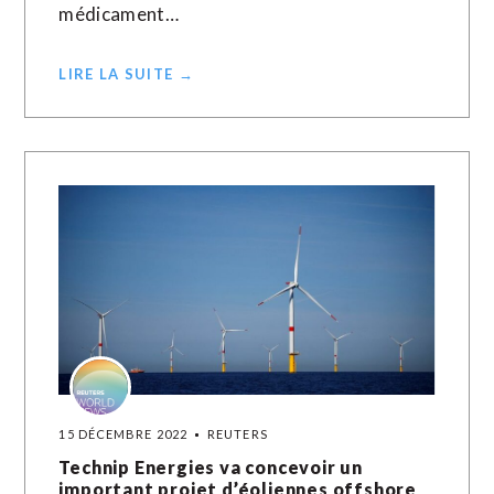
médicament…
LIRE LA SUITE →
15 DÉCEMBRE 2022
REUTERS
Technip Energies va concevoir un
important projet d’éoliennes offshore