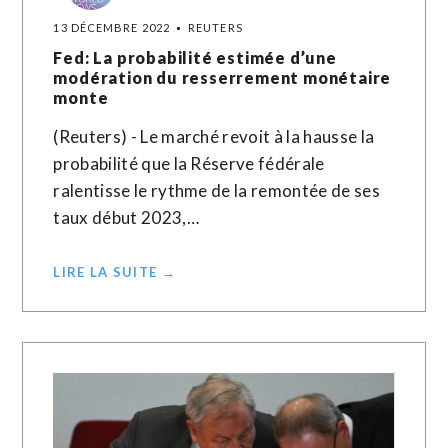
13 DÉCEMBRE 2022
REUTERS
Fed: La probabilité estimée d’une
modération du resserrement monétaire
monte
(Reuters) - Le marché revoit à la hausse la
probabilité que la Réserve fédérale
ralentisse le rythme de la remontée de ses
taux début 2023,…
LIRE LA SUITE →