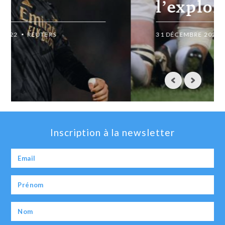
l’exploit à Lyon
31 DÉCEMBRE 2022
REUTERS
Inscription à la newsletter