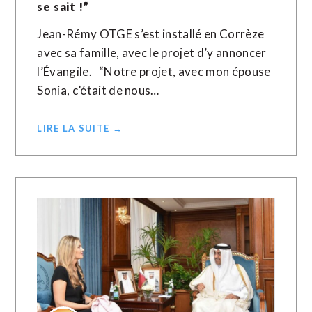
se sait !”
Jean-Rémy OTGE s’est installé en Corrèze
avec sa famille, avec le projet d’y annoncer
l’Évangile. “Notre projet, avec mon épouse
Sonia, c’était de nous…
LIRE LA SUITE →