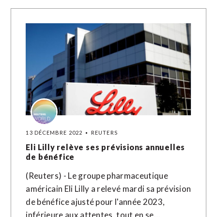
13 DÉCEMBRE 2022
REUTERS
Eli Lilly relève ses prévisions annuelles
de bénéfice
(Reuters) - Le groupe pharmaceutique
américain Eli Lilly a relevé mardi sa prévision
de bénéfice ajusté pour l'année 2023,
inférieure aux attentes, tout en se…