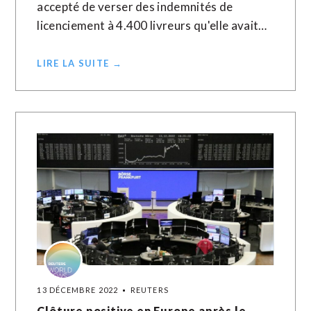
accepté de verser des indemnités de
licenciement à 4.400 livreurs qu'elle avait…
LIRE LA SUITE →
13 DÉCEMBRE 2022
REUTERS
Clôture positive en Europe après le