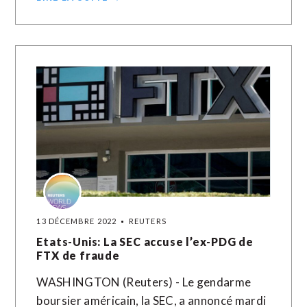
13 DÉCEMBRE 2022
REUTERS
Etats-Unis: La SEC accuse l’ex-PDG de
FTX de fraude
WASHINGTON (Reuters) - Le gendarme
boursier américain, la SEC, a annoncé mardi