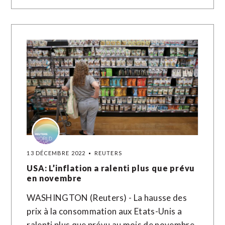
13 DÉCEMBRE 2022
REUTERS
USA: L’inflation a ralenti plus que prévu
en novembre
WASHINGTON (Reuters) - La hausse des
prix à la consommation aux Etats-Unis a
ralenti plus que prévu au mois de novembre