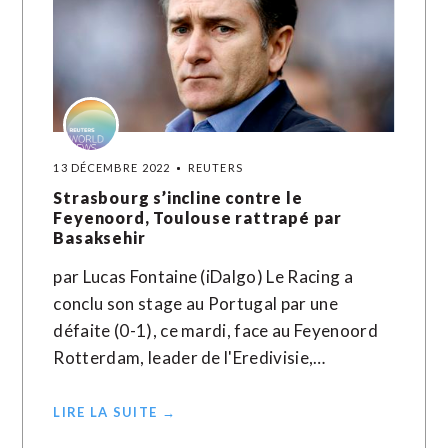
13 DÉCEMBRE 2022
REUTERS
Strasbourg s’incline contre le
Feyenoord, Toulouse rattrapé par
Basaksehir
par Lucas Fontaine (iDalgo) Le Racing a
conclu son stage au Portugal par une
défaite (0-1), ce mardi, face au Feyenoord
Rotterdam, leader de l'Eredivisie,…
LIRE LA SUITE →