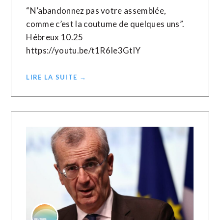
“N’abandonnez pas votre assemblée,
comme c’est la coutume de quelques uns”.
Hébreux 10.25
https://youtu.be/t1R6Ie3GtlY
LIRE LA SUITE →