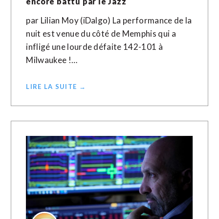
encore battu par le Jazz
par Lilian Moy (iDalgo) La performance de la
nuit est venue du côté de Memphis qui a
infligé une lourde défaite 142-101 à
Milwaukee !…
LIRE LA SUITE →