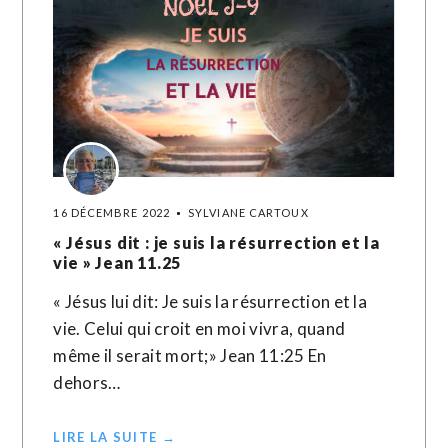
16 DÉCEMBRE 2022
SYLVIANE CARTOUX
« Jésus dit : je suis la résurrection et la
vie » Jean 11.25
« Jésus lui dit: Je suis la résurrection et la
vie. Celui qui croit en moi vivra, quand
même il serait mort;» Jean‬ ‭11‬:‭25‬ En
dehors…
LIRE LA SUITE →