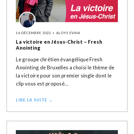
16 DÉCEMBRE 2022
ALOYS EVINA
La victoire en Jésus-Christ – Fresh
Anointing
Le groupe chrétien évangélique Fresh
Anointing de Bruxelles a choisi le thème de
la victoire pour son premier single dont le
clip vous est proposé…
LIRE LA SUITE →