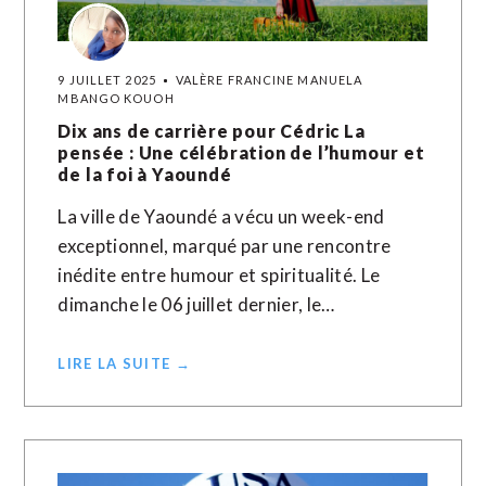
9 JUILLET 2025
VALÈRE FRANCINE MANUELA
MBANGO KOUOH
Dix ans de carrière pour Cédric La
pensée : Une célébration de l’humour et
de la foi à Yaoundé
La ville de Yaoundé a vécu un week-end
exceptionnel, marqué par une rencontre
inédite entre humour et spiritualité. Le
dimanche le 06 juillet dernier, le…
LIRE LA SUITE →