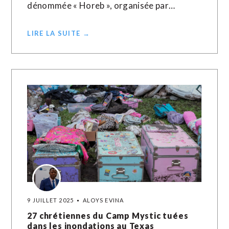
dénommée « Horeb », organisée par…
LIRE LA SUITE →
9 JUILLET 2025
ALOYS EVINA
27 chrétiennes du Camp Mystic tuées
dans les inondations au Texas