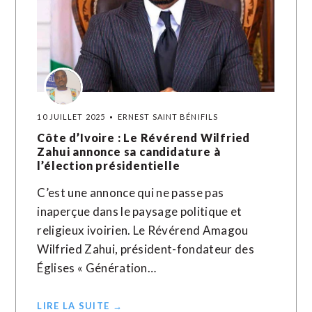
10 JUILLET 2025
ERNEST SAINT BÉNIFILS
Côte d’Ivoire : Le Révérend Wilfried
Zahui annonce sa candidature à
l’élection présidentielle
C’est une annonce qui ne passe pas
inaperçue dans le paysage politique et
religieux ivoirien. Le Révérend Amagou
Wilfried Zahui, président-fondateur des
Églises « Génération…
LIRE LA SUITE →