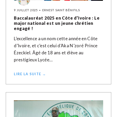
9 JUILLET 2025
ERNEST SAINT BÉNIFILS
Baccalauréat 2025 en Côte d’Ivoire : Le
major national est un jeune chrétien
engagé !
L’excellence a un nom cette année en Côte
d’Ivoire, et c’est celui d’Aka N’zoré Prince
Ézeckiel. Âgé de 18 ans et élève au
prestigieux Lycée…
LIRE LA SUITE →