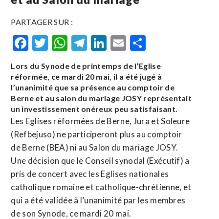
PARTAGER SUR :
Facebook
Twitter
WhatsApp
Telegram
LinkedIn
Email
Partager
Lors du Synode de printemps de l’Eglise
réformée, ce mardi 20 mai, il a été jugé à
l’unanimité que sa présence au comptoir de
Berne et au salon du mariage JOSY représentait
un investissement onéreux peu satisfaisant.
Les Eglises réformées de Berne, Jura et Soleure
(Refbejuso) ne participeront plus au comptoir
de Berne (BEA) ni au Salon du mariage JOSY.
Une décision que le Conseil synodal (Exécutif) a
pris de concert avec les Eglises nationales
catholique romaine et catholique-chrétienne, et
qui a été validée à l’unanimité par les membres
de son Synode, ce mardi 20 mai.