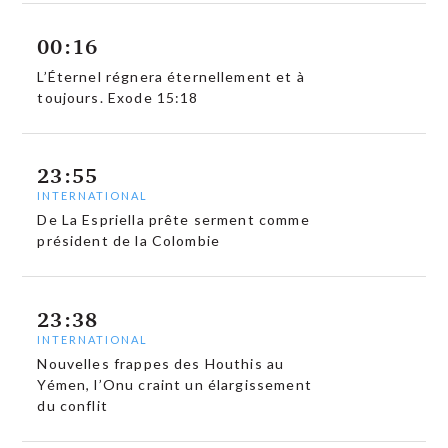
00:16
L’Éternel régnera éternellement et à
toujours. Exode 15:18
23:55
INTERNATIONAL
De La Espriella prête serment comme
président de la Colombie
23:38
INTERNATIONAL
Nouvelles frappes des Houthis au
Yémen, l’Onu craint un élargissement
du conflit