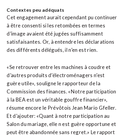
Contextes peu adéquats
Cet engagement aurait cependant pu continuer
à être consenti si les retombées en termes
d’image avaient été jugées suffisamment
satisfaisantes. Or, à entendre les déclarations
des différents délégués, il n’en est rien.
«Se retrouver entre les machines à coudre et
d’autres produits d’électroménagers n’est
guère utile», souligne le rapporteur de la
Commission des finances. «Notre participation
à la BEA est un véritable gouffre financier»,
résume encore le Prévôtois Jean Mario Gfeller.
Et d’ajouter: «Quant à notre participation au
Salon du mariage, elle n est guère opportune et
peut être abandonnée sans regret.» Le rapport