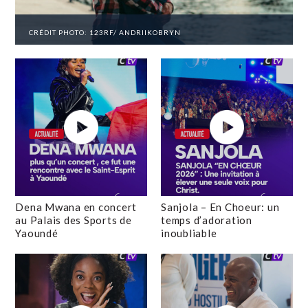
CRÉDIT PHOTO: 123RF/ ANDRIIKOBRYN
Dena Mwana en concert
Sanjola – En Choeur: un
au Palais des Sports de
temps d’adoration
Yaoundé
inoubliable