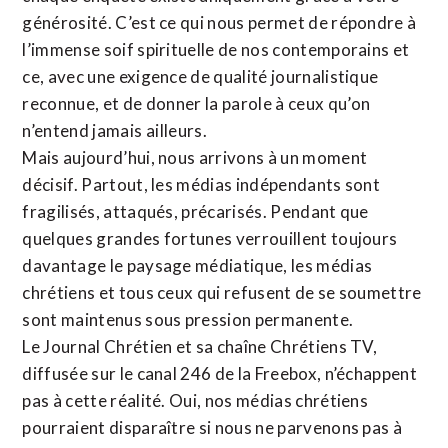
générosité. C’est ce qui nous permet de répondre à
l’immense soif spirituelle de nos contemporains et
ce, avec une exigence de qualité journalistique
reconnue,
et de donner la parole à ceux qu’on
n’entend jamais ailleurs.
Mais aujourd’hui, nous arrivons à un moment
décisif. Partout, les médias indépendants sont
fragilisés, attaqués, précarisés. Pendant que
quelques grandes fortunes verrouillent toujours
davantage le paysage médiatique, les médias
chrétiens et tous ceux qui refusent de se soumettre
sont maintenus sous pression permanente.
Le Journal Chrétien et sa chaîne Chrétiens TV,
diffusée sur le canal 246 de la Freebox, n’échappent
pas à cette réalité. Oui, nos médias chrétiens
pourraient disparaître si nous ne parvenons pas à