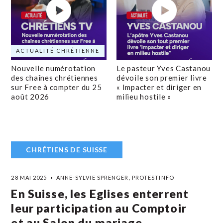
ACTUALITÉ CHRÉTIENNE
Nouvelle numérotation
Le pasteur Yves Castanou
des chaînes chrétiennes
dévoile son premier livre
sur Free à compter du 25
« Impacter et diriger en
août 2026
milieu hostile »
CHRÉTIENS DE SUISSE
28 MAI 2025
ANNE-SYLVIE SPRENGER, PROTESTINFO
En Suisse, les Eglises enterrent
leur participation au Comptoir
et au Salon du mariage