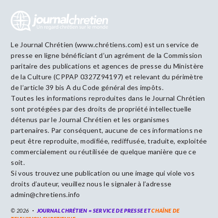
Le Journal Chrétien (www.chrétiens.com) est un service de
presse en ligne bénéficiant d’un agrément de la Commission
paritaire des publications et agences de presse du Ministère
de la Culture (CPPAP 0327Z94197) et relevant du périmètre
de l’article 39 bis A du Code général des impôts.
Toutes les informations reproduites dans le Journal Chrétien
sont protégées par des droits de propriété intellectuelle
détenus par le Journal Chrétien et les organismes
partenaires. Par conséquent, aucune de ces informations ne
peut être reproduite, modifiée, rediffusée, traduite, exploitée
commercialement ou réutilisée de quelque manière que ce
soit.
Si vous trouvez une publication ou une image qui viole vos
droits d’auteur, veuillez nous le signaler à l’adresse
admin@chretiens.info
© 2026
JOURNAL CHRÉTIEN = SERVICE DE PRESSE ET
CHAÎNE DE