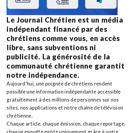
Le Journal Chrétien est un média
indépendant financé par des
chrétiens comme vous, en accès
libre, sans subventions ni
publicité. La
générosité de la
communauté chrétienne
garantit
notre indépendance.
Aujourd’hui, une poignée de chrétiens rendent
possible une information indépendante accessible
gratuitement à des millions de personnes sur nos
sites,
nos applications
et notre
chaîne de télévision
chrétienne
.
Chaque article, chaque émission, chaque reportage,
chaque enquête existe uniquement grâce à votre