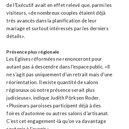
de l’Exécutif avait en effet relevé que, parmi les
visiteurs, «de nombreux couples étaient déjà
très avancés dans la planification de leur
mariage et surtout intéressés par les derniers
détails».
Présence plus régionale
Les Eglises réformées ne renonceront pour
autant pas à descendre dans l’espace public. «Il
ne s’agit pas uniquement d’un retrait mais d’une
réorientation. Il existe quantité de salons
régionaux où notre présence serait plus
judicieuse», indique Judith Pörksen Roder.
«Plusieurs paroisses participent déjà à des
foires d’automne ou autres salons d’artisanat.
C’est cet engagement-là qu’on va davantage
soutenir à l’avenir.»