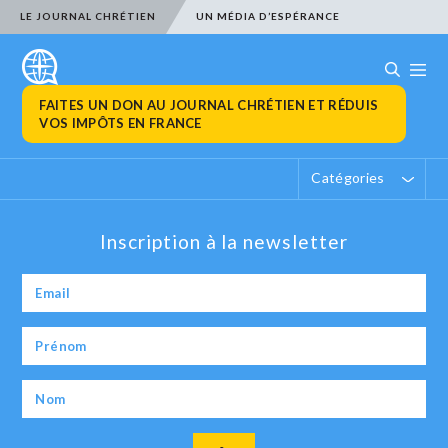
LE JOURNAL CHRÉTIEN
UN MÉDIA D’ESPÉRANCE
FAITES UN DON AU JOURNAL CHRÉTIEN ET RÉDUIS
VOS IMPÔTS EN FRANCE
Catégories
Inscription à la newsletter