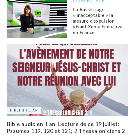
L'INFO DU JOUR
La Russie juge
« inacceptable » la
mesure d’expulsion
visant Xenia Fedorova
en France
BIBLE EN 1 AN
Bible audio en 1 an. Lecture de ce 19 juillet:
Psaumes 119, 120 et 121; 2 Thessaloniciens 2