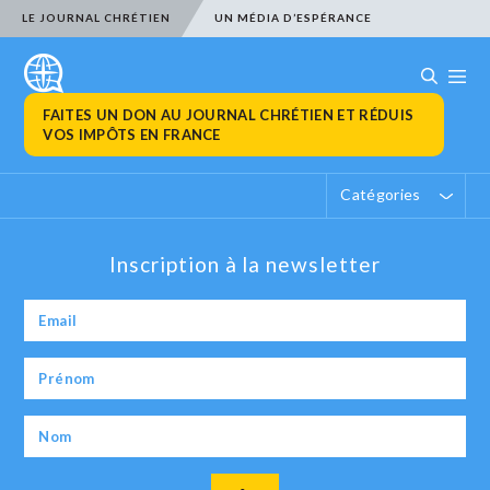
LE JOURNAL CHRÉTIEN
UN MÉDIA D’ESPÉRANCE
FAITES UN DON AU JOURNAL CHRÉTIEN ET RÉDUIS
VOS IMPÔTS EN FRANCE
Catégories
Inscription à la newsletter