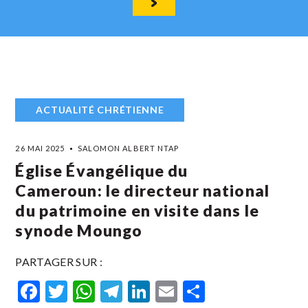
ACTUALITÉ CHRÉTIENNE
26 MAI 2025
SALOMON ALBERT NTAP
Église Évangélique du
Cameroun: le directeur national
du patrimoine en visite dans le
synode Moungo
PARTAGER SUR :
Facebook
Twitter
WhatsApp
Telegram
LinkedIn
Email
Partager