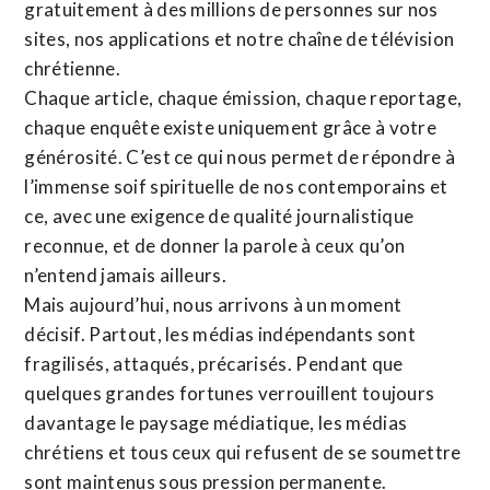
gratuitement à des millions de personnes sur nos
sites,
nos applications
et notre
chaîne de télévision
chrétienne
.
Chaque article, chaque émission, chaque reportage,
chaque enquête existe uniquement grâce à votre
générosité. C’est ce qui nous permet de répondre à
l’immense soif spirituelle de nos contemporains et
ce, avec une exigence de qualité journalistique
reconnue,
et de donner la parole à ceux qu’on
n’entend jamais ailleurs.
Mais aujourd’hui, nous arrivons à un moment
décisif. Partout, les médias indépendants sont
fragilisés, attaqués, précarisés. Pendant que
quelques grandes fortunes verrouillent toujours
davantage le paysage médiatique, les médias
chrétiens et tous ceux qui refusent de se soumettre
sont maintenus sous pression permanente.