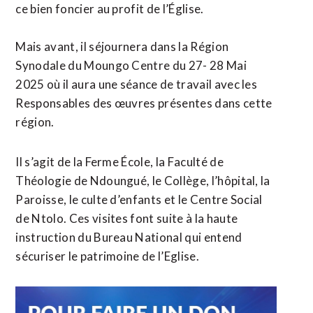
ce bien foncier au profit de l’Église.
Mais avant, il séjournera dans la Région
Synodale du Moungo Centre du 27- 28 Mai
2025 où il aura une séance de travail avec les
Responsables des œuvres présentes dans cette
région.
Il s’agit de la Ferme École, la Faculté de
Théologie de Ndoungué, le Collège, l’hôpital, la
Paroisse, le culte d’enfants et le Centre Social
de Ntolo. Ces visites font suite à la haute
instruction du Bureau National qui entend
sécuriser le patrimoine de l’Eglise.