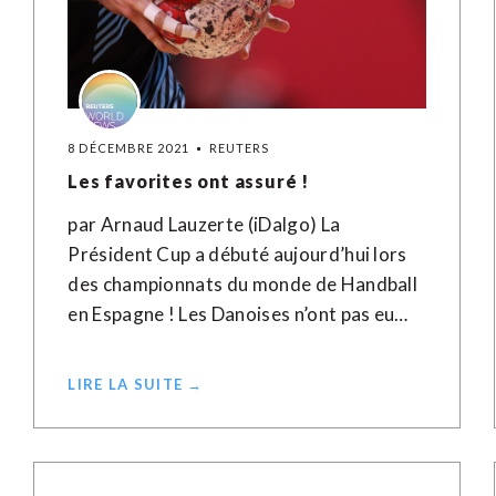
8 DÉCEMBRE 2021
REUTERS
Les favorites ont assuré !
par Arnaud Lauzerte (iDalgo) La
Président Cup a débuté aujourd’hui lors
des championnats du monde de Handball
en Espagne ! Les Danoises n’ont pas eu…
LIRE LA SUITE →