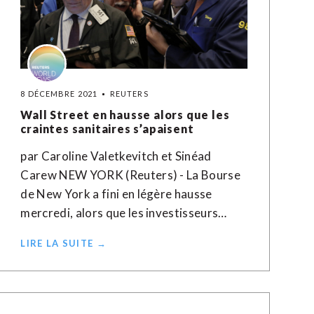
8 DÉCEMBRE 2021
REUTERS
Wall Street en hausse alors que les
craintes sanitaires s’apaisent
par Caroline Valetkevitch et Sinéad
Carew NEW YORK (Reuters) - La Bourse
de New York a fini en légère hausse
mercredi, alors que les investisseurs…
LIRE LA SUITE →