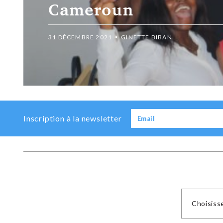
malades
31 DÉCEMBRE 2021
GINETTE BIBAN
Previous
Next
Inscription à la newsletter
Choisiss