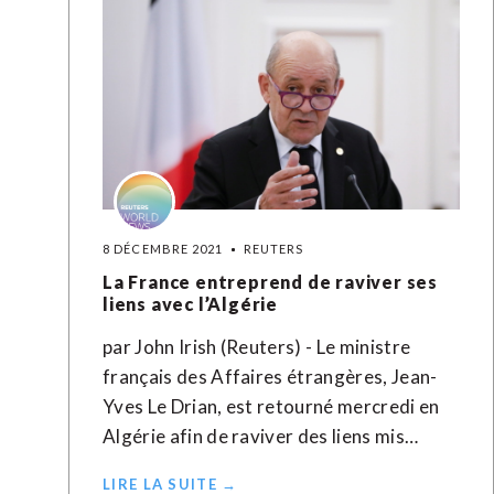
8 DÉCEMBRE 2021
REUTERS
La France entreprend de raviver ses
liens avec l’Algérie
par John Irish (Reuters) - Le ministre
français des Affaires étrangères, Jean-
Yves Le Drian, est retourné mercredi en
Algérie afin de raviver des liens mis…
LIRE LA SUITE →