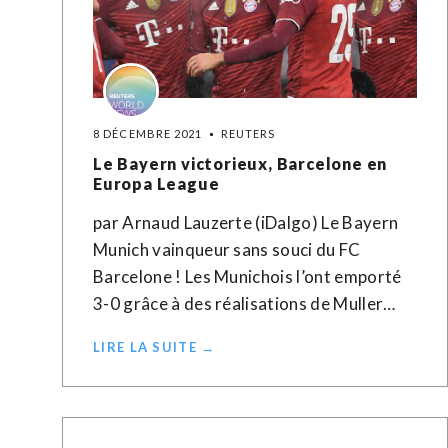
8 DÉCEMBRE 2021
REUTERS
Le Bayern victorieux, Barcelone en
Europa League
par Arnaud Lauzerte (iDalgo) Le Bayern
Munich vainqueur sans souci du FC
Barcelone ! Les Munichois l’ont emporté
3-0 grâce à des réalisations de Muller…
LIRE LA SUITE →