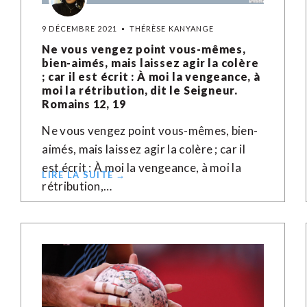
9 DÉCEMBRE 2021
THÉRÈSE KANYANGE
Ne vous vengez point vous-mêmes,
bien-aimés, mais laissez agir la colère
; car il est écrit : À moi la vengeance, à
moi la rétribution, dit le Seigneur.
Romains 12, 19
Ne vous vengez point vous-mêmes, bien-
aimés, mais laissez agir la colère ; car il
est écrit : À moi la vengeance, à moi la
LIRE LA SUITE →
rétribution,…